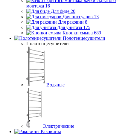
Бачки скрытого
монтажа
16
Для биде
20
Для писсуаров
13
Для раковин
8
Для унитаза
175
Кнопки смыва
689
Полотенцесушители
Полотенцесушители
Водяные
Электрические
Раковины