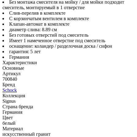
Без монтажа смесителя на мойку / для мойки подходит
смеситель, монтируемый в 1 отверстие
Слив-перелив в комплекте
С корзинчатым вентилем в комплекте
Клапан-автомат в комплекте
диаметр слива: 8.89 см
Без готовых отверстий под смеситель
Имеет 1 намеченное отверстие под смеситель
оснащение: коландер / разделочная доска / сифон
гарантия: 5 лет
Германия
Характеристики
Основные
Артикул
700840
Бренд
Schock
Коллекция
Signus
Страна бренда
Германия
Цвет
белый
Материал
искусственный гранит