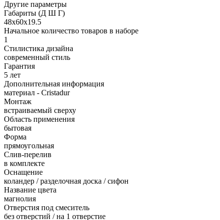
Другие параметры
Габариты (Д Ш Г)
48х60х19.5
Начальное количество товаров в наборе
1
Стилистика дизайна
современный стиль
Гарантия
5 лет
Дополнительная информация
материал - Cristadur
Монтаж
встраиваемый сверху
Область применения
бытовая
Форма
прямоугольная
Слив-перелив
в комплекте
Оснащение
коландер / разделочная доска / сифон
Название цвета
магнолия
Отверстия под смеситель
без отверстий / на 1 отверстие