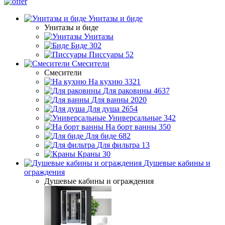
Унитазы и биде
Унитазы и биде
Унитазы
Биде
302
Писсуары
52
Смесители
Смесители
На кухню
3321
Для раковины
4637
Для ванны
2020
Для душа
2654
Универсальные
342
На борт ванны
350
Для биде
682
Для фильтра
13
Краны
30
Душевые кабины и
ограждения
Душевые кабины и ограждения