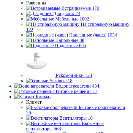
Раковины
Встраиваемые
170
Для двоих
23
Мебельные
1002
На стиральную машину
122
Накладные (чаша)
1034
Напольные
38
Подвесные
695
Рукомойники
123
Угловые
18
Водонагреватели
434
Готовые решения
17
Климат
Климат
Бытовые обогреватели
26
Вентиляторы
10
Вытяжные
вентиляторы
568