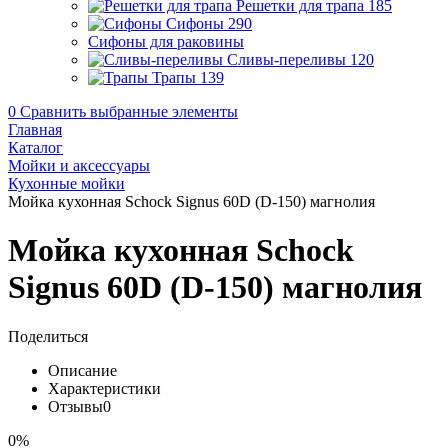
Решетки для трапа
185
Сифоны
290
Сифоны для раковины
Сливы-переливы
120
Трапы
139
0
Сравнить выбранные элементы
Главная
Каталог
Мойки и аксессуары
Кухонные мойки
Мойка кухонная Schock Signus 60D (D-150) магнолия
Мойка кухонная Schock
Signus 60D (D-150) магнолия
Поделиться
Описание
Характеристики
Отзывы
0
0%