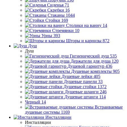
Сиденья
71
Скребки
16
Стаканы
1044
Стойки
169
Столики на ванну
14
Стремянки
10
Урны
393
Шторы и карнизы
872
Душ
Душ
Гигиенический душ
535
Держатели для душа
120
Душевой гарнитур
436
Душевые комплекты
905
Душевые лейки
405
Душевые панели
33
Душевые стойки
1372
Душевые шланги
246
Душевые штанги
114
Черный
14
Встраиваемые
душевые системы
1169
Инсталляции
Инсталляции