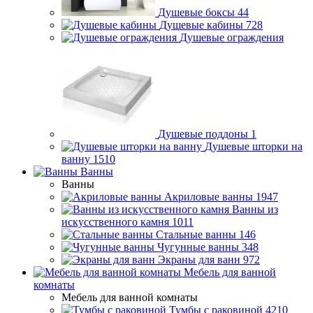
Душевые боксы
44
Душевые кабины
728
Душевые ограждения
Душевые поддоны
1
Душевые шторки на
ванну
1510
Ванны
Ванны
Акриловые ванны
1947
Ванны из
искусственного камня
1011
Стальные ванны
146
Чугунные ванны
348
Экраны для ванн
972
Мебель для ванной
комнаты
Мебель для ванной комнаты
Тумбы с раковиной
4210