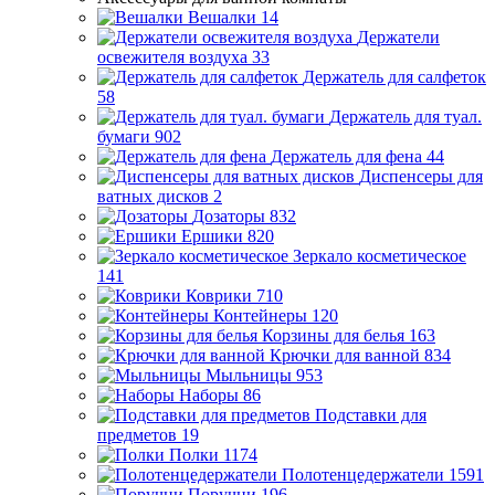
Вешалки
14
Держатели
освежителя воздуха
33
Держатель для салфеток
58
Держатель для туал.
бумаги
902
Держатель для фена
44
Диспенсеры для
ватных дисков
2
Дозаторы
832
Ершики
820
Зеркало косметическое
141
Коврики
710
Контейнеры
120
Корзины для белья
163
Крючки для ванной
834
Мыльницы
953
Наборы
86
Подставки для
предметов
19
Полки
1174
Полотенцедержатели
1591
Поручни
196