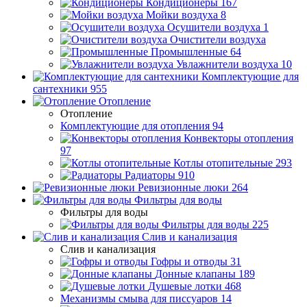
Кондиционеры
167
Мойки воздуха
8
Осушители воздуха
1
Очистители воздуха
Промышленные
64
Увлажнители воздуха
10
Комплектующие для
сантехники
955
Отопление
Отопление
Комплектующие для отопления
94
Конвекторы отопления
97
Котлы отопительные
293
Радиаторы
910
Ревизионные люки
264
Фильтры для воды
Фильтры для воды
Фильтры для воды
225
Слив и канализация
Слив и канализация
Гофры и отводы
31
Донные клапаны
189
Душевые лотки
468
Механизмы смыва для писсуаров
14