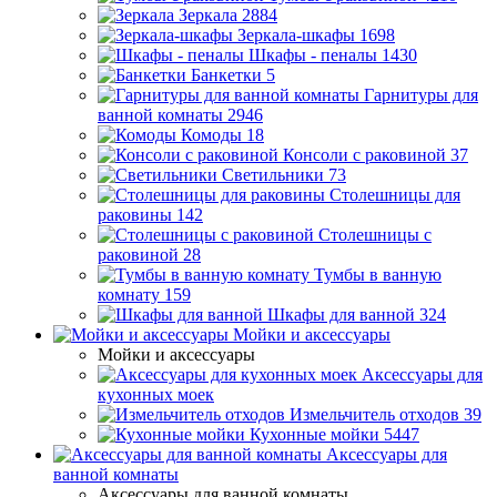
Зеркала
2884
Зеркала-шкафы
1698
Шкафы - пеналы
1430
Банкетки
5
Гарнитуры для
ванной комнаты
2946
Комоды
18
Консоли с раковиной
37
Светильники
73
Столешницы для
раковины
142
Столешницы с
раковиной
28
Тумбы в ванную
комнату
159
Шкафы для ванной
324
Мойки и аксессуары
Мойки и аксессуары
Аксессуары для
кухонных моек
Измельчитель отходов
39
Кухонные мойки
5447
Аксессуары для
ванной комнаты
Аксессуары для ванной комнаты