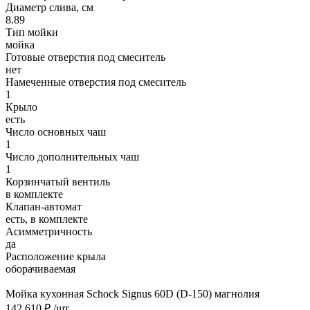
Диаметр слива, см
8.89
Тип мойки
мойка
Готовые отверстия под смеситель
нет
Намеченные отверстия под смеситель
1
Крыло
есть
Число основных чаш
1
Число дополнительных чаш
1
Корзинчатый вентиль
в комплекте
Клапан-автомат
есть, в комплекте
Асимметричность
да
Расположение крыла
оборачиваемая
Мойка кухонная Schock Signus 60D (D-150) магнолия
142 610 ₽
/шт