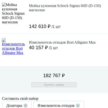
Мойка кухонная Schock Signus 60D (D-150)
магнолия
142 610 ₽
/1 шт
Измельчитель отходов Bort Alligator Max
40 157 ₽
/1 шт
182 767 ₽
Купить набор
Составить свой набор
Дозаторы
Измельчитель отходов
6
5