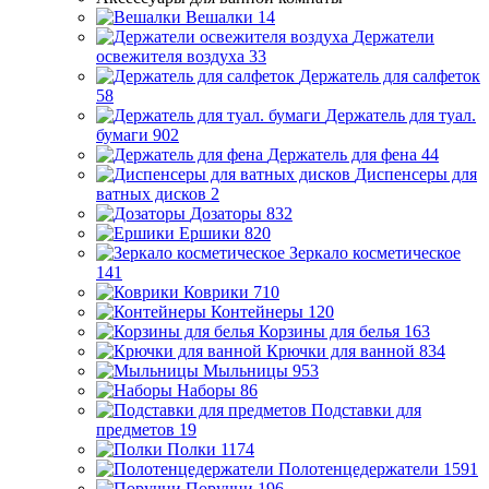
Вешалки
14
Держатели
освежителя воздуха
33
Держатель для салфеток
58
Держатель для туал.
бумаги
902
Держатель для фена
44
Диспенсеры для
ватных дисков
2
Дозаторы
832
Ершики
820
Зеркало косметическое
141
Коврики
710
Контейнеры
120
Корзины для белья
163
Крючки для ванной
834
Мыльницы
953
Наборы
86
Подставки для
предметов
19
Полки
1174
Полотенцедержатели
1591
Поручни
196