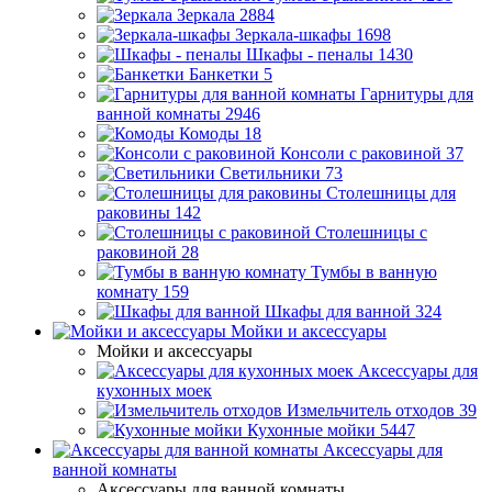
Зеркала
2884
Зеркала-шкафы
1698
Шкафы - пеналы
1430
Банкетки
5
Гарнитуры для
ванной комнаты
2946
Комоды
18
Консоли с раковиной
37
Светильники
73
Столешницы для
раковины
142
Столешницы с
раковиной
28
Тумбы в ванную
комнату
159
Шкафы для ванной
324
Мойки и аксессуары
Мойки и аксессуары
Аксессуары для
кухонных моек
Измельчитель отходов
39
Кухонные мойки
5447
Аксессуары для
ванной комнаты
Аксессуары для ванной комнаты