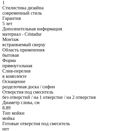
1
Стилистика дизайна
современный стиль
Гарантия
5 лет
Дополнительная информация
материал - Cristadur
Монтаж
встраиваемый сверху
Область применения
бытовая
Форма
прямоугольная
Слив-перелив
в комплекте
Оснащение
разделочная доска / сифон
Отверстия под смеситель
без отверстий / на 1 отверстие / на 2 отверстия
Диаметр слива, см
8.89
Тип мойки
мойка
Готовые отверстия под смеситель
нет