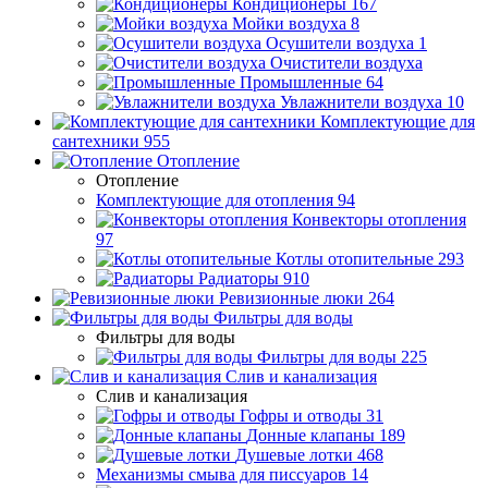
Кондиционеры
167
Мойки воздуха
8
Осушители воздуха
1
Очистители воздуха
Промышленные
64
Увлажнители воздуха
10
Комплектующие для
сантехники
955
Отопление
Отопление
Комплектующие для отопления
94
Конвекторы отопления
97
Котлы отопительные
293
Радиаторы
910
Ревизионные люки
264
Фильтры для воды
Фильтры для воды
Фильтры для воды
225
Слив и канализация
Слив и канализация
Гофры и отводы
31
Донные клапаны
189
Душевые лотки
468
Механизмы смыва для писсуаров
14