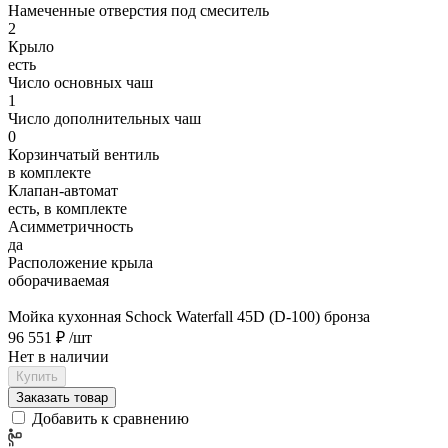
Намеченные отверстия под смеситель
2
Крыло
есть
Число основных чаш
1
Число дополнительных чаш
0
Корзинчатый вентиль
в комплекте
Клапан-автомат
есть, в комплекте
Асимметричность
да
Расположение крыла
оборачиваемая
Мойка кухонная Schock Waterfall 45D (D-100) бронза
96 551 ₽
/шт
Нет в наличии
Купить
Заказать товар
Добавить к сравнению