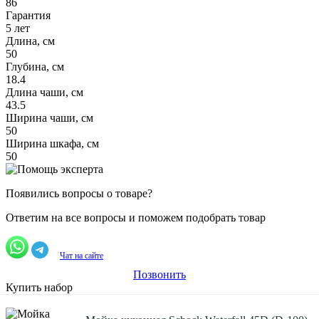
86
Гарантия
5 лет
Длина, см
50
Глубина, см
18.4
Длина чаши, см
43.5
Ширина чаши, см
50
Ширина шкафа, см
50
Появились вопросы о товаре?
Ответим на все вопросы и поможем подобрать товар
Чат на сайте
Позвонить
Купить набор