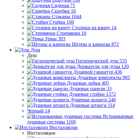
Сиденья
71
Скребки
16
Стаканы
1044
Стойки
169
Столики на ванну
14
Стремянки
10
Урны
393
Шторы и карнизы
872
Душ
Душ
Гигиенический душ
535
Держатели для душа
120
Душевой гарнитур
436
Душевые комплекты
905
Душевые лейки
405
Душевые панели
33
Душевые стойки
1372
Душевые шланги
246
Душевые штанги
114
Черный
14
Встраиваемые
душевые системы
1169
Инсталляции
Инсталляции