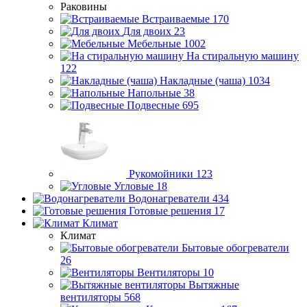
Раковины
Встраиваемые
170
Для двоих
23
Мебельные
1002
На стиральную машину
122
Накладные (чаша)
1034
Напольные
38
Подвесные
695
Рукомойники
123
Угловые
18
Водонагреватели
434
Готовые решения
17
Климат
Климат
Бытовые обогреватели
26
Вентиляторы
10
Вытяжные
вентиляторы
568