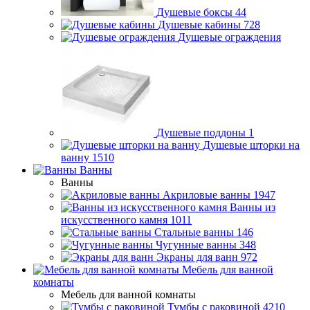
Душевые боксы
44
Душевые кабины
728
Душевые ограждения
Душевые поддоны
1
Душевые шторки на
ванну
1510
Ванны
Ванны
Акриловые ванны
1947
Ванны из
искусственного камня
1011
Стальные ванны
146
Чугунные ванны
348
Экраны для ванн
972
Мебель для ванной
комнаты
Мебель для ванной комнаты
Тумбы с раковиной
4210