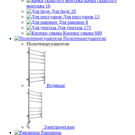
Бачки скрытого
монтажа
16
Для биде
20
Для писсуаров
13
Для раковин
8
Для унитаза
175
Кнопки смыва
689
Полотенцесушители
Полотенцесушители
Водяные
Электрические
Раковины