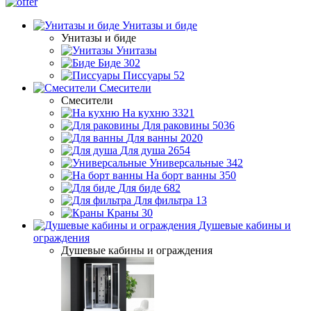
Унитазы и биде
Унитазы и биде
Унитазы
Биде
302
Писсуары
52
Смесители
Смесители
На кухню
3321
Для раковины
5036
Для ванны
2020
Для душа
2654
Универсальные
342
На борт ванны
350
Для биде
682
Для фильтра
13
Краны
30
Душевые кабины и
ограждения
Душевые кабины и ограждения