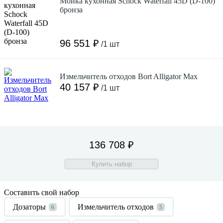
Мойка кухонная Schock Waterfall 45D (D-100)
бронза
96 551 ₽
/1 шт
Измельчитель отходов Bort Alligator Max
40 157 ₽
/1 шт
136 708 ₽
Купить набор
Составить свой набор
Дозаторы
Измельчитель отходов
6
5