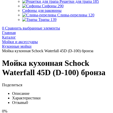
Решетки для трапа
185
Сифоны
290
Сифоны для раковины
Сливы-переливы
120
Трапы
139
0
Сравнить выбранные элементы
Главная
Каталог
Мойки и аксессуары
Кухонные мойки
Мойка кухонная Schock Waterfall 45D (D-100) бронза
Мойка кухонная Schock
Waterfall 45D (D-100) бронза
Поделиться
Описание
Характеристики
Отзывы
0
0%