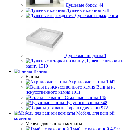
Душевые боксы
44
Душевые кабины
728
Душевые ограждения
Душевые поддоны
1
Душевые шторки на
ванну
1510
Ванны
Ванны
Акриловые ванны
1947
Ванны из
искусственного камня
1011
Стальные ванны
146
Чугунные ванны
348
Экраны для ванн
972
Мебель для ванной
комнаты
Мебель для ванной комнаты
Тумбы с раковиной
4210