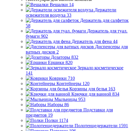
Вешалки
14
Держатели
освежителя воздуха
33
Держатель для салфеток
58
Держатель для туал.
бумаги
902
Держатель для фена
44
Диспенсеры для
ватных дисков
2
Дозаторы
832
Ершики
820
Зеркало косметическое
141
Коврики
710
Контейнеры
120
Корзины для белья
163
Крючки для ванной
834
Мыльницы
953
Наборы
86
Подставки для
предметов
19
Полки
1174
Полотенцедержатели
1591
Поручни
196