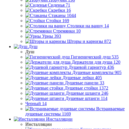
Сиденья
71
Скребки
16
Стаканы
1044
Стойки
169
Столики на ванну
14
Стремянки
10
Урны
393
Шторы и карнизы
872
Душ
Душ
Гигиенический душ
535
Держатели для душа
120
Душевой гарнитур
436
Душевые комплекты
905
Душевые лейки
405
Душевые панели
33
Душевые стойки
1372
Душевые шланги
246
Душевые штанги
114
Черный
14
Встраиваемые
душевые системы
1169
Инсталляции
Инсталляции