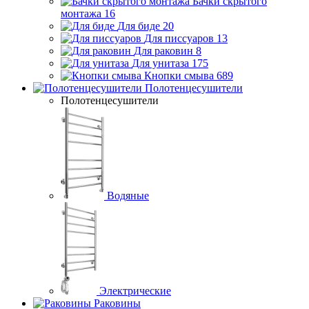
Бачки скрытого
монтажа
16
Для биде
20
Для писсуаров
13
Для раковин
8
Для унитаза
175
Кнопки смыва
689
Полотенцесушители
Полотенцесушители
Водяные
Электрические
Раковины