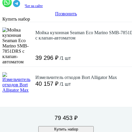
Чат на сайте
Позвонить
Купить набор
Мойка кухонная Seaman Eco Marino SMB-785
с клапан-автоматом
39 296 ₽
/1 шт
Измельчитель отходов Bort Alligator Max
40 157 ₽
/1 шт
79 453 ₽
Купить набор