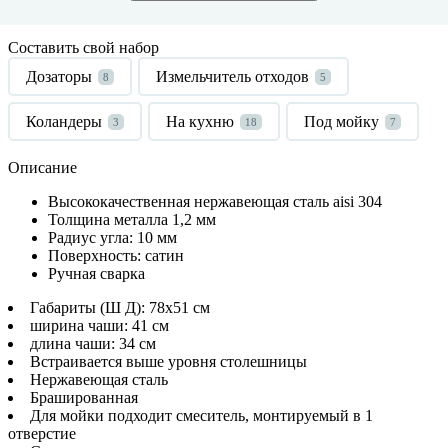
Составить свой набор
Дозаторы
Измельчитель отходов
8
5
Коландеры
На кухню
Под мойку
3
18
7
Описание
Высококачественная нержавеющая сталь aisi 304
Толщина металла 1,2 мм
Радиус угла: 10 мм
Поверхность: сатин
Ручная сварка
Габариты (Ш Д): 78x51 см
ширина чаши: 41 см
длина чаши: 34 см
Встраивается выше уровня столешницы
Нержавеющая сталь
Брашированная
Для мойки подходит смеситель, монтируемый в 1
отверстие