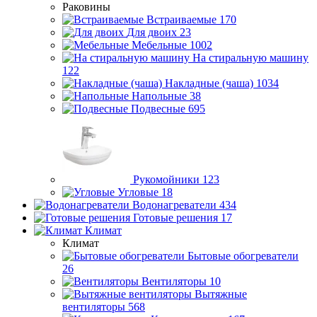
Раковины
Встраиваемые
170
Для двоих
23
Мебельные
1002
На стиральную машину
122
Накладные (чаша)
1034
Напольные
38
Подвесные
695
Рукомойники
123
Угловые
18
Водонагреватели
434
Готовые решения
17
Климат
Климат
Бытовые обогреватели
26
Вентиляторы
10
Вытяжные
вентиляторы
568