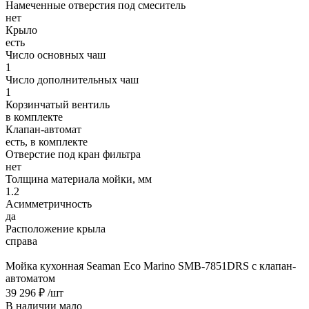
Намеченные отверстия под смеситель
нет
Крыло
есть
Число основных чаш
1
Число дополнительных чаш
1
Корзинчатый вентиль
в комплекте
Клапан-автомат
есть, в комплекте
Отверстие под кран фильтра
нет
Толщина материала мойки, мм
1.2
Асимметричность
да
Расположение крыла
справа
Мойка кухонная Seaman Eco Marino SMB-7851DRS с клапан-
автоматом
39 296 ₽
/шт
В наличии мало