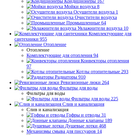
Кондиционеры
167
Мойки воздуха
8
Осушители воздуха
1
Очистители воздуха
Промышленные
64
Увлажнители воздуха
10
Комплектующие для
сантехники
955
Отопление
Отопление
Комплектующие для отопления
94
Конвекторы отопления
97
Котлы отопительные
293
Радиаторы
910
Ревизионные люки
264
Фильтры для воды
Фильтры для воды
Фильтры для воды
225
Слив и канализация
Слив и канализация
Гофры и отводы
31
Донные клапаны
189
Душевые лотки
468
Механизмы смыва для писсуаров
14