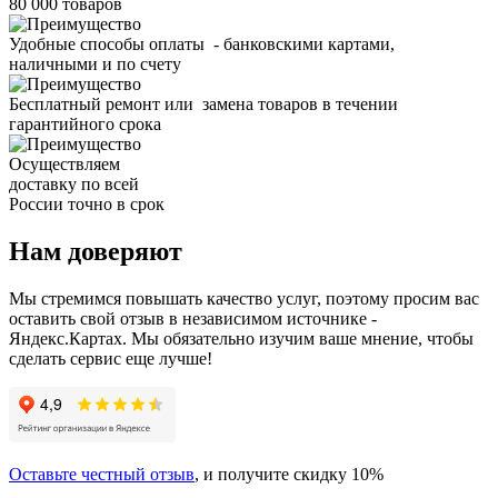
80 000 товаров
Удобные способы оплаты - банковскими картами,
наличными и по счету
Бесплатный ремонт или замена товаров в течении
гарантийного срока
Осуществляем
доставку по всей
России точно в срок
Нам доверяют
Мы стремимся повышать качество услуг, поэтому просим вас
оставить свой отзыв в независимом источнике -
Яндекс.Картах. Мы обязательно изучим ваше мнение, чтобы
сделать сервис еще лучше!
Оставьте честный отзыв
, и получите скидку 10%