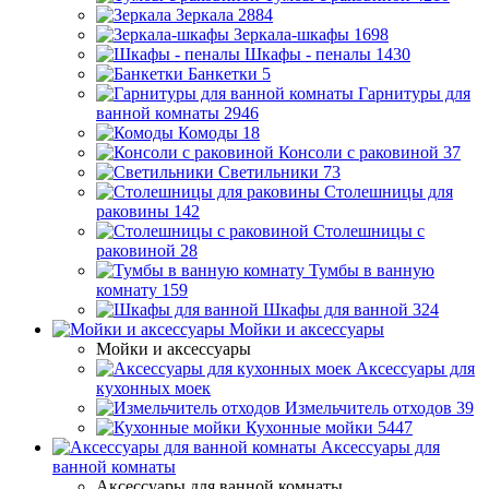
Зеркала
2884
Зеркала-шкафы
1698
Шкафы - пеналы
1430
Банкетки
5
Гарнитуры для
ванной комнаты
2946
Комоды
18
Консоли с раковиной
37
Светильники
73
Столешницы для
раковины
142
Столешницы с
раковиной
28
Тумбы в ванную
комнату
159
Шкафы для ванной
324
Мойки и аксессуары
Мойки и аксессуары
Аксессуары для
кухонных моек
Измельчитель отходов
39
Кухонные мойки
5447
Аксессуары для
ванной комнаты
Аксессуары для ванной комнаты