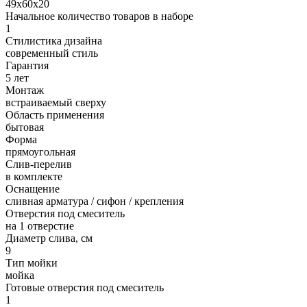
49х60х20
Начальное количество товаров в наборе
1
Стилистика дизайна
современный стиль
Гарантия
5 лет
Монтаж
встраиваемый сверху
Область применения
бытовая
Форма
прямоугольная
Слив-перелив
в комплекте
Оснащение
сливная арматура / сифон / крепления
Отверстия под смеситель
на 1 отверстие
Диаметр слива, см
9
Тип мойки
мойка
Готовые отверстия под смеситель
1