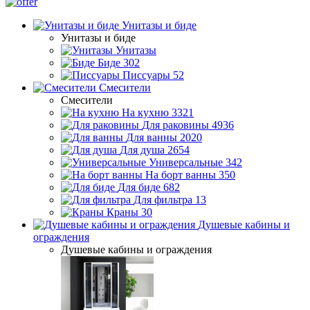
Унитазы и биде
Унитазы и биде
Унитазы
Биде
302
Писсуары
52
Смесители
Смесители
На кухню
3321
Для раковины
4936
Для ванны
2020
Для душа
2654
Универсальные
342
На борт ванны
350
Для биде
682
Для фильтра
13
Краны
30
Душевые кабины и
ограждения
Душевые кабины и ограждения