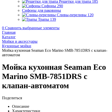
Решетки для трапа
185
Сифоны
290
Сифоны для раковины
Сливы-переливы
120
Трапы
139
0
Сравнить выбранные элементы
Главная
Каталог
Мойки и аксессуары
Кухонные мойки
Мойка кухонная Seaman Eco Marino SMB-7851DRS с клапан-
автоматом
Мойка кухонная Seaman Eco
Marino SMB-7851DRS с
клапан-автоматом
Поделиться
Описание
Характеристики