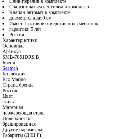
Слив-перелив в комплекте
С корзинчатым вентилем в комплекте
Клапан-автомат в комплекте
диаметр слива: 9 см
Имеет 1 готовое отверстие под смеситель
гарантия: 5 лет
Россия
Характеристики
Основные
Артикул
SMB-7851DRS.B
Бренд
Seaman
Коллекция
Eco Marino
Страна бренда
Россия
Цвет
сталь
Материал
нержавеющая сталь
Поверхность
брашированная
Другие параметры
Габариты (Д Ш Г)