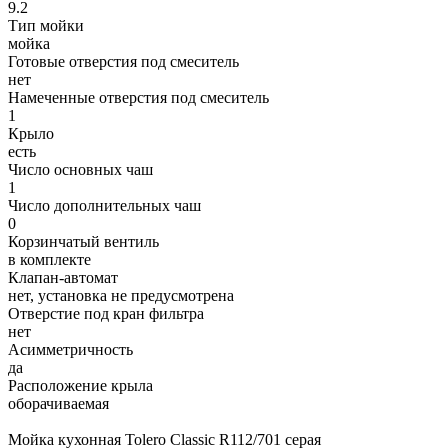
9.2
Тип мойки
мойка
Готовые отверстия под смеситель
нет
Намеченные отверстия под смеситель
1
Крыло
есть
Число основных чаш
1
Число дополнительных чаш
0
Корзинчатый вентиль
в комплекте
Клапан-автомат
нет, установка не предусмотрена
Отверстие под кран фильтра
нет
Асимметричность
да
Расположение крыла
оборачиваемая
Мойка кухонная Tolero Classic R112/701 cерая