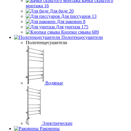
Бачки скрытого
монтажа
16
Для биде
20
Для писсуаров
13
Для раковин
8
Для унитаза
175
Кнопки смыва
689
Полотенцесушители
Полотенцесушители
Водяные
Электрические
Раковины