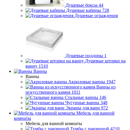
Душевые боксы
44
Душевые кабины
728
Душевые ограждения
Душевые поддоны
1
Душевые шторки на
ванну
1510
Ванны
Ванны
Акриловые ванны
1947
Ванны из
искусственного камня
1011
Стальные ванны
146
Чугунные ванны
348
Экраны для ванн
972
Мебель для ванной
комнаты
Мебель для ванной комнаты
Тумбы с раковиной
4210