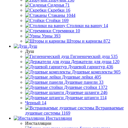
Сиденья
71
Скребки
16
Стаканы
1044
Стойки
169
Столики на ванну
14
Стремянки
10
Урны
393
Шторы и карнизы
872
Душ
Душ
Гигиенический душ
535
Держатели для душа
120
Душевой гарнитур
436
Душевые комплекты
905
Душевые лейки
405
Душевые панели
33
Душевые стойки
1372
Душевые шланги
246
Душевые штанги
114
Черный
14
Встраиваемые
душевые системы
1169
Инсталляции
Инсталляции