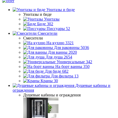
Унитазы и биде
Унитазы и биде
Унитазы
Биде
302
Писсуары
52
Смесители
Смесители
На кухню
3321
Для раковины
5036
Для ванны
2020
Для душа
2654
Универсальные
342
На борт ванны
350
Для биде
682
Для фильтра
13
Краны
30
Душевые кабины и
ограждения
Душевые кабины и ограждения