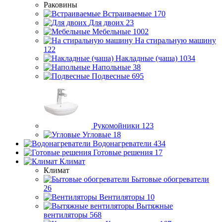
Раковины
Встраиваемые
170
Для двоих
23
Мебельные
1002
На стиральную машину
122
Накладные (чаша)
1034
Напольные
38
Подвесные
695
Рукомойники
123
Угловые
18
Водонагреватели
434
Готовые решения
17
Климат
Климат
Бытовые обогреватели
26
Вентиляторы
10
Вытяжные
вентиляторы
568