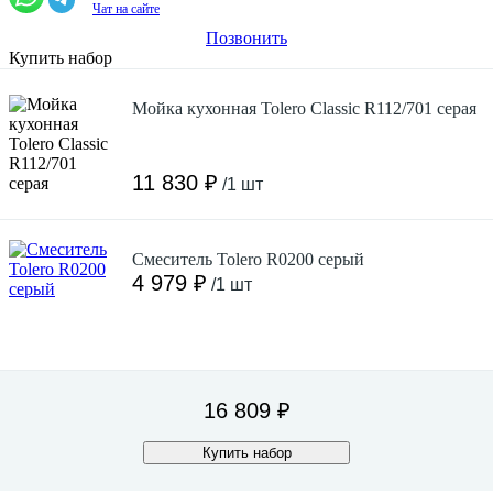
Чат на сайте
Позвонить
Купить набор
Мойка кухонная Tolero Classic R112/701 cерая
11 830 ₽
/1 шт
Смеситель Tolero R0200 серый
4 979 ₽
/1 шт
16 809 ₽
Купить набор