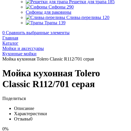
Решетки для трапа
185
Сифоны
290
Сифоны для раковины
Сливы-переливы
120
Трапы
139
0
Сравнить выбранные элементы
Главная
Каталог
Мойки и аксессуары
Кухонные мойки
Мойка кухонная Tolero Classic R112/701 cерая
Мойка кухонная Tolero
Classic R112/701 cерая
Поделиться
Описание
Характеристики
Отзывы
0
0%