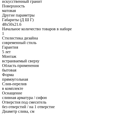
искусственный гранит
Поверхность
матовая
Другие параметры
Габариты (Д Ш Г)
48х50х21.6
Начальное количество товаров в наборе
1
Стилистика дизайна
современный стиль
Гарантия
5 лет
Монтаж
встраиваемый сверху
Область применения
бытовая
Форма
прямоугольная
Слив-перелив
в комплекте
Оснащение
сливная арматура / сифон
Отверстия под смеситель
без отверстий / на 1 отверстие
Диаметр слива, см