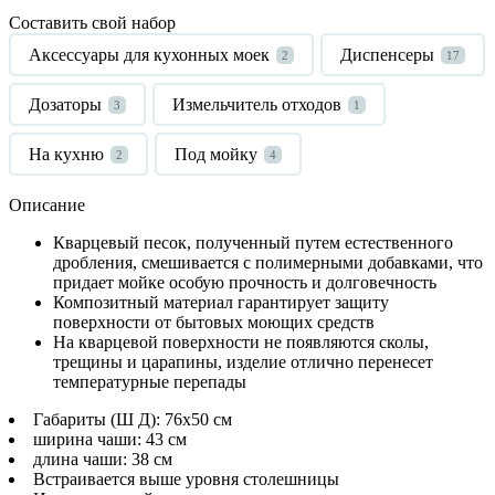
Составить свой набор
Аксессуары для кухонных моек
Диспенсеры
2
17
Дозаторы
Измельчитель отходов
3
1
На кухню
Под мойку
2
4
Описание
Кварцевый песок, полученный путем естественного
дробления, смешивается с полимерными добавками, что
придает мойке особую прочность и долговечность
Композитный материал гарантирует защиту
поверхности от бытовых моющих средств
На кварцевой поверхности не появляются сколы,
трещины и царапины, изделие отлично перенесет
температурные перепады
Габариты (Ш Д): 76x50 см
ширина чаши: 43 см
длина чаши: 38 см
Встраивается выше уровня столешницы