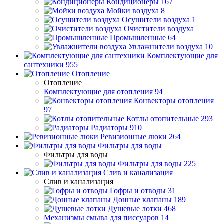
Кондиционеры
167
Мойки воздуха
8
Осушители воздуха
1
Очистители воздуха
Промышленные
64
Увлажнители воздуха
10
Комплектующие для
сантехники
955
Отопление
Отопление
Комплектующие для отопления
94
Конвекторы отопления
97
Котлы отопительные
293
Радиаторы
910
Ревизионные люки
264
Фильтры для воды
Фильтры для воды
Фильтры для воды
225
Слив и канализация
Слив и канализация
Гофры и отводы
31
Донные клапаны
189
Душевые лотки
468
Механизмы смыва для писсуаров
14