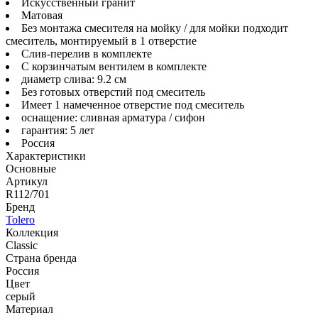
Искусственный гранит
Матовая
Без монтажа смесителя на мойку / для мойки подходит
смеситель, монтируемый в 1 отверстие
Слив-перелив в комплекте
С корзинчатым вентилем в комплекте
диаметр слива: 9.2 см
Без готовых отверстий под смеситель
Имеет 1 намеченное отверстие под смеситель
оснащение: сливная арматура / сифон
гарантия: 5 лет
Россия
Характеристики
Основные
Артикул
R112/701
Бренд
Tolero
Коллекция
Classic
Страна бренда
Россия
Цвет
серый
Материал