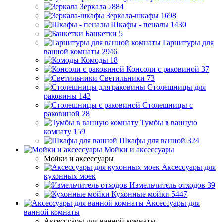
Зеркала
2884
Зеркала-шкафы
1698
Шкафы - пеналы
1430
Банкетки
5
Гарнитуры для
ванной комнаты
2946
Комоды
18
Консоли с раковиной
37
Светильники
73
Столешницы для
раковины
142
Столешницы с
раковиной
28
Тумбы в ванную
комнату
159
Шкафы для ванной
324
Мойки и аксессуары
Мойки и аксессуары
Аксессуары для
кухонных моек
Измельчитель отходов
39
Кухонные мойки
5447
Аксессуары для
ванной комнаты
Аксессуары для ванной комнаты