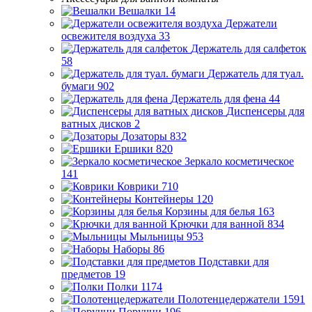
Вешалки
14
Держатели
освежителя воздуха
33
Держатель для салфеток
58
Держатель для туал.
бумаги
902
Держатель для фена
44
Диспенсеры для
ватных дисков
2
Дозаторы
832
Ершики
820
Зеркало косметическое
141
Коврики
710
Контейнеры
120
Корзины для белья
163
Крючки для ванной
834
Мыльницы
953
Наборы
86
Подставки для
предметов
19
Полки
1174
Полотенцедержатели
1591
Поручни
196