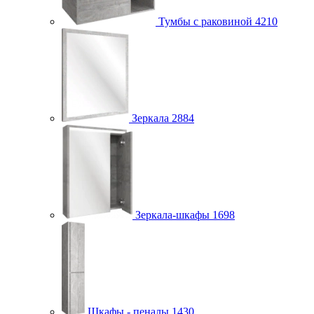
Тумбы с раковиной
4210
Зеркала
2884
Зеркала-шкафы
1698
Шкафы - пеналы
1430