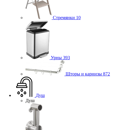
Стремянки
10
Урны
393
Шторы и карнизы
872
Душ
Душ