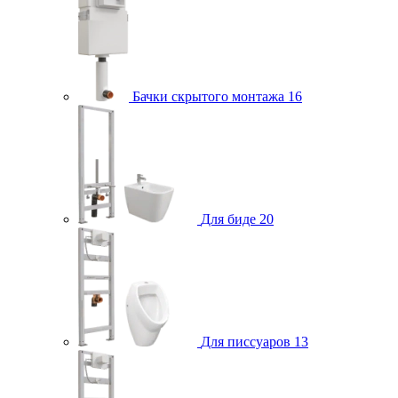
Бачки скрытого монтажа
16
Для биде
20
Для писсуаров
13