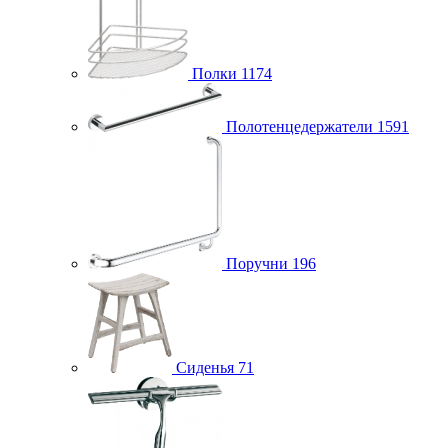
Полки
1174
Полотенцедержатели
1591
Поручни
196
Сиденья
71