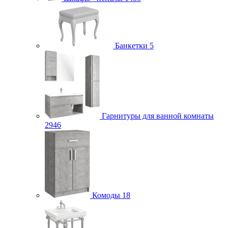
Банкетки
5
Гарнитуры для ванной комнаты
2946
Комоды
18