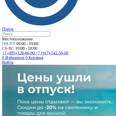
Поиск
Местоположение
ПН-ПТ
09:00 - 19:00
СБ-ВС
10:00 - 18:00
+7 (495)-128-86-90
+7 (917)-542-50-00
0
Избранное
0
Корзина
Войти