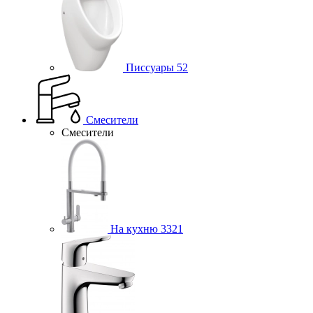
Писсуары
52
Смесители
Смесители
На кухню
3321