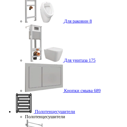
Для раковин
8
Для унитаза
175
Кнопки смыва
689
Полотенцесушители
Полотенцесушители