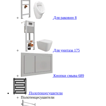
Для раковин
8
Для унитаза
175
Кнопки смыва
689
Полотенцесушители
Полотенцесушители