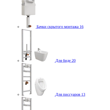
Бачки скрытого монтажа
16
Для биде
20
Для писсуаров
13