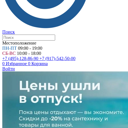
Поиск
Местоположение
ПН-ПТ
09:00 - 19:00
СБ-ВС
10:00 - 18:00
+7 (495)-128-86-90
+7 (917)-542-50-00
0
Избранное
0
Корзина
Войти