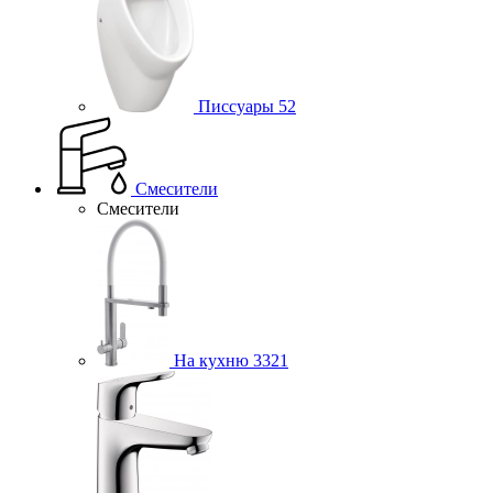
Писсуары
52
Смесители
Смесители
На кухню
3321