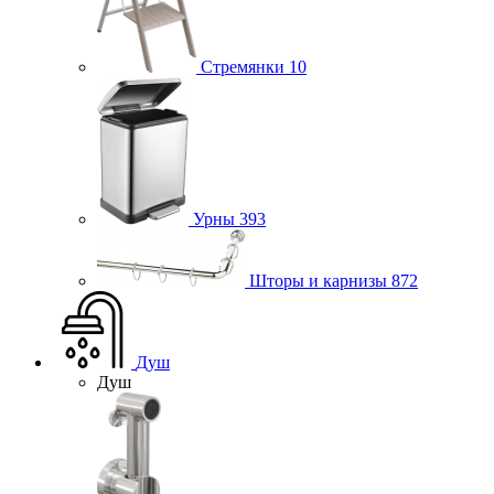
Стремянки
10
Урны
393
Шторы и карнизы
872
Душ
Душ