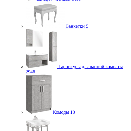
Банкетки
5
Гарнитуры для ванной комнаты
2946
Комоды
18