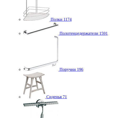
Полки
1174
Полотенцедержатели
1591
Поручни
196
Сиденья
71