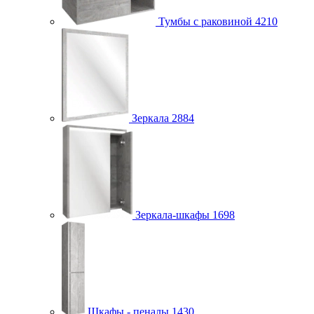
Тумбы с раковиной
4210
Зеркала
2884
Зеркала-шкафы
1698
Шкафы - пеналы
1430