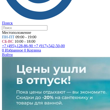
Поиск
Местоположение
ПН-ПТ
09:00 - 19:00
СБ-ВС
10:00 - 18:00
+7 (495)-128-86-90
+7 (917)-542-50-00
0
Избранное
0
Корзина
Войти