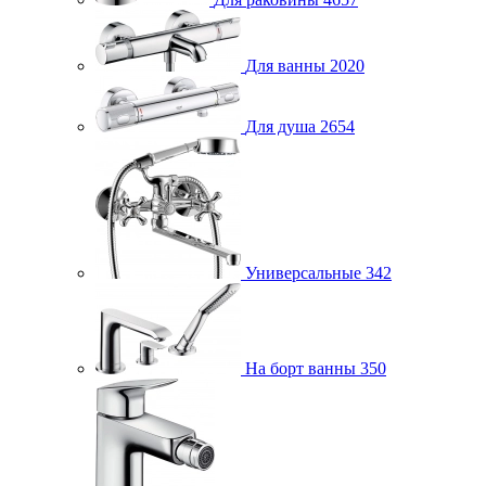
Для ванны
2020
Для душа
2654
Универсальные
342
На борт ванны
350