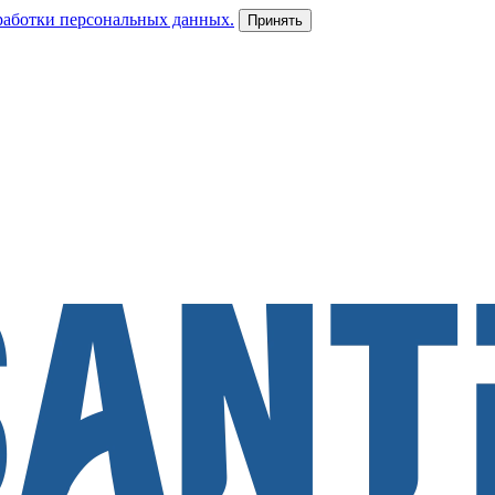
работки персональных данных.
Принять