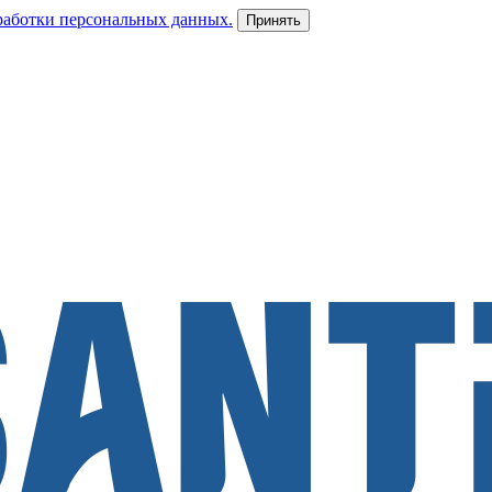
работки персональных данных.
Принять