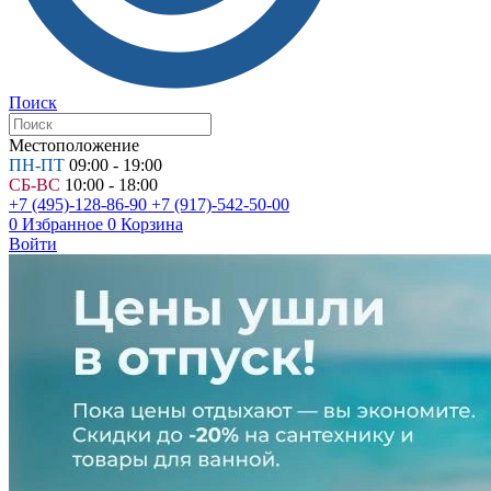
Поиск
Местоположение
ПН-ПТ
09:00 - 19:00
СБ-ВС
10:00 - 18:00
+7 (495)-128-86-90
+7 (917)-542-50-00
0
Избранное
0
Корзина
Войти