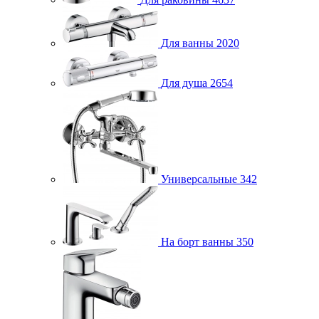
Для ванны
2020
Для душа
2654
Универсальные
342
На борт ванны
350