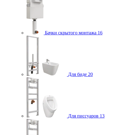
Бачки скрытого монтажа
16
Для биде
20
Для писсуаров
13