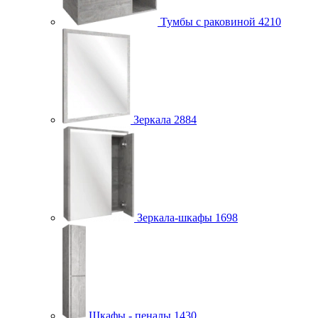
Тумбы с раковиной
4210
Зеркала
2884
Зеркала-шкафы
1698
Шкафы - пеналы
1430