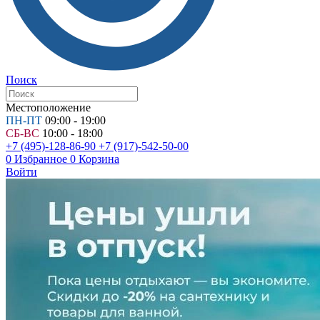
Поиск
Местоположение
ПН-ПТ
09:00 - 19:00
СБ-ВС
10:00 - 18:00
+7 (495)-128-86-90
+7 (917)-542-50-00
0
Избранное
0
Корзина
Войти