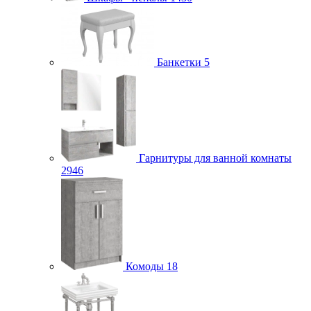
Банкетки
5
Гарнитуры для ванной комнаты
2946
Комоды
18