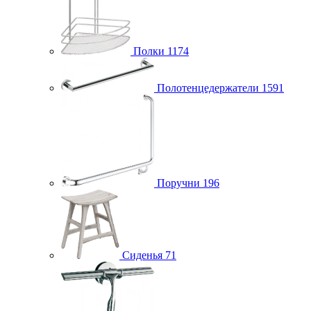
Полки
1174
Полотенцедержатели
1591
Поручни
196
Сиденья
71