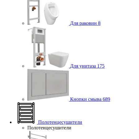
Для раковин
8
Для унитаза
175
Кнопки смыва
689
Полотенцесушители
Полотенцесушители