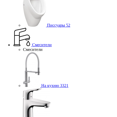
Писсуары
52
Смесители
Смесители
На кухню
3321