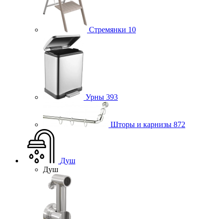
Стремянки
10
Урны
393
Шторы и карнизы
872
Душ
Душ