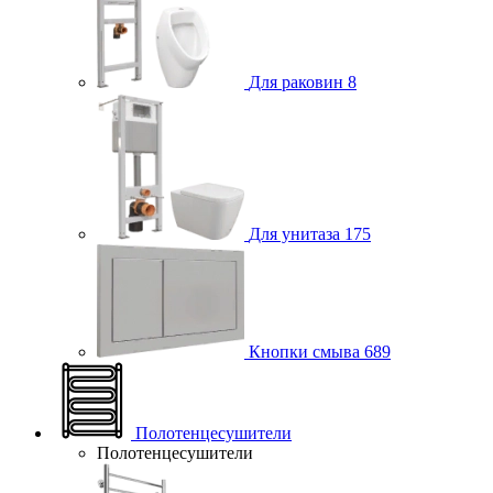
Для раковин
8
Для унитаза
175
Кнопки смыва
689
Полотенцесушители
Полотенцесушители