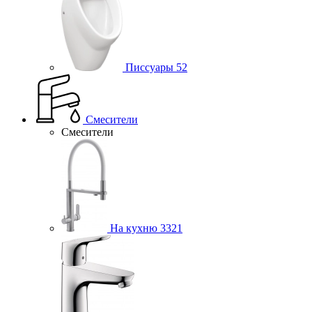
Писсуары
52
Смесители
Смесители
На кухню
3321