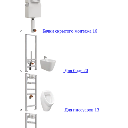
Бачки скрытого монтажа
16
Для биде
20
Для писсуаров
13