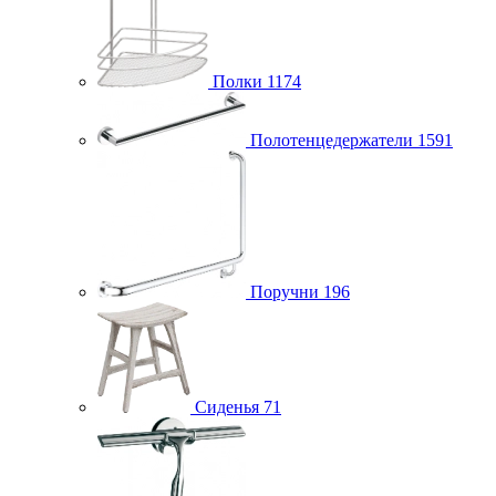
Полки
1174
Полотенцедержатели
1591
Поручни
196
Сиденья
71