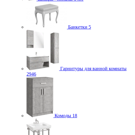
Банкетки
5
Гарнитуры для ванной комнаты
2946
Комоды
18