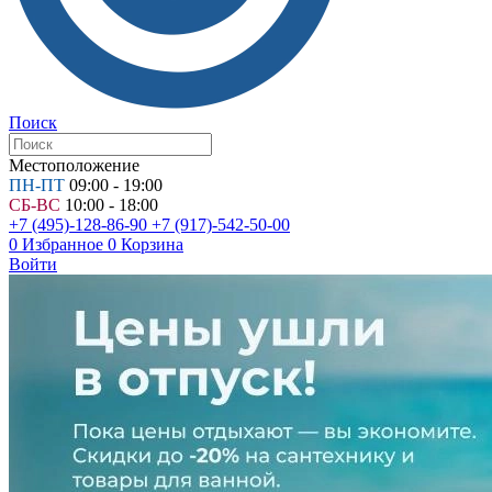
Поиск
Местоположение
ПН-ПТ
09:00 - 19:00
СБ-ВС
10:00 - 18:00
+7 (495)-128-86-90
+7 (917)-542-50-00
0
Избранное
0
Корзина
Войти