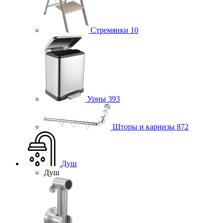
Стремянки
10
Урны
393
Шторы и карнизы
872
Душ
Душ