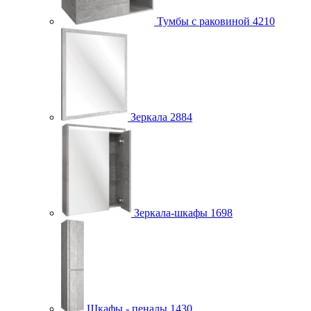
Тумбы с раковиной
4210
Зеркала
2884
Зеркала-шкафы
1698
Шкафы - пеналы
1430