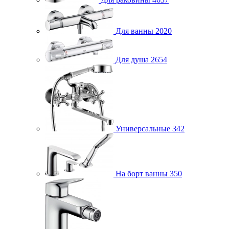
Для ванны
2020
Для душа
2654
Универсальные
342
На борт ванны
350