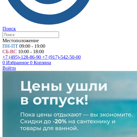
Поиск
Местоположение
ПН-ПТ
09:00 - 19:00
СБ-ВС
10:00 - 18:00
+7 (495)-128-86-90
+7 (917)-542-50-00
0
Избранное
0
Корзина
Войти