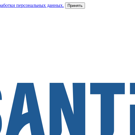
работки персональных данных.
Принять