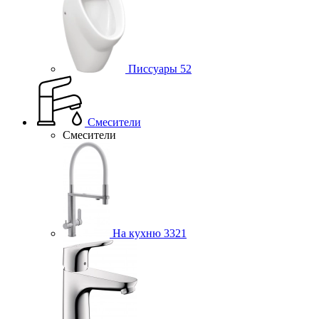
Писсуары
52
Смесители
Смесители
На кухню
3321