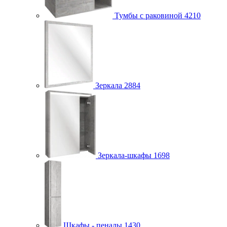
Тумбы с раковиной
4210
Зеркала
2884
Зеркала-шкафы
1698
Шкафы - пеналы
1430