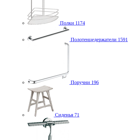
Полки
1174
Полотенцедержатели
1591
Поручни
196
Сиденья
71