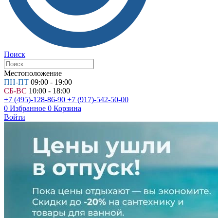
Поиск
Местоположение
ПН-ПТ
09:00 - 19:00
СБ-ВС
10:00 - 18:00
+7 (495)-128-86-90
+7 (917)-542-50-00
0
Избранное
0
Корзина
Войти