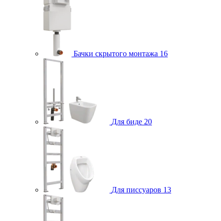
Бачки скрытого монтажа
16
Для биде
20
Для писсуаров
13