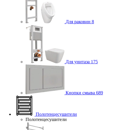
Для раковин
8
Для унитаза
175
Кнопки смыва
689
Полотенцесушители
Полотенцесушители