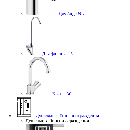
Для биде
682
Для фильтра
13
Краны
30
Душевые кабины и ограждения
Душевые кабины и ограждения