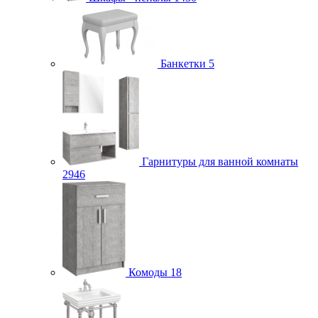
Банкетки
5
Гарнитуры для ванной комнаты
2946
Комоды
18