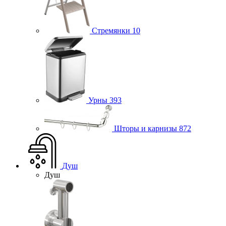
Стремянки
10
Урны
393
Шторы и карнизы
872
Душ
Душ