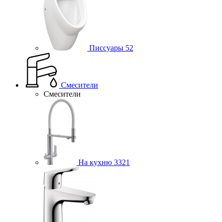
Писсуары
52
Смесители
Смесители
На кухню
3321