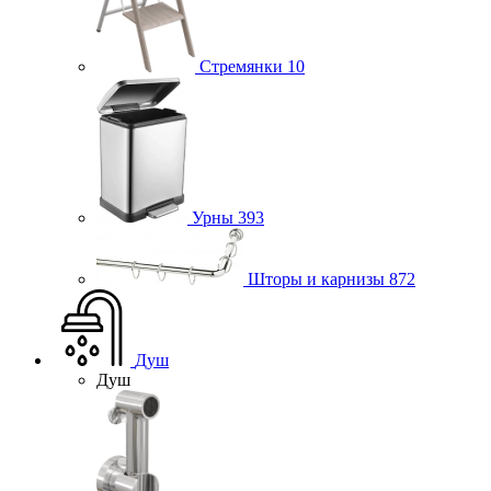
Стремянки
10
Урны
393
Шторы и карнизы
872
Душ
Душ