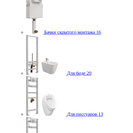
Бачки скрытого монтажа
16
Для биде
20
Для писсуаров
13