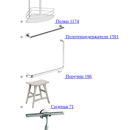
Полки
1174
Полотенцедержатели
1591
Поручни
196
Сиденья
71