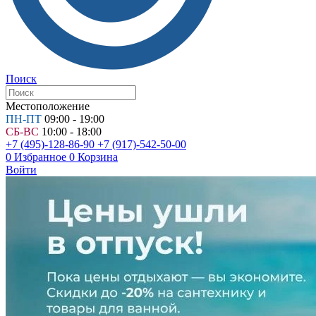
Поиск
Местоположение
ПН-ПТ
09:00 - 19:00
СБ-ВС
10:00 - 18:00
+7 (495)-128-86-90
+7 (917)-542-50-00
0
Избранное
0
Корзина
Войти