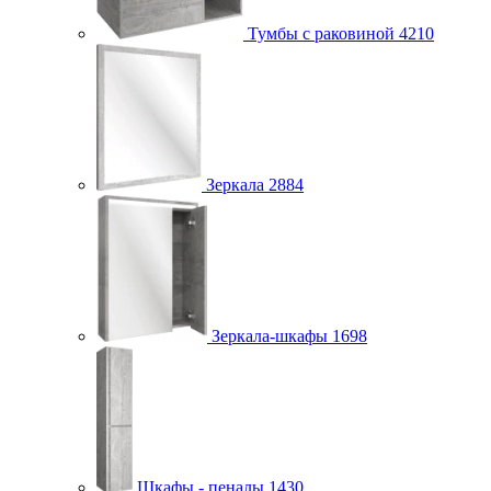
Тумбы с раковиной
4210
Зеркала
2884
Зеркала-шкафы
1698
Шкафы - пеналы
1430