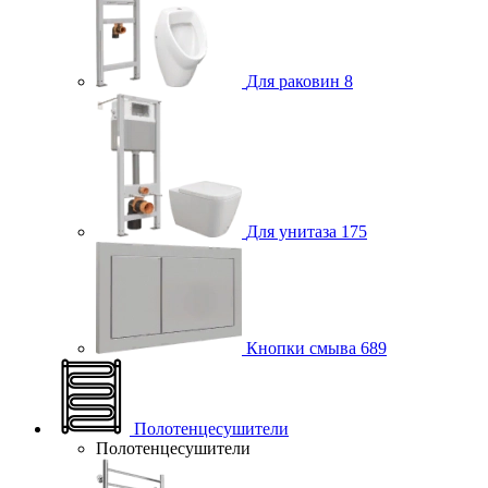
Для раковин
8
Для унитаза
175
Кнопки смыва
689
Полотенцесушители
Полотенцесушители