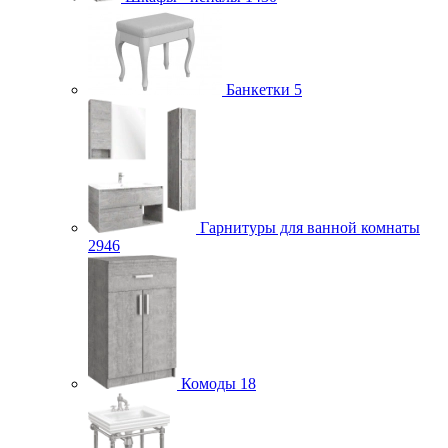
Банкетки
5
Гарнитуры для ванной комнаты
2946
Комоды
18