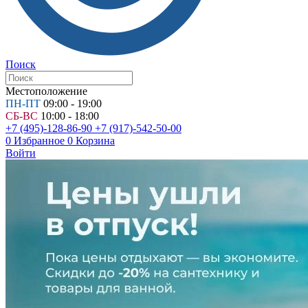
Поиск
Местоположение
ПН-ПТ
09:00 - 19:00
СБ-ВС
10:00 - 18:00
+7 (495)-128-86-90
+7 (917)-542-50-00
0
Избранное
0
Корзина
Войти