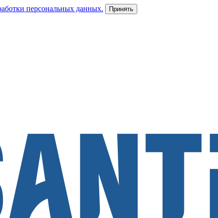
работки персональных данных.
Принять