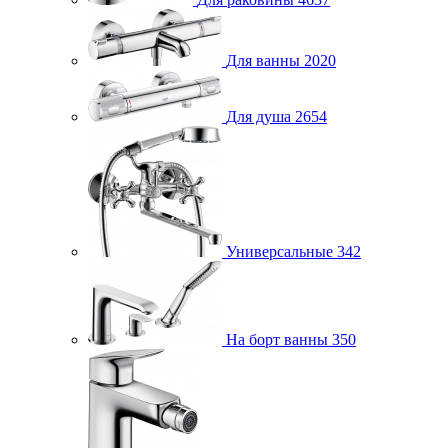
Для ванны
2020
Для душа
2654
Универсальные
342
На борт ванны
350