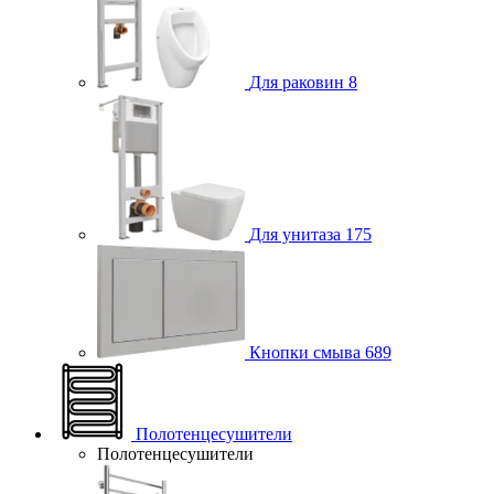
Для раковин
8
Для унитаза
175
Кнопки смыва
689
Полотенцесушители
Полотенцесушители