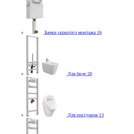
Бачки скрытого монтажа
16
Для биде
20
Для писсуаров
13