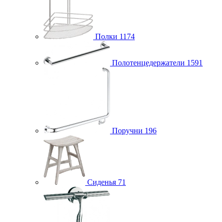
Полки
1174
Полотенцедержатели
1591
Поручни
196
Сиденья
71