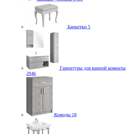
Банкетки
5
Гарнитуры для ванной комнаты
2946
Комоды
18