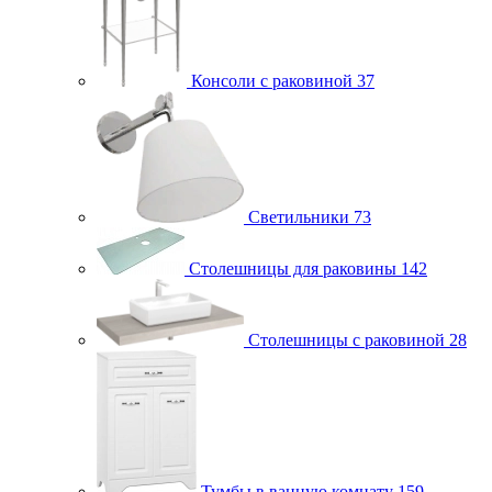
Консоли с раковиной
37
Светильники
73
Столешницы для раковины
142
Столешницы с раковиной
28
Тумбы в ванную комнату
159