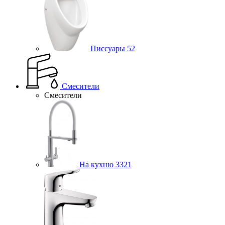
Писсуары
52
Смесители
Смесители
На кухню
3321