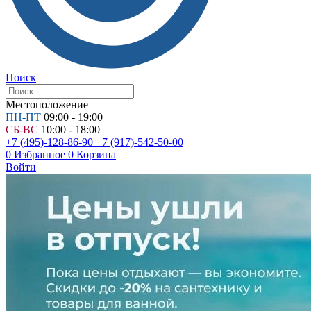
Поиск
Местоположение
ПН-ПТ
09:00 - 19:00
СБ-ВС
10:00 - 18:00
+7 (495)-128-86-90
+7 (917)-542-50-00
0
Избранное
0
Корзина
Войти