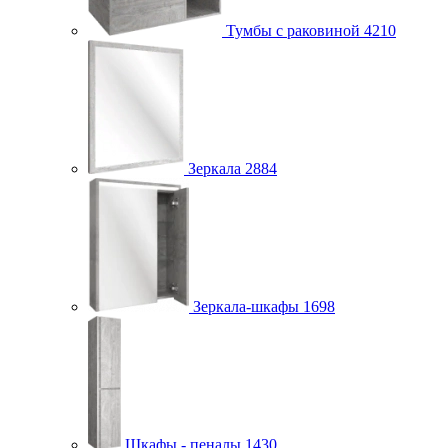
Тумбы с раковиной
4210
Зеркала
2884
Зеркала-шкафы
1698
Шкафы - пеналы
1430