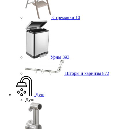
Стремянки
10
Урны
393
Шторы и карнизы
872
Душ
Душ