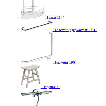
Полки
1174
Полотенцедержатели
1591
Поручни
196
Сиденья
71