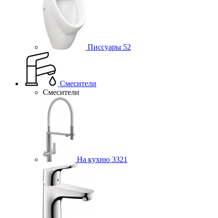
Писсуары
52
Смесители
Смесители
На кухню
3321