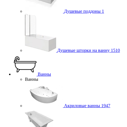
Душевые поддоны
1
Душевые шторки на ванну
1510
Ванны
Ванны
Акриловые ванны
1947