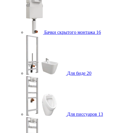
Бачки скрытого монтажа
16
Для биде
20
Для писсуаров
13