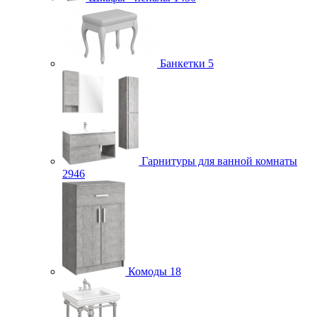
Банкетки
5
Гарнитуры для ванной комнаты
2946
Комоды
18