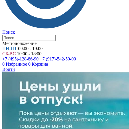
Поиск
Местоположение
ПН-ПТ
09:00 - 19:00
СБ-ВС
10:00 - 18:00
+7 (495)-128-86-90
+7 (917)-542-50-00
0
Избранное
0
Корзина
Войти