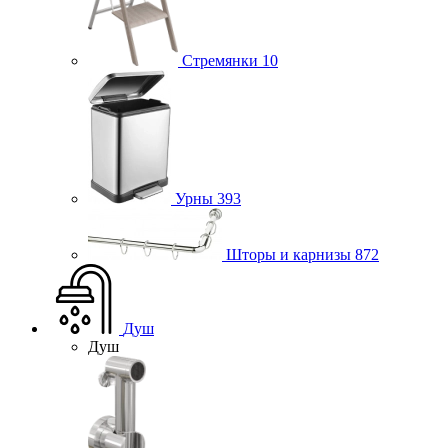
Стремянки
10
Урны
393
Шторы и карнизы
872
Душ
Душ