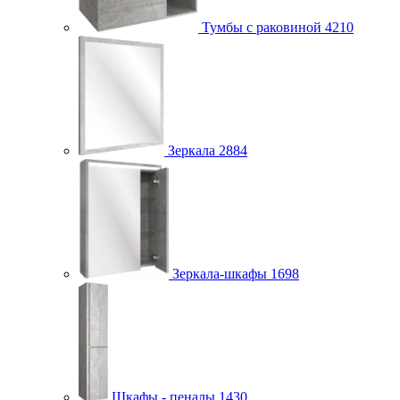
Тумбы с раковиной
4210
Зеркала
2884
Зеркала-шкафы
1698
Шкафы - пеналы
1430