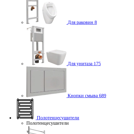
Для раковин
8
Для унитаза
175
Кнопки смыва
689
Полотенцесушители
Полотенцесушители