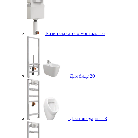
Бачки скрытого монтажа
16
Для биде
20
Для писсуаров
13