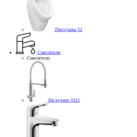
Писсуары
52
Смесители
Смесители
На кухню
3321