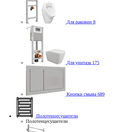
Для раковин
8
Для унитаза
175
Кнопки смыва
689
Полотенцесушители
Полотенцесушители