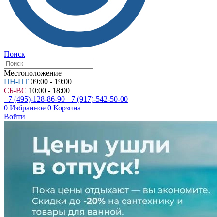
Поиск
Местоположение
ПН-ПТ
09:00 - 19:00
СБ-ВС
10:00 - 18:00
+7 (495)-128-86-90
+7 (917)-542-50-00
0
Избранное
0
Корзина
Войти