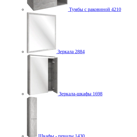
Тумбы с раковиной
4210
Зеркала
2884
Зеркала-шкафы
1698
Шкафы - пеналы
1430