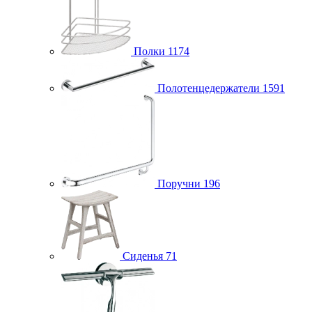
Полки
1174
Полотенцедержатели
1591
Поручни
196
Сиденья
71