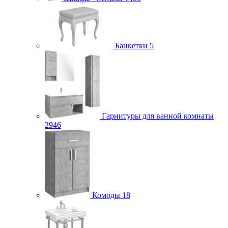
Банкетки
5
Гарнитуры для ванной комнаты
2946
Комоды
18