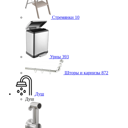
Стремянки
10
Урны
393
Шторы и карнизы
872
Душ
Душ