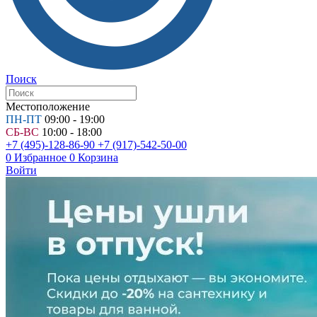
Поиск
Местоположение
ПН-ПТ
09:00 - 19:00
СБ-ВС
10:00 - 18:00
+7 (495)-128-86-90
+7 (917)-542-50-00
0
Избранное
0
Корзина
Войти