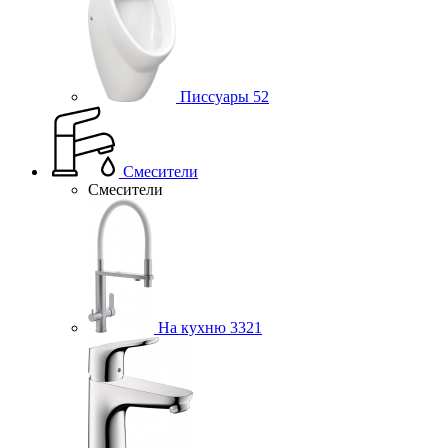
Писсуары
52
Смесители
Смесители
На кухню
3321