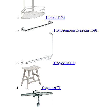
Полки
1174
Полотенцедержатели
1591
Поручни
196
Сиденья
71