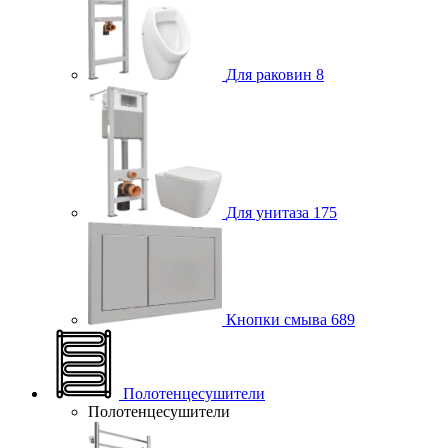
Для раковин
8
Для унитаза
175
Кнопки смыва
689
Полотенцесушители
Полотенцесушители