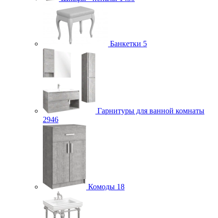
Банкетки
5
Гарнитуры для ванной комнаты
2946
Комоды
18