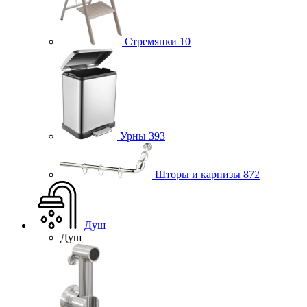
Стремянки
10
Урны
393
Шторы и карнизы
872
Душ
Душ