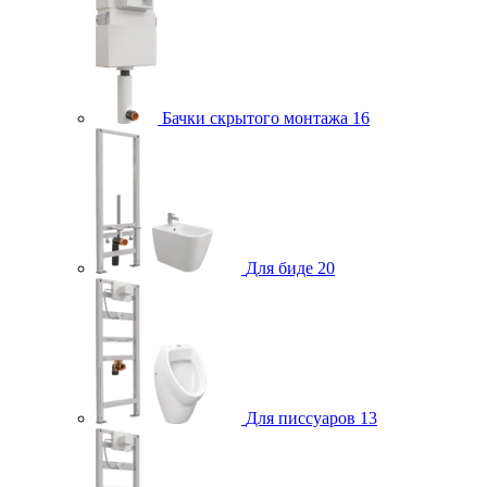
Бачки скрытого монтажа
16
Для биде
20
Для писсуаров
13