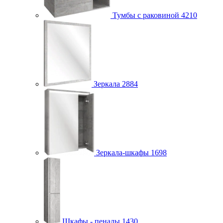
Тумбы с раковиной
4210
Зеркала
2884
Зеркала-шкафы
1698
Шкафы - пеналы
1430