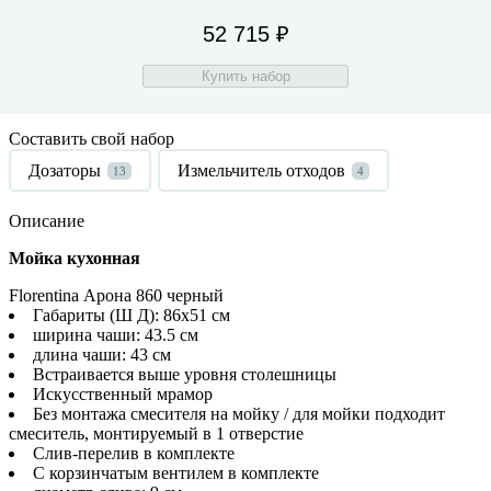
52 715 ₽
Купить набор
Составить свой набор
Дозаторы
Измельчитель отходов
13
4
Описание
Мойка кухонная
Florentina Арона 860 черный
Габариты (Ш Д): 86x51 см
ширина чаши: 43.5 см
длина чаши: 43 см
Встраивается выше уровня столешницы
Искусственный мрамор
Без монтажа смесителя на мойку / для мойки подходит
смеситель, монтируемый в 1 отверстие
Слив-перелив в комплекте
С корзинчатым вентилем в комплекте