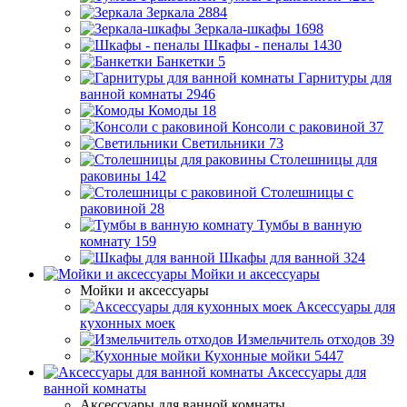
Зеркала
2884
Зеркала-шкафы
1698
Шкафы - пеналы
1430
Банкетки
5
Гарнитуры для
ванной комнаты
2946
Комоды
18
Консоли с раковиной
37
Светильники
73
Столешницы для
раковины
142
Столешницы с
раковиной
28
Тумбы в ванную
комнату
159
Шкафы для ванной
324
Мойки и аксессуары
Мойки и аксессуары
Аксессуары для
кухонных моек
Измельчитель отходов
39
Кухонные мойки
5447
Аксессуары для
ванной комнаты
Аксессуары для ванной комнаты