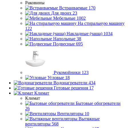
Раковины
Встраиваемые
170
Для двоих
23
Мебельные
1002
На стиральную машину
122
Накладные (чаша)
1034
Напольные
38
Подвесные
695
Рукомойники
123
Угловые
18
Водонагреватели
434
Готовые решения
17
Климат
Климат
Бытовые обогреватели
26
Вентиляторы
10
Вытяжные
вентиляторы
568