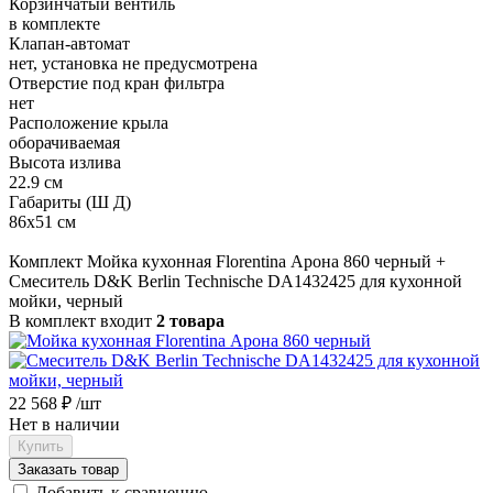
Корзинчатый вентиль
в комплекте
Клапан-автомат
нет, установка не предусмотрена
Отверстие под кран фильтра
нет
Расположение крыла
оборачиваемая
Высота излива
22.9 см
Габариты (Ш Д)
86x51 см
Комплект Мойка кухонная Florentina Арона 860 черный +
Смеситель D&K Berlin Technische DA1432425 для кухонной
мойки, черный
В комплект входит
2 товара
22 568 ₽
/шт
Нет в наличии
Купить
Заказать товар
Добавить к сравнению