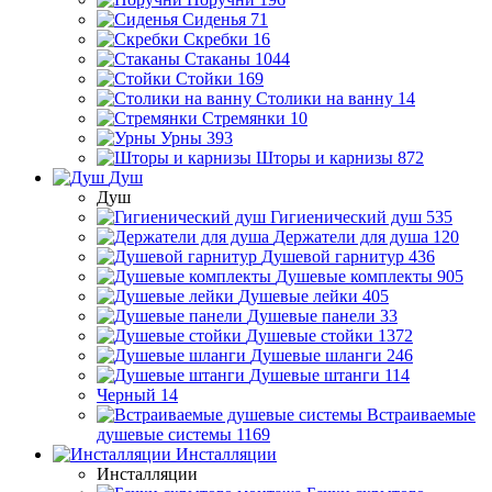
Сиденья
71
Скребки
16
Стаканы
1044
Стойки
169
Столики на ванну
14
Стремянки
10
Урны
393
Шторы и карнизы
872
Душ
Душ
Гигиенический душ
535
Держатели для душа
120
Душевой гарнитур
436
Душевые комплекты
905
Душевые лейки
405
Душевые панели
33
Душевые стойки
1372
Душевые шланги
246
Душевые штанги
114
Черный
14
Встраиваемые
душевые системы
1169
Инсталляции
Инсталляции