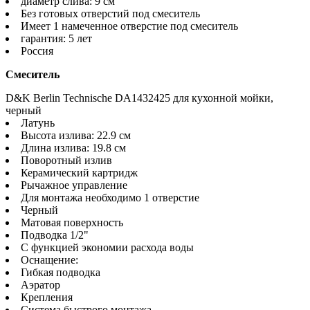
диаметр слива: 9 см
Без готовых отверстий под смеситель
Имеет 1 намеченное отверстие под смеситель
гарантия: 5 лет
Россия
Смеситель
D&K Berlin Technische DA1432425 для кухонной мойки,
черный
Латунь
Высота излива: 22.9 см
Длина излива: 19.8 см
Поворотный излив
Керамический картридж
Рычажное управление
Для монтажа необходимо 1 отверстие
Черный
Матовая поверхность
Подводка 1/2"
С функцией экономии расхода воды
Оснащение:
Гибкая подводка
Аэратор
Крепления
Система быстрого монтажа