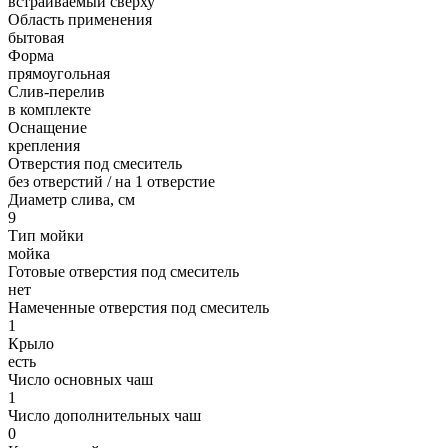
встраиваемый сверху
Область применения
бытовая
Форма
прямоугольная
Слив-перелив
в комплекте
Оснащение
крепления
Отверстия под смеситель
без отверстий / на 1 отверстие
Диаметр слива, см
9
Тип мойки
мойка
Готовые отверстия под смеситель
нет
Намеченные отверстия под смеситель
1
Крыло
есть
Число основных чаш
1
Число дополнительных чаш
0