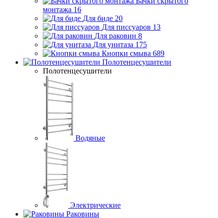
Бачки скрытого
монтажа
16
Для биде
20
Для писсуаров
13
Для раковин
8
Для унитаза
175
Кнопки смыва
689
Полотенцесушители
Полотенцесушители
Водяные
Электрические
Раковины