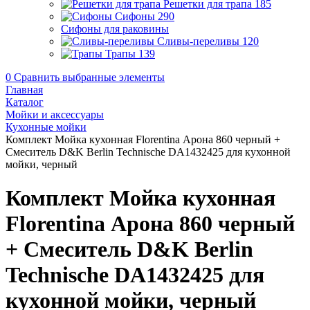
Решетки для трапа
185
Сифоны
290
Сифоны для раковины
Сливы-переливы
120
Трапы
139
0
Сравнить выбранные элементы
Главная
Каталог
Мойки и аксессуары
Кухонные мойки
Комплект Мойка кухонная Florentina Арона 860 черный +
Смеситель D&K Berlin Technische DA1432425 для кухонной
мойки, черный
Комплект Мойка кухонная
Florentina Арона 860 черный
+ Смеситель D&K Berlin
Technische DA1432425 для
кухонной мойки, черный