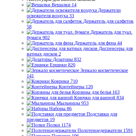
Вешалки
14
Держатели
освежителя воздуха
33
Держатель для салфеток
58
Держатель для туал.
бумаги
902
Держатель для фена
44
Диспенсеры для
ватных дисков
2
Дозаторы
832
Ершики
820
Зеркало косметическое
141
Коврики
710
Контейнеры
120
Корзины для белья
163
Крючки для ванной
834
Мыльницы
953
Наборы
86
Подставки для
предметов
19
Полки
1174
Полотенцедержатели
1591
Поручни
196