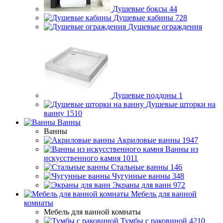
Душевые боксы
44
Душевые кабины
728
Душевые ограждения
Душевые поддоны
1
Душевые шторки на
ванну
1510
Ванны
Ванны
Акриловые ванны
1947
Ванны из
искусственного камня
1011
Стальные ванны
146
Чугунные ванны
348
Экраны для ванн
972
Мебель для ванной
комнаты
Мебель для ванной комнаты
Тумбы с раковиной
4210