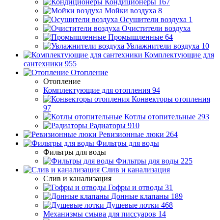
Кондиционеры
167
Мойки воздуха
8
Осушители воздуха
1
Очистители воздуха
Промышленные
64
Увлажнители воздуха
10
Комплектующие для
сантехники
955
Отопление
Отопление
Комплектующие для отопления
94
Конвекторы отопления
97
Котлы отопительные
293
Радиаторы
910
Ревизионные люки
264
Фильтры для воды
Фильтры для воды
Фильтры для воды
225
Слив и канализация
Слив и канализация
Гофры и отводы
31
Донные клапаны
189
Душевые лотки
468
Механизмы смыва для писсуаров
14