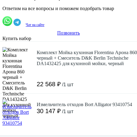
Ответим на все вопросы и поможем подобрать товар
Чат на сайте
Позвонить
Купить набор
Комплект Мойка кухонная Florentina Арона 860
черный + Смеситель D&K Berlin Technische
DA1432425 для кухонной мойки, черный
22 568 ₽
/1 шт
Измельчитель отходов Bort Alligator 93410754
30 147 ₽
/1 шт