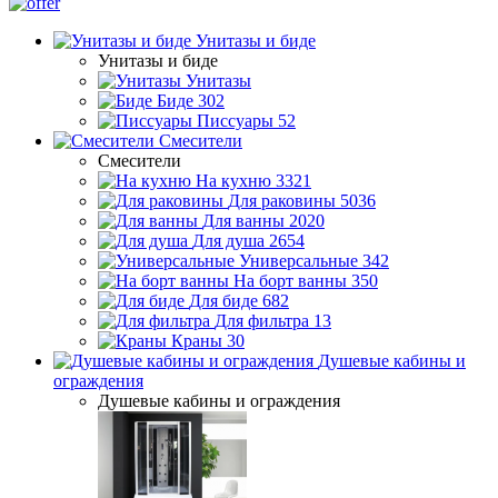
Унитазы и биде
Унитазы и биде
Унитазы
Биде
302
Писсуары
52
Смесители
Смесители
На кухню
3321
Для раковины
5036
Для ванны
2020
Для душа
2654
Универсальные
342
На борт ванны
350
Для биде
682
Для фильтра
13
Краны
30
Душевые кабины и
ограждения
Душевые кабины и ограждения