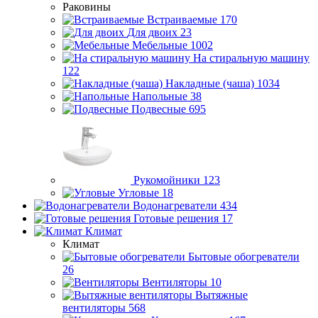
Раковины
Встраиваемые
170
Для двоих
23
Мебельные
1002
На стиральную машину
122
Накладные (чаша)
1034
Напольные
38
Подвесные
695
Рукомойники
123
Угловые
18
Водонагреватели
434
Готовые решения
17
Климат
Климат
Бытовые обогреватели
26
Вентиляторы
10
Вытяжные
вентиляторы
568