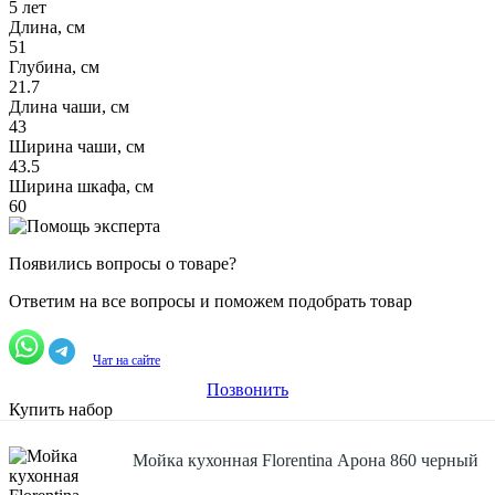
5 лет
Длина, см
51
Глубина, см
21.7
Длина чаши, см
43
Ширина чаши, см
43.5
Ширина шкафа, см
60
Появились вопросы о товаре?
Ответим на все вопросы и поможем подобрать товар
Чат на сайте
Позвонить
Купить набор
Мойка кухонная Florentina Арона 860 черный