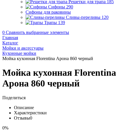
Решетки для трапа
185
Сифоны
290
Сифоны для раковины
Сливы-переливы
120
Трапы
139
0
Сравнить выбранные элементы
Главная
Каталог
Мойки и аксессуары
Кухонные мойки
Мойка кухонная Florentina Арона 860 черный
Мойка кухонная Florentina
Арона 860 черный
Поделиться
Описание
Характеристики
Отзывы
0
0%