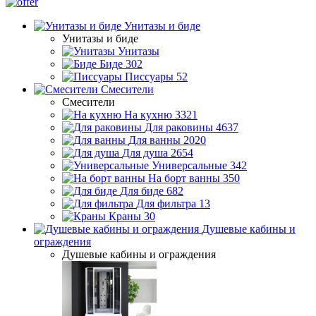
Унитазы и биде
Унитазы и биде
Унитазы
Биде
302
Писсуары
52
Смесители
Смесители
На кухню
3321
Для раковины
4637
Для ванны
2020
Для душа
2654
Универсальные
342
На борт ванны
350
Для биде
682
Для фильтра
13
Краны
30
Душевые кабины и
ограждения
Душевые кабины и ограждения