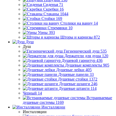
Сиденья
71
Скребки
16
Стаканы
1044
Стойки
169
Столики на ванну
14
Стремянки
10
Урны
393
Шторы и карнизы
872
Душ
Душ
Гигиенический душ
535
Держатели для душа
120
Душевой гарнитур
436
Душевые комплекты
905
Душевые лейки
405
Душевые панели
33
Душевые стойки
1372
Душевые шланги
246
Душевые штанги
114
Черный
14
Встраиваемые
душевые системы
1169
Инсталляции
Инсталляции