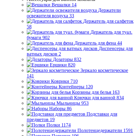
Вешалки
14
Держатели
освежителя воздуха
33
Держатель для салфеток
58
Держатель для туал.
бумаги
902
Держатель для фена
44
Диспенсеры для
ватных дисков
2
Дозаторы
832
Ершики
820
Зеркало косметическое
141
Коврики
710
Контейнеры
120
Корзины для белья
163
Крючки для ванной
834
Мыльницы
953
Наборы
86
Подставки для
предметов
19
Полки
1174
Полотенцедержатели
1591
Поручни
196