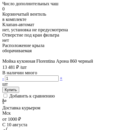
Число дополнительных чаш
0
Корзинчатый вентиль
в комплекте
Клапан-автомат
нет, установка не предусмотрена
Отверстие под кран фильтра
нет
Расположение крыла
оборачиваемая
Мойка кухонная Florentina Арона 860 черный
13 481 ₽
/шт
В наличии много
-
+
шт
Купить
Добавить к сравнению
Доставка курьером
Мск
от 1000 ₽
С 10 августа