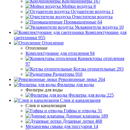
Кондиционеры
167
Мойки воздуха
8
Осушители воздуха
1
Очистители воздуха
Промышленные
64
Увлажнители воздуха
10
Комплектующие для
сантехники
955
Отопление
Отопление
Комплектующие для отопления
94
Конвекторы отопления
97
Котлы отопительные
293
Радиаторы
910
Ревизионные люки
264
Фильтры для воды
Фильтры для воды
Фильтры для воды
225
Слив и канализация
Слив и канализация
Гофры и отводы
31
Донные клапаны
189
Душевые лотки
468
Механизмы смыва для писсуаров
14