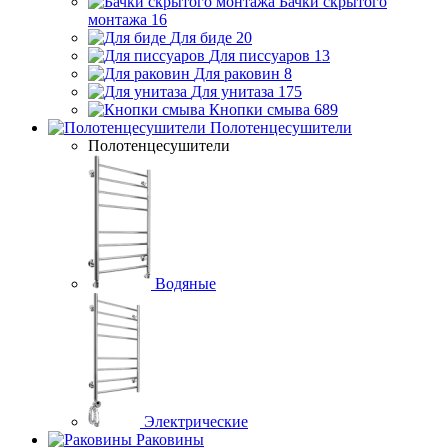
Бачки скрытого
монтажа
16
Для биде
20
Для писсуаров
13
Для раковин
8
Для унитаза
175
Кнопки смыва
689
Полотенцесушители
Полотенцесушители
Водяные
Электрические
Раковины