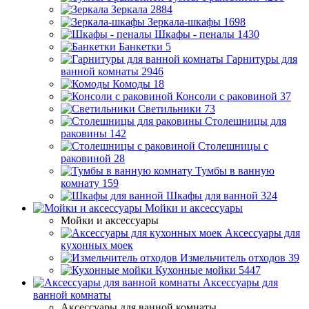
Зеркала
2884
Зеркала-шкафы
1698
Шкафы - пеналы
1430
Банкетки
5
Гарнитуры для
ванной комнаты
2946
Комоды
18
Консоли с раковиной
37
Светильники
73
Столешницы для
раковины
142
Столешницы с
раковиной
28
Тумбы в ванную
комнату
159
Шкафы для ванной
324
Мойки и аксессуары
Мойки и аксессуары
Аксессуары для
кухонных моек
Измельчитель отходов
39
Кухонные мойки
5447
Аксессуары для
ванной комнаты
Аксессуары для ванной комнаты