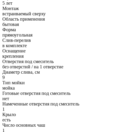
5 лет
Монтаж
встраиваемый сверху
Область применения
бытовая
Форма
прямоугольная
Слив-перелив
в комплекте
Оснащение
крепления
Отверстия под смеситель
без отверстий / на 1 отверстие
Диаметр слива, см
9
Тип мойки
мойка
Готовые отверстия под смеситель
нет
Намеченные отверстия под смеситель
1
Крыло
есть
Число основных чаш
1