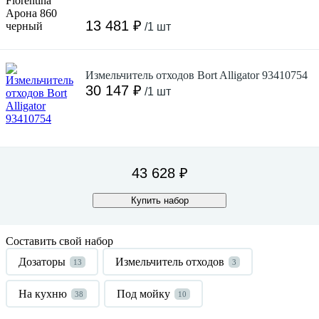
13 481 ₽
/1 шт
Измельчитель отходов Bort Alligator 93410754
30 147 ₽
/1 шт
43 628 ₽
Купить набор
Составить свой набор
Дозаторы
Измельчитель отходов
13
3
На кухню
Под мойку
38
10