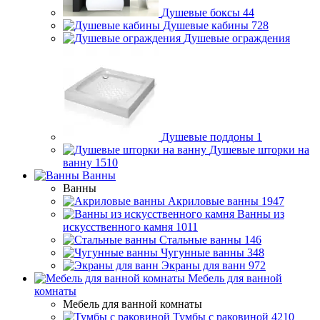
Душевые боксы
44
Душевые кабины
728
Душевые ограждения
Душевые поддоны
1
Душевые шторки на
ванну
1510
Ванны
Ванны
Акриловые ванны
1947
Ванны из
искусственного камня
1011
Стальные ванны
146
Чугунные ванны
348
Экраны для ванн
972
Мебель для ванной
комнаты
Мебель для ванной комнаты
Тумбы с раковиной
4210