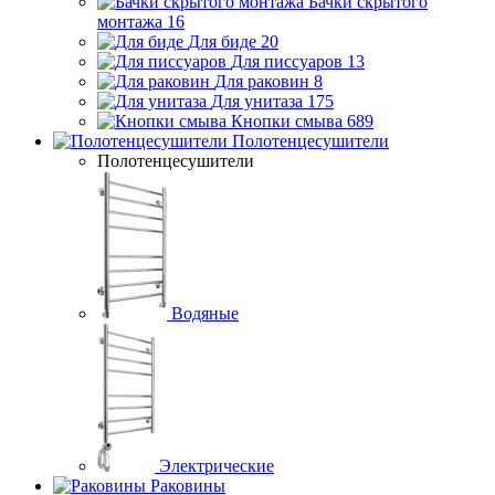
Бачки скрытого
монтажа
16
Для биде
20
Для писсуаров
13
Для раковин
8
Для унитаза
175
Кнопки смыва
689
Полотенцесушители
Полотенцесушители
Водяные
Электрические
Раковины