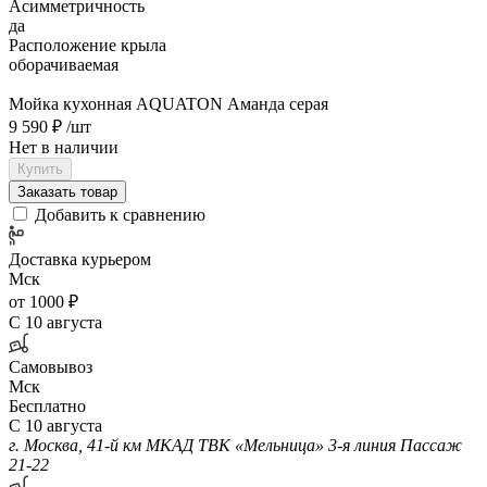
Асимметричность
да
Расположение крыла
оборачиваемая
Мойка кухонная AQUATON Аманда серая
9 590 ₽
/шт
Нет в наличии
Купить
Заказать товар
Добавить к сравнению
Доставка курьером
Мск
от 1000 ₽
С 10 августа
Самовывоз
Мск
Бесплатно
С 10 августа
г. Москва, 41-й км МКАД ТВК «Мельница» 3-я линия Пассаж
21-22