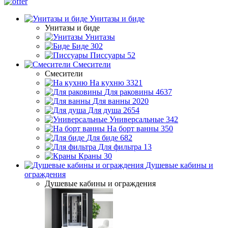
Унитазы и биде
Унитазы и биде
Унитазы
Биде
302
Писсуары
52
Смесители
Смесители
На кухню
3321
Для раковины
4637
Для ванны
2020
Для душа
2654
Универсальные
342
На борт ванны
350
Для биде
682
Для фильтра
13
Краны
30
Душевые кабины и
ограждения
Душевые кабины и ограждения