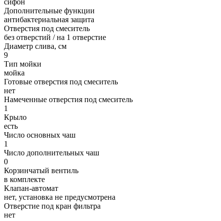
сифон
Дополнительные функции
антибактериальная защита
Отверстия под смеситель
без отверстий / на 1 отверстие
Диаметр слива, см
9
Тип мойки
мойка
Готовые отверстия под смеситель
нет
Намеченные отверстия под смеситель
1
Крыло
есть
Число основных чаш
1
Число дополнительных чаш
0
Корзинчатый вентиль
в комплекте
Клапан-автомат
нет, установка не предусмотрена
Отверстие под кран фильтра
нет