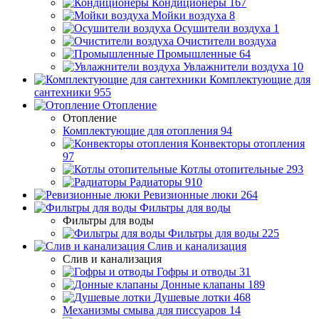
Кондиционеры
167
Мойки воздуха
8
Осушители воздуха
1
Очистители воздуха
Промышленные
64
Увлажнители воздуха
10
Комплектующие для
сантехники
955
Отопление
Отопление
Комплектующие для отопления
94
Конвекторы отопления
97
Котлы отопительные
293
Радиаторы
910
Ревизионные люки
264
Фильтры для воды
Фильтры для воды
Фильтры для воды
225
Слив и канализация
Слив и канализация
Гофры и отводы
31
Донные клапаны
189
Душевые лотки
468
Механизмы смыва для писсуаров
14