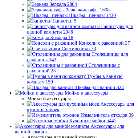
Зеркала
2884
Зеркала-шкафы
1698
Шкафы - пеналы
1430
Банкетки
5
Гарнитуры для
ванной комнаты
2946
Комоды
18
Консоли с раковиной
37
Светильники
73
Столешницы для
раковины
142
Столешницы с
раковиной
28
Тумбы в ванную
комнату
159
Шкафы для ванной
324
Мойки и аксессуары
Мойки и аксессуары
Аксессуары для
кухонных моек
Измельчитель отходов
39
Кухонные мойки
5447
Аксессуары для
ванной комнаты
Аксессуары для ванной комнаты