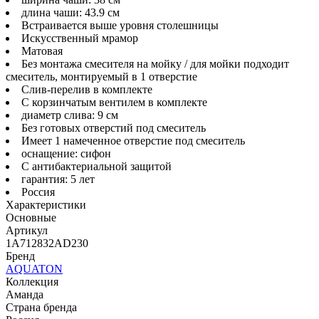
длина чаши: 43.9 см
Встраивается выше уровня столешницы
Искусственный мрамор
Матовая
Без монтажа смесителя на мойку / для мойки подходит
смеситель, монтируемый в 1 отверстие
Слив-перелив в комплекте
С корзинчатым вентилем в комплекте
диаметр слива: 9 см
Без готовых отверстий под смеситель
Имеет 1 намеченное отверстие под смеситель
оснащение: сифон
С антибактериальной защитой
гарантия: 5 лет
Россия
Характеристики
Основные
Артикул
1A712832AD230
Бренд
AQUATON
Коллекция
Аманда
Страна бренда