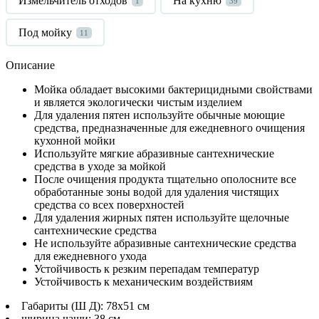
Измельчитель отходов
На кухню
1
39
Под мойку
11
Описание
Мойка обладает высокими бактерицидными свойствами
и является экологически чистым изделием
Для удаления пятен используйте обычные моющие
средства, предназначенные для ежедневного очищения
кухонной мойки
Используйте мягкие абразивные сантехнические
средства в уходе за мойкой
После очищения продукта тщательно ополосните все
обработанные зоны водой для удаления чистящих
средства со всех поверхностей
Для удаления жирных пятен используйте щелочные
сантехнические средства
Не используйте абразивные сантехнические средства
для ежедневного ухода
Устойчивость к резким перепадам температур
Устойчивость к механическим воздействиям
Габариты (Ш Д): 78x51 см
ширина чаши: 38 см