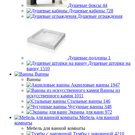
Душевые боксы
44
Душевые кабины
728
Душевые ограждения
Душевые поддоны
1
Душевые шторки на
ванну
1510
Ванны
Ванны
Акриловые ванны
1947
Ванны из
искусственного камня
1011
Стальные ванны
146
Чугунные ванны
348
Экраны для ванн
972
Мебель для ванной
комнаты
Мебель для ванной комнаты
Тумбы с раковиной
4210