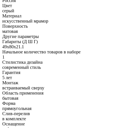
Россия
Цвет
серый
Материал
искусственный мрамор
Поверхность
матовая
Другие параметры
Габариты (Д Ш Г)
49х80х21.1
Начальное количество товаров в наборе
1
Стилистика дизайна
современный стиль
Гарантия
5 лет
Монтаж
встраиваемый сверху
Область применения
бытовая
Форма
прямоугольная
Слив-перелив
в комплекте
Оснащение