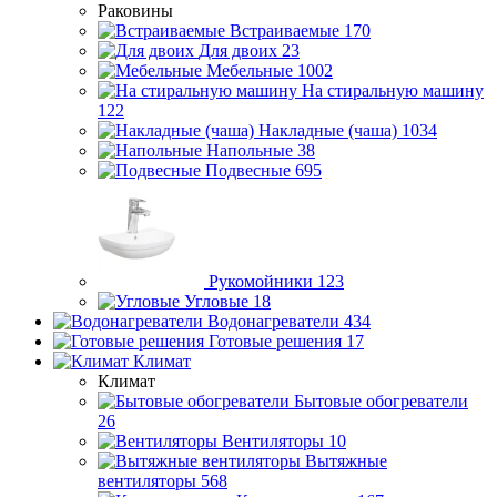
Раковины
Встраиваемые
170
Для двоих
23
Мебельные
1002
На стиральную машину
122
Накладные (чаша)
1034
Напольные
38
Подвесные
695
Рукомойники
123
Угловые
18
Водонагреватели
434
Готовые решения
17
Климат
Климат
Бытовые обогреватели
26
Вентиляторы
10
Вытяжные
вентиляторы
568