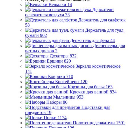
Вешалки
14
Держатели
освежителя воздуха
33
Держатель для салфеток
58
Держатель для туал.
бумаги
902
Держатель для фена
44
Диспенсеры для
ватных дисков
2
Дозаторы
832
Ершики
820
Зеркало косметическое
141
Коврики
710
Контейнеры
120
Корзины для белья
163
Крючки для ванной
834
Мыльницы
953
Наборы
86
Подставки для
предметов
19
Полки
1174
Полотенцедержатели
1591
Поручни
196