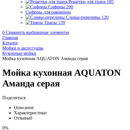
Решетки для трапа
185
Сифоны
290
Сифоны для раковины
Сливы-переливы
120
Трапы
139
0
Сравнить выбранные элементы
Главная
Каталог
Мойки и аксессуары
Кухонные мойки
Мойка кухонная AQUATON Аманда серая
Мойка кухонная AQUATON
Аманда серая
Поделиться
Описание
Характеристики
Отзывы
0
0%