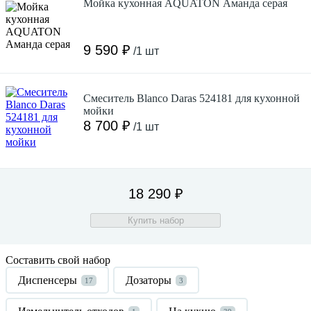
Мойка кухонная AQUATON Аманда серая
9 590 ₽
/1 шт
Смеситель Blanco Daras 524181 для кухонной
мойки
8 700 ₽
/1 шт
18 290 ₽
Купить набор
Составить свой набор
Диспенсеры
Дозаторы
17
3