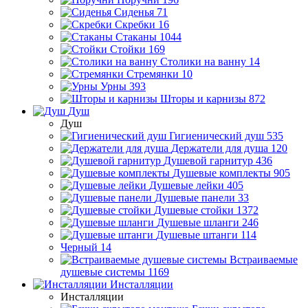
Сиденья
71
Скребки
16
Стаканы
1044
Стойки
169
Столики на ванну
14
Стремянки
10
Урны
393
Шторы и карнизы
872
Душ
Душ
Гигиенический душ
535
Держатели для душа
120
Душевой гарнитур
436
Душевые комплекты
905
Душевые лейки
405
Душевые панели
33
Душевые стойки
1372
Душевые шланги
246
Душевые штанги
114
Черный
14
Встраиваемые
душевые системы
1169
Инсталляции
Инсталляции