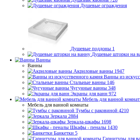
Душевые ограждения
Душевые поддоны
1
Душевые шторки на в
Ванны
Ванны
Акриловые ванны
1947
Ванны из искусс
Стальные ванны
146
Чугунные ванны
348
Экраны для ванн
972
Мебель для ванной комна
Мебель для ванной комнаты
Тумбы с раковиной
4210
Зеркала
2884
Зеркала-шкафы
1698
Шкафы - пеналы
1430
Банкетки
5
Гарнитуры для в