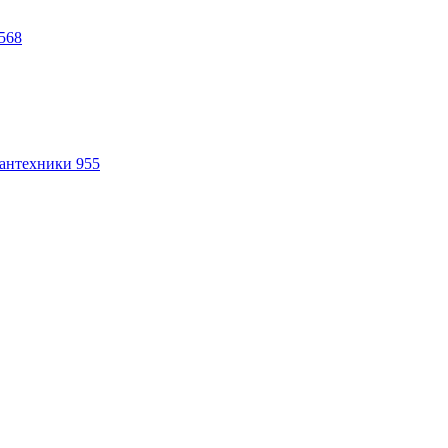
568
антехники
955