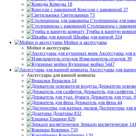
Комоды
18
Консоли с раковиной
37
Светильники
73
Столешницы для рак
Столешницы с ракови
Тумбы в ванную комна
Шкафы для ванной
324
Мойки и аксессуары
Мойки и аксессуары
Аксессуары для 
Измельчитель отходов
39
Кухонные мойки
5447
Аксессуары для ванн
Аксессуары для ванной комнаты
Вешалки
14
Держатели освежи
Держатель для салфеток
Держатель для туал. 
Держатель для фена
44
Диспенсеры для 
Дозаторы
832
Ершики
820
Зеркало косметическое
14
Коврики
710
Контейнеры
120