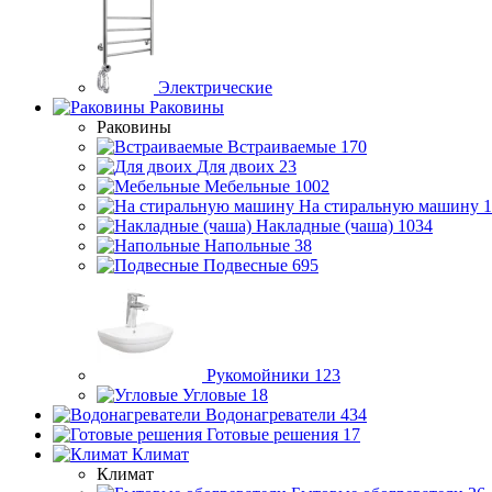
Электрические
Раковины
Раковины
Встраиваемые
170
Для двоих
23
Мебельные
1002
На стиральную машину
1
Накладные (чаша)
1034
Напольные
38
Подвесные
695
Рукомойники
123
Угловые
18
Водонагреватели
434
Готовые решения
17
Климат
Климат