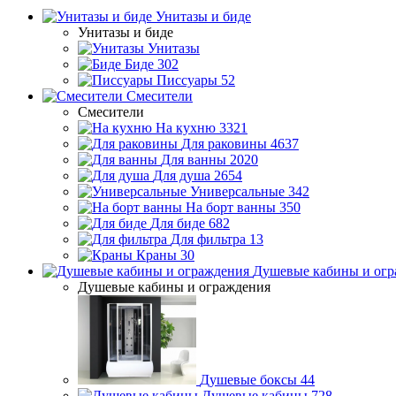
Унитазы и биде
Унитазы и биде
Унитазы
Биде
302
Писсуары
52
Смесители
Смесители
На кухню
3321
Для раковины
4637
Для ванны
2020
Для душа
2654
Универсальные
342
На борт ванны
350
Для биде
682
Для фильтра
13
Краны
30
Душевые кабины и огр
Душевые кабины и ограждения
Душевые боксы
44
Душевые кабины
728