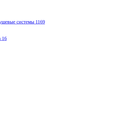
ушевые системы
1169
а
16