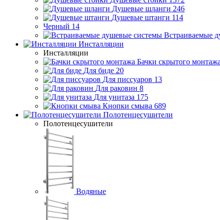
Душевые шланги
246
Душевые штанги
114
Черный
14
Встраиваемые д
Инсталляции
Инсталляции
Бачки скрытого монтаж
Для биде
20
Для писсуаров
13
Для раковин
8
Для унитаза
175
Кнопки смыва
689
Полотенцесушители
Полотенцесушители
Водяные