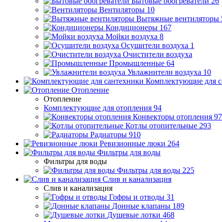
Бытовые обогреватели
26
Вентиляторы
10
Вытяжные вентиляторы
Кондиционеры
167
Мойки воздуха
8
Осушители воздуха
1
Очистители воздуха
Промышленные
64
Увлажнители воздуха
10
Комплектующие для с
Отопление
Отопление
Комплектующие для отопления
94
Конвекторы отопления
97
Котлы отопительные
293
Радиаторы
910
Ревизионные люки
264
Фильтры для воды
Фильтры для воды
Фильтры для воды
225
Слив и канализация
Слив и канализация
Гофры и отводы
31
Донные клапаны
189
Душевые лотки
468