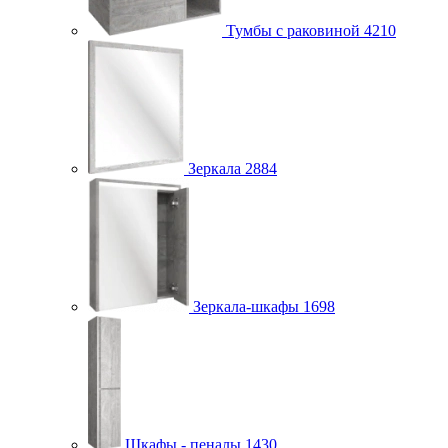
Тумбы с раковиной
4210
Зеркала
2884
Зеркала-шкафы
1698
Шкафы - пеналы
1430