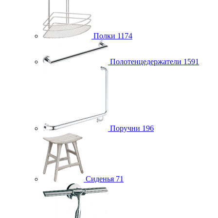
Полки
1174
Полотенцедержатели
1591
Поручни
196
Сиденья
71