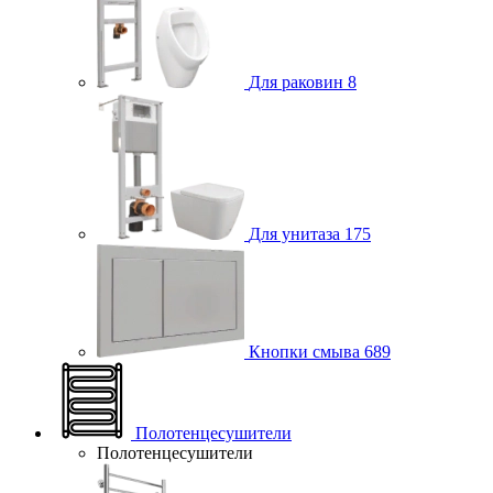
Для раковин
8
Для унитаза
175
Кнопки смыва
689
Полотенцесушители
Полотенцесушители