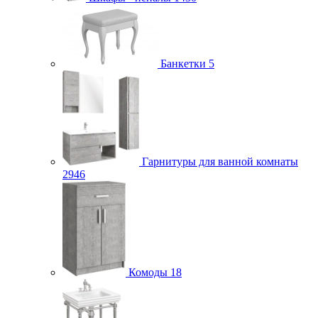
Банкетки
5
Гарнитуры для ванной комнаты
2946
Комоды
18