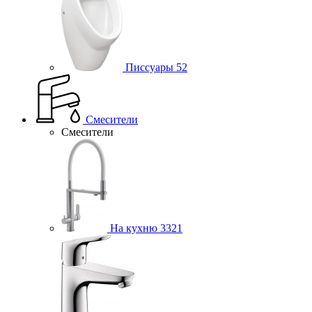
Писсуары
52
Смесители
Смесители
На кухню
3321