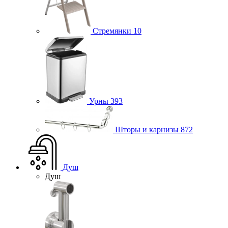
Стремянки
10
Урны
393
Шторы и карнизы
872
Душ
Душ