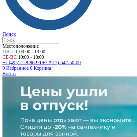
Поиск
Местоположение
ПН-ПТ
09:00 - 19:00
СБ-ВС
10:00 - 18:00
+7 (495)-128-86-90
+7 (917)-542-50-00
0
Избранное
0
Корзина
Войти