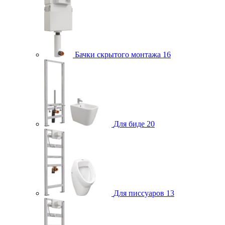
Бачки скрытого монтажа
16
Для биде
20
Для писсуаров
13