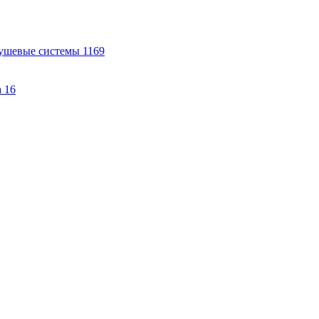
ушевые системы
1169
а
16