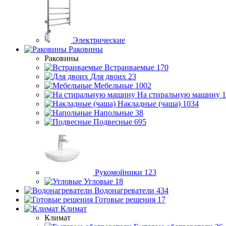
Электрические
Раковины
Раковины
Встраиваемые
170
Для двоих
23
Мебельные
1002
На стиральную машину
1
Накладные (чаша)
1034
Напольные
38
Подвесные
695
Рукомойники
123
Угловые
18
Водонагреватели
434
Готовые решения
17
Климат
Климат