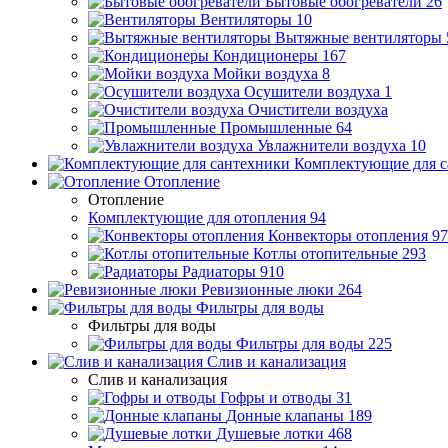
Бытовые обогреватели
26
Вентиляторы
10
Вытяжные вентиляторы
Кондиционеры
167
Мойки воздуха
8
Осушители воздуха
1
Очистители воздуха
Промышленные
64
Увлажнители воздуха
10
Комплектующие для с
Отопление
Отопление
Комплектующие для отопления
94
Конвекторы отопления
97
Котлы отопительные
293
Радиаторы
910
Ревизионные люки
264
Фильтры для воды
Фильтры для воды
Фильтры для воды
225
Слив и канализация
Слив и канализация
Гофры и отводы
31
Донные клапаны
189
Душевые лотки
468