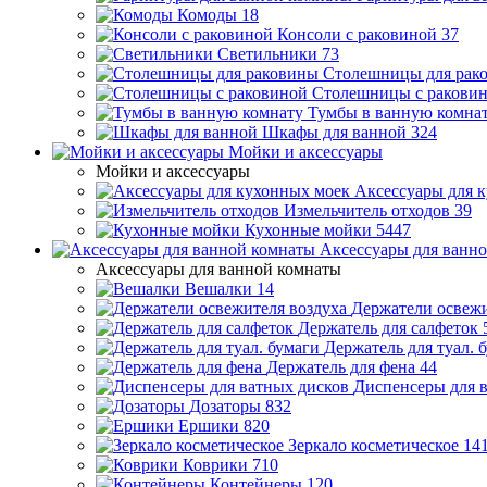
Комоды
18
Консоли с раковиной
37
Светильники
73
Столешницы для рак
Столешницы с ракови
Тумбы в ванную комна
Шкафы для ванной
324
Мойки и аксессуары
Мойки и аксессуары
Аксессуары для 
Измельчитель отходов
39
Кухонные мойки
5447
Аксессуары для ванн
Аксессуары для ванной комнаты
Вешалки
14
Держатели освежи
Держатель для салфеток
Держатель для туал. 
Держатель для фена
44
Диспенсеры для 
Дозаторы
832
Ершики
820
Зеркало косметическое
14
Коврики
710
Контейнеры
120