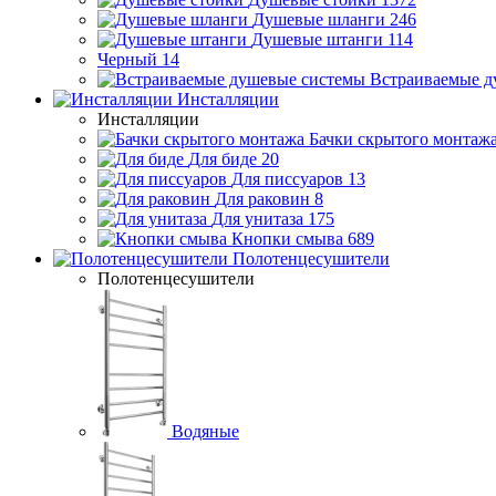
Душевые шланги
246
Душевые штанги
114
Черный
14
Встраиваемые д
Инсталляции
Инсталляции
Бачки скрытого монтаж
Для биде
20
Для писсуаров
13
Для раковин
8
Для унитаза
175
Кнопки смыва
689
Полотенцесушители
Полотенцесушители
Водяные