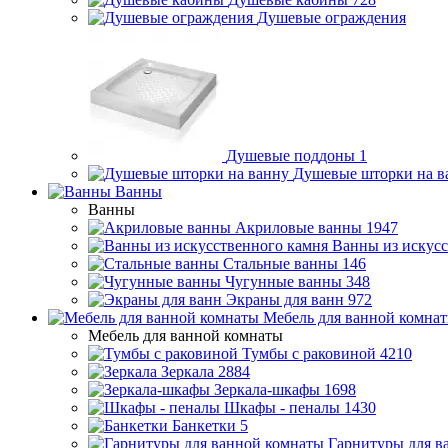
Душевые ограждения
Душевые поддоны
1
Душевые шторки на в
Ванны
Ванны
Акриловые ванны
1947
Ванны из искусс
Стальные ванны
146
Чугунные ванны
348
Экраны для ванн
972
Мебель для ванной комна
Мебель для ванной комнаты
Тумбы с раковиной
4210
Зеркала
2884
Зеркала-шкафы
1698
Шкафы - пеналы
1430
Банкетки
5
Гарнитуры для в