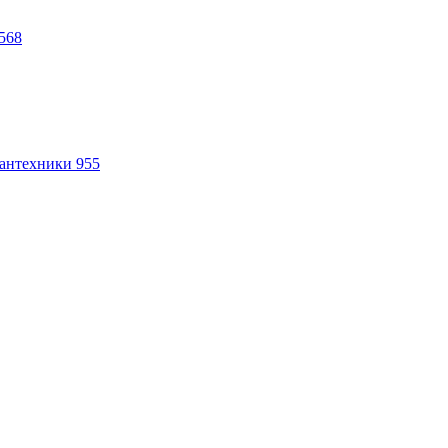
568
антехники
955