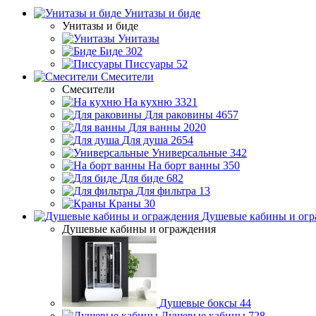
Унитазы и биде
Унитазы и биде
Унитазы
Биде
302
Писсуары
52
Смесители
Смесители
На кухню
3321
Для раковины
4657
Для ванны
2020
Для душа
2654
Универсальные
342
На борт ванны
350
Для биде
682
Для фильтра
13
Краны
30
Душевые кабины и огр
Душевые кабины и ограждения
Душевые боксы
44
Душевые кабины
728