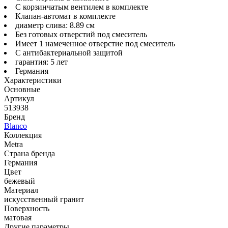
С корзинчатым вентилем в комплекте
Клапан-автомат в комплекте
диаметр слива: 8.89 см
Без готовых отверстий под смеситель
Имеет 1 намеченное отверстие под смеситель
С антибактериальной защитой
гарантия: 5 лет
Германия
Характеристики
Основные
Артикул
513938
Бренд
Blanco
Коллекция
Metra
Страна бренда
Германия
Цвет
бежевый
Материал
искусственный гранит
Поверхность
матовая
Другие параметры