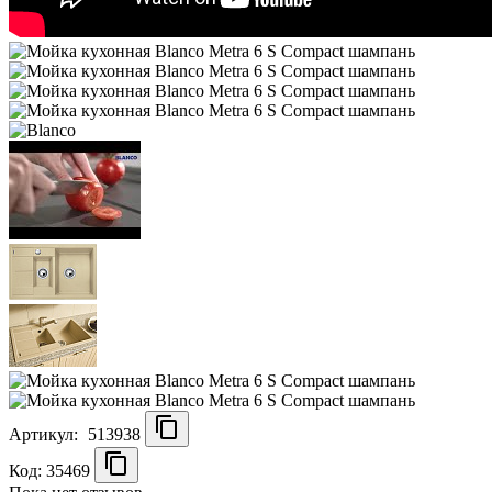
Артикул:
513938
Код: 35469