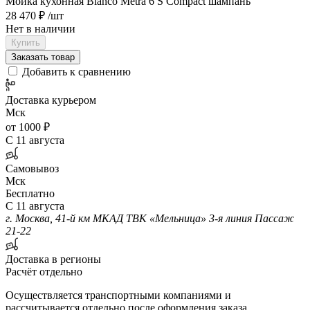
Мойка кухонная Blanco Metra 6 S Compact шампань
28 470 ₽
/шт
Нет в наличии
Купить
Заказать товар
Добавить к сравнению
Доставка курьером
Мск
от 1000 ₽
С 11 августа
Самовывоз
Мск
Бесплатно
С 11 августа
г. Москва, 41-й км МКАД ТВК «Мельница» 3-я линия Пассаж
21-22
Доставка в регионы
Расчёт отдельно
Осуществляется транспортными компаниями и
рассчитывается отдельно после оформления заказа