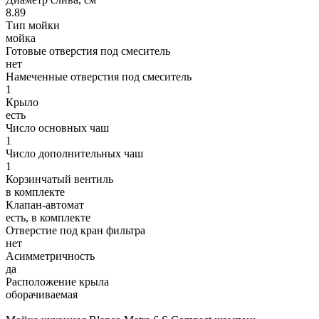
8.89
Тип мойки
мойка
Готовые отверстия под смеситель
нет
Намеченные отверстия под смеситель
1
Крыло
есть
Число основных чаш
1
Число дополнительных чаш
1
Корзинчатый вентиль
в комплекте
Клапан-автомат
есть, в комплекте
Отверстие под кран фильтра
нет
Асимметричность
да
Расположение крыла
оборачиваемая