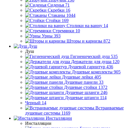
Сиденья
71
Скребки
16
Стаканы
1044
Стойки
169
Столики на ванну
14
Стремянки
10
Урны
393
Шторы и карнизы
872
Душ
Душ
Гигиенический душ
535
Держатели для душа
120
Душевой гарнитур
436
Душевые комплекты
905
Душевые лейки
405
Душевые панели
33
Душевые стойки
1372
Душевые шланги
246
Душевые штанги
114
Черный
14
Встраиваемые
душевые системы
1169
Инсталляции
Инсталляции