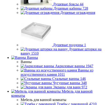
Душевые боксы
44
Душевые кабины
728
Душевые ограждения
Душевые поддоны
1
Душевые шторки на
ванну
1510
Ванны
Ванны
Акриловые ванны
1947
Ванны из
искусственного камня
1011
Стальные ванны
146
Чугунные ванны
348
Экраны для ванн
972
Мебель для ванной
комнаты
Мебель для ванной комнаты
Тумбы с раковиной
4210