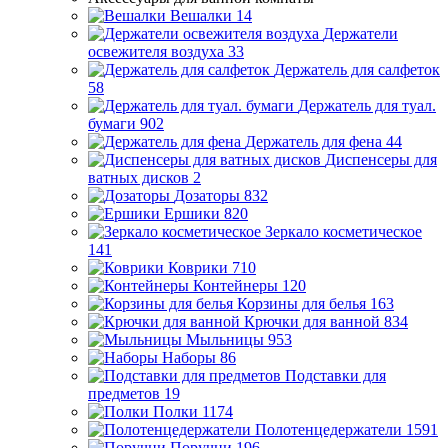
Вешалки
14
Держатели
освежителя воздуха
33
Держатель для салфеток
58
Держатель для туал.
бумаги
902
Держатель для фена
44
Диспенсеры для
ватных дисков
2
Дозаторы
832
Ершики
820
Зеркало косметическое
141
Коврики
710
Контейнеры
120
Корзины для белья
163
Крючки для ванной
834
Мыльницы
953
Наборы
86
Подставки для
предметов
19
Полки
1174
Полотенцедержатели
1591
Поручни
196