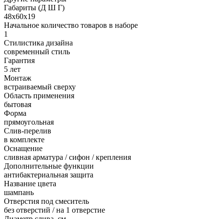
Габариты (Д Ш Г)
48х60х19
Начальное количество товаров в наборе
1
Стилистика дизайна
современный стиль
Гарантия
5 лет
Монтаж
встраиваемый сверху
Область применения
бытовая
Форма
прямоугольная
Слив-перелив
в комплекте
Оснащение
сливная арматура / сифон / крепления
Дополнительные функции
антибактериальная защита
Название цвета
шампань
Отверстия под смеситель
без отверстий / на 1 отверстие
Диаметр слива, см