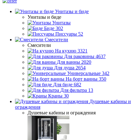
Унитазы и биде
Унитазы и биде
Унитазы
Биде
302
Писсуары
52
Смесители
Смесители
На кухню
3321
Для раковины
4637
Для ванны
2020
Для душа
2654
Универсальные
342
На борт ванны
350
Для биде
682
Для фильтра
13
Краны
30
Душевые кабины и
ограждения
Душевые кабины и ограждения