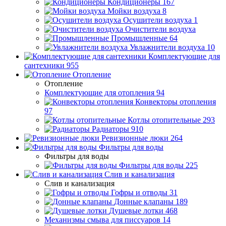
Кондиционеры
167
Мойки воздуха
8
Осушители воздуха
1
Очистители воздуха
Промышленные
64
Увлажнители воздуха
10
Комплектующие для
сантехники
955
Отопление
Отопление
Комплектующие для отопления
94
Конвекторы отопления
97
Котлы отопительные
293
Радиаторы
910
Ревизионные люки
264
Фильтры для воды
Фильтры для воды
Фильтры для воды
225
Слив и канализация
Слив и канализация
Гофры и отводы
31
Донные клапаны
189
Душевые лотки
468
Механизмы смыва для писсуаров
14