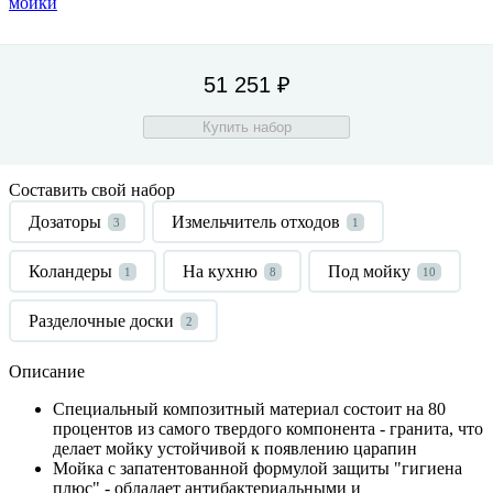
51 251 ₽
Купить набор
Составить свой набор
Дозаторы
Измельчитель отходов
3
1
Коландеры
На кухню
Под мойку
1
8
10
Разделочные доски
2
Описание
Специальный композитный материал состоит на 80
процентов из самого твердого компонента - гранита, что
делает мойку устойчивой к появлению царапин
Мойка с запатентованной формулой защиты "гигиена
плюс" - обладает антибактериальными и