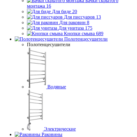
Бачки скрытого
монтажа
16
Для биде
20
Для писсуаров
13
Для раковин
8
Для унитаза
175
Кнопки смыва
689
Полотенцесушители
Полотенцесушители
Водяные
Электрические
Раковины