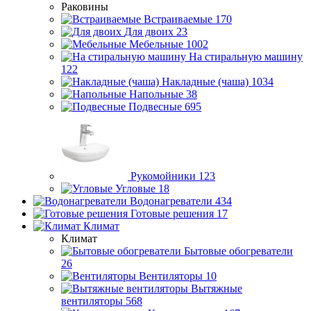
Раковины
Встраиваемые
170
Для двоих
23
Мебельные
1002
На стиральную машину
122
Накладные (чаша)
1034
Напольные
38
Подвесные
695
Рукомойники
123
Угловые
18
Водонагреватели
434
Готовые решения
17
Климат
Климат
Бытовые обогреватели
26
Вентиляторы
10
Вытяжные
вентиляторы
568