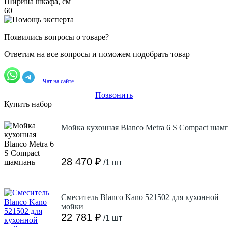
Ширина шкафа, см
60
Появились вопросы о товаре?
Ответим на все вопросы и поможем подобрать товар
Чат на сайте
Позвонить
Купить набор
Мойка кухонная Blanco Metra 6 S Compact шам
28 470 ₽
/1 шт
Смеситель Blanco Kano 521502 для кухонной
мойки
22 781 ₽
/1 шт