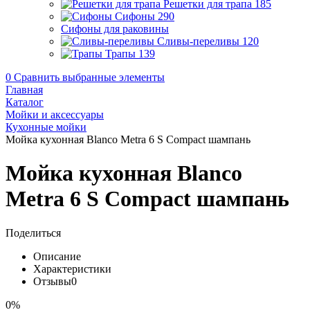
Решетки для трапа
185
Сифоны
290
Сифоны для раковины
Сливы-переливы
120
Трапы
139
0
Сравнить выбранные элементы
Главная
Каталог
Мойки и аксессуары
Кухонные мойки
Мойка кухонная Blanco Metra 6 S Compact шампань
Мойка кухонная Blanco
Metra 6 S Compact шампань
Поделиться
Описание
Характеристики
Отзывы
0
0%