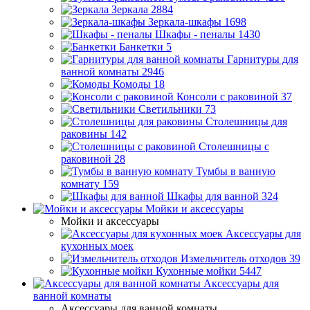
Зеркала
2884
Зеркала-шкафы
1698
Шкафы - пеналы
1430
Банкетки
5
Гарнитуры для
ванной комнаты
2946
Комоды
18
Консоли с раковиной
37
Светильники
73
Столешницы для
раковины
142
Столешницы с
раковиной
28
Тумбы в ванную
комнату
159
Шкафы для ванной
324
Мойки и аксессуары
Мойки и аксессуары
Аксессуары для
кухонных моек
Измельчитель отходов
39
Кухонные мойки
5447
Аксессуары для
ванной комнаты
Аксессуары для ванной комнаты