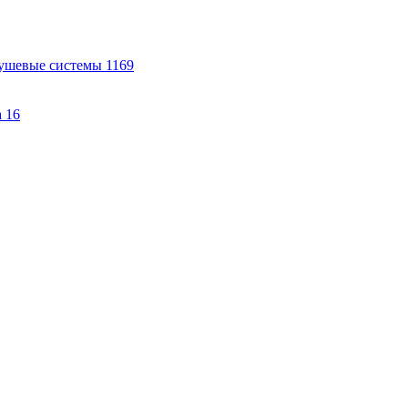
ушевые системы
1169
а
16