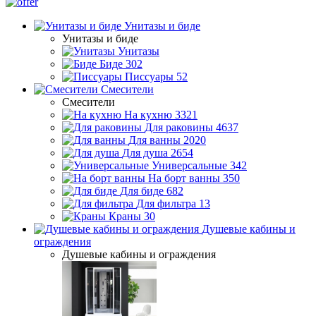
Унитазы и биде
Унитазы и биде
Унитазы
Биде
302
Писсуары
52
Смесители
Смесители
На кухню
3321
Для раковины
4637
Для ванны
2020
Для душа
2654
Универсальные
342
На борт ванны
350
Для биде
682
Для фильтра
13
Краны
30
Душевые кабины и
ограждения
Душевые кабины и ограждения