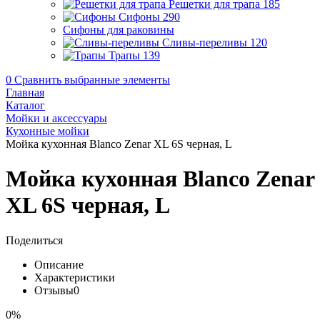
Решетки для трапа
185
Сифоны
290
Сифоны для раковины
Сливы-переливы
120
Трапы
139
0
Сравнить выбранные элементы
Главная
Каталог
Мойки и аксессуары
Кухонные мойки
Мойка кухонная Blanco Zenar XL 6S черная, L
Мойка кухонная Blanco Zenar
XL 6S черная, L
Поделиться
Описание
Характеристики
Отзывы
0
0%