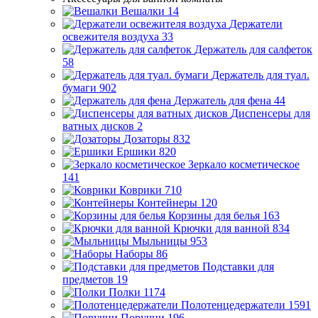
Вешалки
14
Держатели
освежителя воздуха
33
Держатель для салфеток
58
Держатель для туал.
бумаги
902
Держатель для фена
44
Диспенсеры для
ватных дисков
2
Дозаторы
832
Ершики
820
Зеркало косметическое
141
Коврики
710
Контейнеры
120
Корзины для белья
163
Крючки для ванной
834
Мыльницы
953
Наборы
86
Подставки для
предметов
19
Полки
1174
Полотенцедержатели
1591
Поручни
196