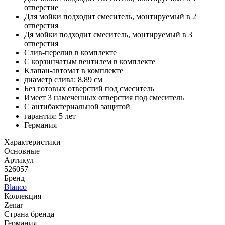
отверстие
Для мойки подходит смеситель, монтируемый в 2
отверстия
Дя мойки подходит смеситель, монтируемый в 3
отверстия
Слив-перелив в комплекте
С корзинчатым вентилем в комплекте
Клапан-автомат в комплекте
диаметр слива: 8.89 см
Без готовых отверстий под смеситель
Имеет 3 намеченных отверстия под смеситель
С антибактериальной защитой
гарантия: 5 лет
Германия
Характеристики
Основные
Артикул
526057
Бренд
Blanco
Коллекция
Zenar
Страна бренда
Германия