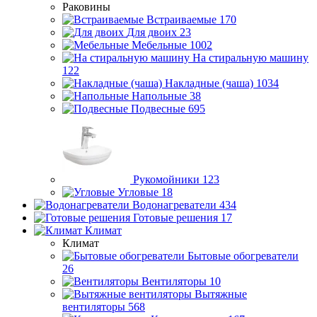
Раковины
Встраиваемые
170
Для двоих
23
Мебельные
1002
На стиральную машину
122
Накладные (чаша)
1034
Напольные
38
Подвесные
695
Рукомойники
123
Угловые
18
Водонагреватели
434
Готовые решения
17
Климат
Климат
Бытовые обогреватели
26
Вентиляторы
10
Вытяжные
вентиляторы
568