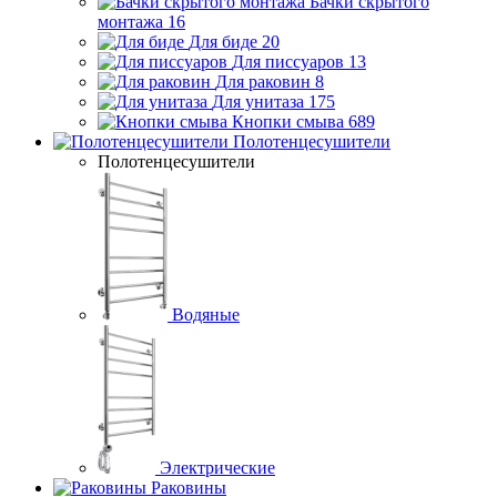
Бачки скрытого
монтажа
16
Для биде
20
Для писсуаров
13
Для раковин
8
Для унитаза
175
Кнопки смыва
689
Полотенцесушители
Полотенцесушители
Водяные
Электрические
Раковины