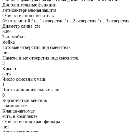
Дополнительные функции
антибактериальная защита
Отверстия под смеситель
без отверстий / на 1 отверстие / на 2 отверстия / на 3 отверстия
Диаметр слива, см
8.89
Тип мойки
мойка
Готовые отверстия под смеситель
нет
Намеченные отверстия под смеситель
3
Крыло
есть
Число основных чаш
1
Число дополнительных чаш
0
Корзинчатый вентиль
в комплекте
Клапан-автомат
есть, в комплекте
Отверстие под кран фильтра
нет