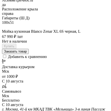
Асимметричность
да
Расположение крыла
справа
Габариты (Ш Д)
100х51
Мойка кухонная Blanco Zenar XL 6S черная, L
67 990 ₽
/шт
Нет в наличии
Купить
Заказать товар
Добавить к сравнению
Доставка курьером
Мск
от 1000 ₽
С 10 августа
Самовывоз
Мск
Бесплатно
С 10 августа
г. Москва, 41-й км МКАД ТВК «Мельница» 3-я линия Пассаж