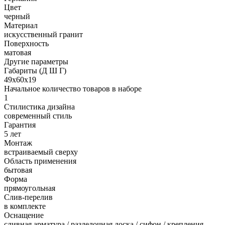
Цвет
черный
Материал
искусственный гранит
Поверхность
матовая
Другие параметры
Габариты (Д Ш Г)
49х60х19
Начальное количество товаров в наборе
1
Стилистика дизайна
современный стиль
Гарантия
5 лет
Монтаж
встраиваемый сверху
Область применения
бытовая
Форма
прямоугольная
Слив-перелив
в комплекте
Оснащение
сливная арматура / разделочная доска / сифон / крепления