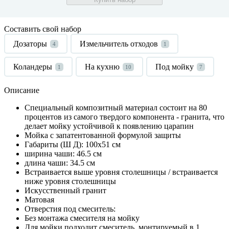
Составить свой набор
Дозаторы
Измельчитель отходов
4
1
Коландеры
На кухню
Под мойку
1
10
7
Описание
Специальный композитный материал состоит на 80
процентов из самого твердого компонента - гранита, что
делает мойку устойчивой к появлению царапин
Мойка с запатентованной формулой защиты
Габариты (Ш Д): 100x51 см
ширина чаши: 46.5 см
длина чаши: 34.5 см
Встраивается выше уровня столешницы / встраивается
ниже уровня столешницы
Искусственный гранит
Матовая
Отверстия под смеситель:
Без монтажа смесителя на мойку
Для мойки подходит смеситель, монтируемый в 1