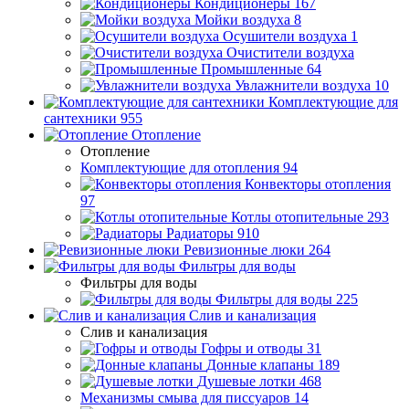
Кондиционеры
167
Мойки воздуха
8
Осушители воздуха
1
Очистители воздуха
Промышленные
64
Увлажнители воздуха
10
Комплектующие для
сантехники
955
Отопление
Отопление
Комплектующие для отопления
94
Конвекторы отопления
97
Котлы отопительные
293
Радиаторы
910
Ревизионные люки
264
Фильтры для воды
Фильтры для воды
Фильтры для воды
225
Слив и канализация
Слив и канализация
Гофры и отводы
31
Донные клапаны
189
Душевые лотки
468
Механизмы смыва для писсуаров
14