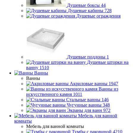
Душевые боксы
44
Душевые кабины
728
Душевые ограждения
Душевые поддоны
1
Душевые шторки на
ванну
1510
Ванны
Ванны
Акриловые ванны
1947
Ванны из
искусственного камня
1011
Стальные ванны
146
Чугунные ванны
348
Экраны для ванн
972
Мебель для ванной
комнаты
Мебель для ванной комнаты
Тумбы с раковиной
4210