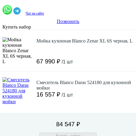
Чат на сайте
Позвонить
Купить набор
Мойка кухонная Blanco Zenar XL 6S черная, L
67 990 ₽
/1 шт
Смеситель Blanco Daras 524180 для кухонной
мойки
16 557 ₽
/1 шт
84 547 ₽
Купить набор