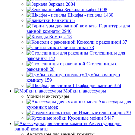
Зеркала
2884
Зеркала-шкафы
1698
Шкафы - пеналы
1430
Банкетки
5
Гарнитуры для
ванной комнаты
2946
Комоды
18
Консоли с раковиной
37
Светильники
73
Столешницы для
раковины
142
Столешницы с
раковиной
28
Тумбы в ванную
комнату
159
Шкафы для ванной
324
Мойки и аксессуары
Мойки и аксессуары
Аксессуары для
кухонных моек
Измельчитель отходов
39
Кухонные мойки
5447
Аксессуары для
ванной комнаты
Аксессуары для ванной комнаты