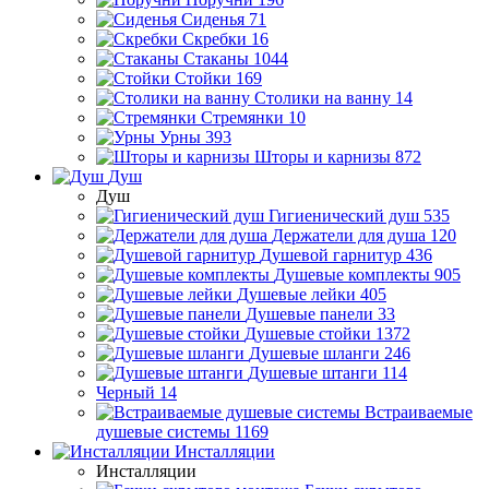
Сиденья
71
Скребки
16
Стаканы
1044
Стойки
169
Столики на ванну
14
Стремянки
10
Урны
393
Шторы и карнизы
872
Душ
Душ
Гигиенический душ
535
Держатели для душа
120
Душевой гарнитур
436
Душевые комплекты
905
Душевые лейки
405
Душевые панели
33
Душевые стойки
1372
Душевые шланги
246
Душевые штанги
114
Черный
14
Встраиваемые
душевые системы
1169
Инсталляции
Инсталляции