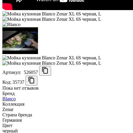
Артикул:
526057
Код: 35737
Пока нет отзывов
Бренд
Blanco
Коллекция
Zenar
Страна бренда
Германия
Цвет
черный