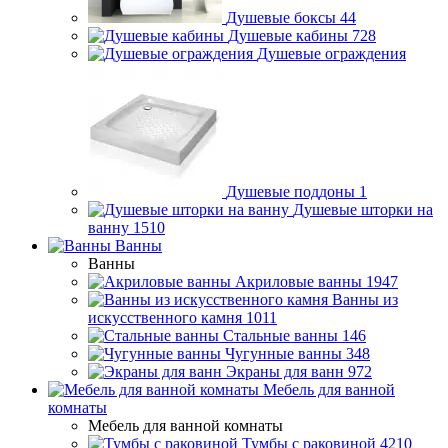
Душевые боксы
44
Душевые кабины
728
Душевые ограждения
Душевые поддоны
1
Душевые шторки на
ванну
1510
Ванны
Ванны
Акриловые ванны
1947
Ванны из
искусственного камня
1011
Стальные ванны
146
Чугунные ванны
348
Экраны для ванн
972
Мебель для ванной
комнаты
Мебель для ванной комнаты
Тумбы с раковиной
4210