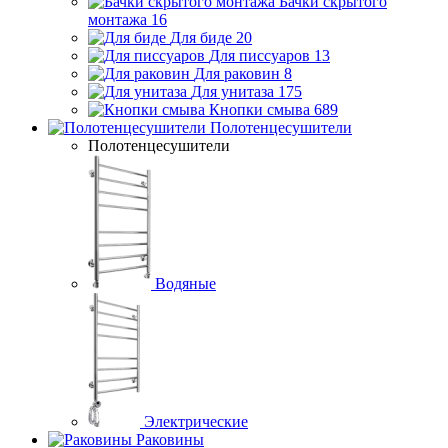
Бачки скрытого
монтажа
16
Для биде
20
Для писсуаров
13
Для раковин
8
Для унитаза
175
Кнопки смыва
689
Полотенцесушители
Полотенцесушители
Водяные
Электрические
Раковины