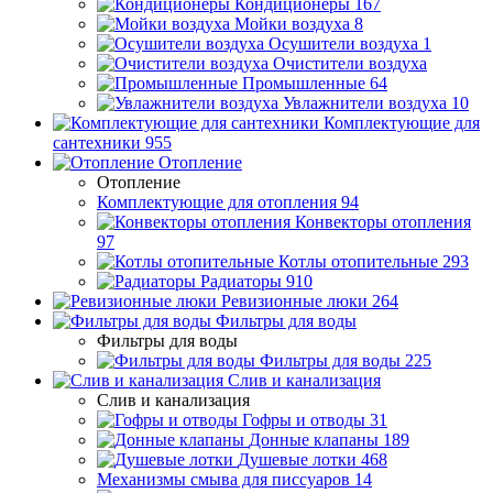
Кондиционеры
167
Мойки воздуха
8
Осушители воздуха
1
Очистители воздуха
Промышленные
64
Увлажнители воздуха
10
Комплектующие для
сантехники
955
Отопление
Отопление
Комплектующие для отопления
94
Конвекторы отопления
97
Котлы отопительные
293
Радиаторы
910
Ревизионные люки
264
Фильтры для воды
Фильтры для воды
Фильтры для воды
225
Слив и канализация
Слив и канализация
Гофры и отводы
31
Донные клапаны
189
Душевые лотки
468
Механизмы смыва для писсуаров
14