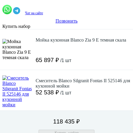
Чат на сайте
Позвонить
Купить набор
Мойка кухонная Blanco Zia 9 E темная скала
65 897 ₽
/1 шт
Смеситель Blanco Silgranit Fontas II 525146 для
кухонной мойки
52 538 ₽
/1 шт
118 435 ₽
Купить набор