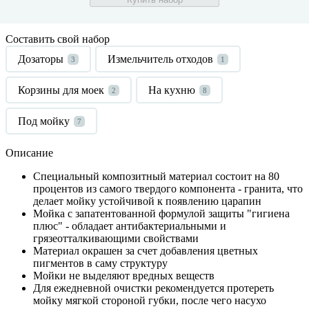
Составить свой набор
Дозаторы
Измельчитель отходов
3
1
Корзины для моек
На кухню
2
8
Под мойку
7
Описание
Специальный композитный материал состоит на 80
процентов из самого твердого компонента - гранита, что
делает мойку устойчивой к появлению царапин
Мойка с запатентованной формулой защиты "гигиена
плюс" - обладает антибактериальными и
грязеотталкивающими свойствами
Материал окрашен за счет добавления цветных
пигментов в саму структуру
Мойки не выделяют вредных веществ
Для ежедневной очистки рекомендуется протереть
мойку мягкой стороной губки, после чего насухо