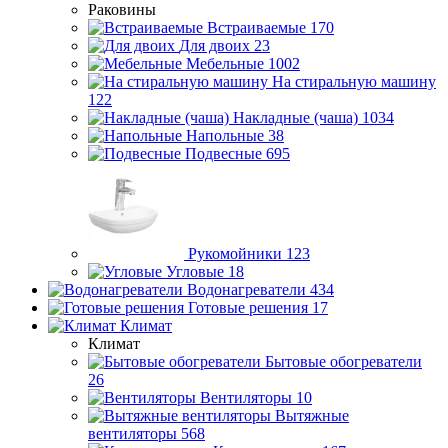
Раковины
Встраиваемые
170
Для двоих
23
Мебельные
1002
На стиральную машину
122
Накладные (чаша)
1034
Напольные
38
Подвесные
695
Рукомойники
123
Угловые
18
Водонагреватели
434
Готовые решения
17
Климат
Климат
Бытовые обогреватели
26
Вентиляторы
10
Вытяжные
вентиляторы
568