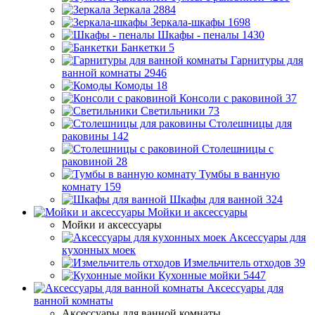
Зеркала
2884
Зеркала-шкафы
1698
Шкафы - пеналы
1430
Банкетки
5
Гарнитуры для
ванной комнаты
2946
Комоды
18
Консоли с раковиной
37
Светильники
73
Столешницы для
раковины
142
Столешницы с
раковиной
28
Тумбы в ванную
комнату
159
Шкафы для ванной
324
Мойки и аксессуары
Мойки и аксессуары
Аксессуары для
кухонных моек
Измельчитель отходов
39
Кухонные мойки
5447
Аксессуары для
ванной комнаты
Аксессуары для ванной комнаты