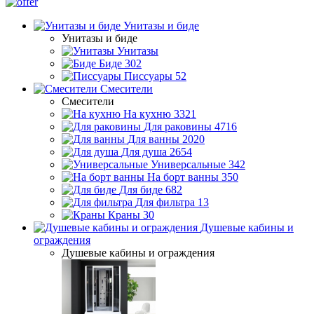
Унитазы и биде
Унитазы и биде
Унитазы
Биде
302
Писсуары
52
Смесители
Смесители
На кухню
3321
Для раковины
4716
Для ванны
2020
Для душа
2654
Универсальные
342
На борт ванны
350
Для биде
682
Для фильтра
13
Краны
30
Душевые кабины и
ограждения
Душевые кабины и ограждения