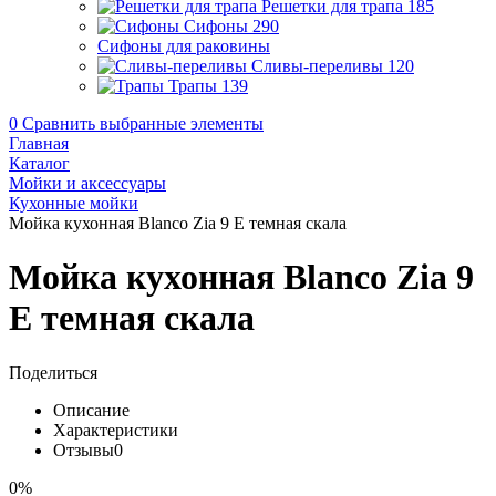
Решетки для трапа
185
Сифоны
290
Сифоны для раковины
Сливы-переливы
120
Трапы
139
0
Сравнить выбранные элементы
Главная
Каталог
Мойки и аксессуары
Кухонные мойки
Мойка кухонная Blanco Zia 9 E темная скала
Мойка кухонная Blanco Zia 9
E темная скала
Поделиться
Описание
Характеристики
Отзывы
0
0%