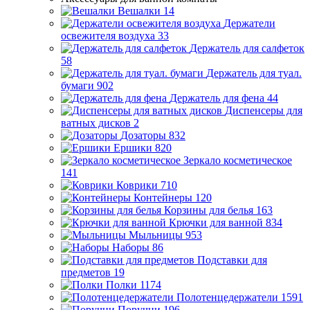
Вешалки
14
Держатели
освежителя воздуха
33
Держатель для салфеток
58
Держатель для туал.
бумаги
902
Держатель для фена
44
Диспенсеры для
ватных дисков
2
Дозаторы
832
Ершики
820
Зеркало косметическое
141
Коврики
710
Контейнеры
120
Корзины для белья
163
Крючки для ванной
834
Мыльницы
953
Наборы
86
Подставки для
предметов
19
Полки
1174
Полотенцедержатели
1591
Поручни
196