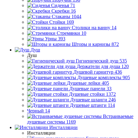
Сиденья
71
Скребки
16
Стаканы
1044
Стойки
169
Столики на ванну
14
Стремянки
10
Урны
393
Шторы и карнизы
872
Душ
Душ
Гигиенический душ
535
Держатели для душа
120
Душевой гарнитур
436
Душевые комплекты
905
Душевые лейки
405
Душевые панели
33
Душевые стойки
1372
Душевые шланги
246
Душевые штанги
114
Черный
14
Встраиваемые
душевые системы
1169
Инсталляции
Инсталляции