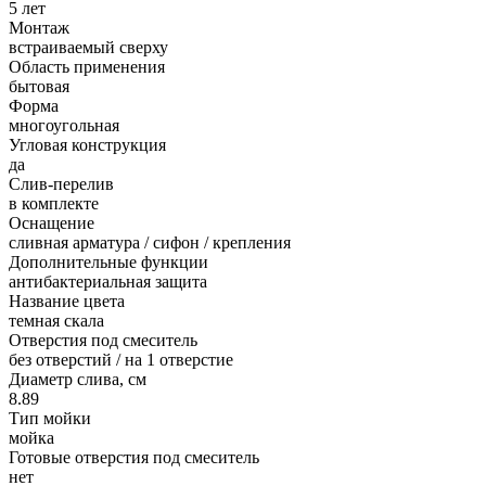
5 лет
Монтаж
встраиваемый сверху
Область применения
бытовая
Форма
многоугольная
Угловая конструкция
да
Слив-перелив
в комплекте
Оснащение
сливная арматура / сифон / крепления
Дополнительные функции
антибактериальная защита
Название цвета
темная скала
Отверстия под смеситель
без отверстий / на 1 отверстие
Диаметр слива, см
8.89
Тип мойки
мойка
Готовые отверстия под смеситель
нет