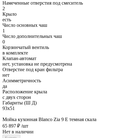
Намеченные отверстия под смеситель
2
Крыло
есть
Число основных чаш
1
Число дополнительных чаш
0
Корзинчатый вентиль
в комплекте
Клапан-автомат
нет, установка не предусмотрена
Отверстие под кран фильтра
нет
Асимметричность
да
Расположение крыла
с двух сторон
Габариты (Ш Д)
93х51
Мойка кухонная Blanco Zia 9 E темная скала
65 897 ₽
/шт
Нет в наличии
Купить