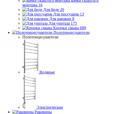
Бачки скрытого
монтажа
16
Для биде
20
Для писсуаров
13
Для раковин
8
Для унитаза
175
Кнопки смыва
689
Полотенцесушители
Полотенцесушители
Водяные
Электрические
Раковины