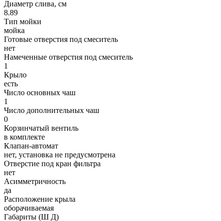
Диаметр слива, см
8.89
Тип мойки
мойка
Готовые отверстия под смеситель
нет
Намеченные отверстия под смеситель
1
Крыло
есть
Число основных чаш
1
Число дополнительных чаш
0
Корзинчатый вентиль
в комплекте
Клапан-автомат
нет, установка не предусмотрена
Отверстие под кран фильтра
нет
Асимметричность
да
Расположение крыла
оборачиваемая
Габариты (Ш Д)