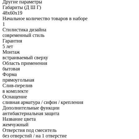
Другие параметры
Габариты (Д Ш Г)
48х60х19
Начальное количество товаров в наборе
1
Стилистика дизайна
современный стиль
Гарантия
5 лет
Монтаж
встраиваемый сверху
Область применения
бытовая
Форма
прямоугольная
Слив-перелив
в комплекте
Оснащение
сливная арматура / сифон / крепления
Дополнительные функции
антибактериальная защита
Название цвета
жемчужный
Отверстия под смеситель
без отверстий / на 1 отверстие