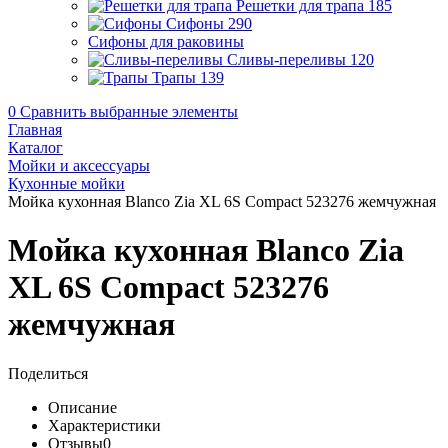
Решетки для трапа
185
Сифоны
290
Сифоны для раковины
Сливы-переливы
120
Трапы
139
0
Сравнить выбранные элементы
Главная
Каталог
Мойки и аксессуары
Кухонные мойки
Мойка кухонная Blanco Zia XL 6S Compact 523276 жемчужная
Мойка кухонная Blanco Zia
XL 6S Compact 523276
жемчужная
Поделиться
Описание
Характеристики
Отзывы
0