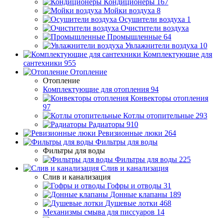
Кондиционеры
167
Мойки воздуха
8
Осушители воздуха
1
Очистители воздуха
Промышленные
64
Увлажнители воздуха
10
Комплектующие для
сантехники
955
Отопление
Отопление
Комплектующие для отопления
94
Конвекторы отопления
97
Котлы отопительные
293
Радиаторы
910
Ревизионные люки
264
Фильтры для воды
Фильтры для воды
Фильтры для воды
225
Слив и канализация
Слив и канализация
Гофры и отводы
31
Донные клапаны
189
Душевые лотки
468
Механизмы смыва для писсуаров
14