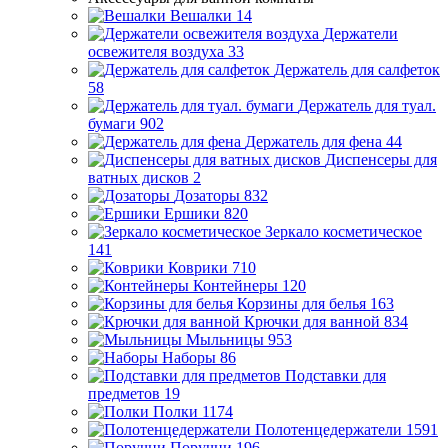
Вешалки
14
Держатели
освежителя воздуха
33
Держатель для салфеток
58
Держатель для туал.
бумаги
902
Держатель для фена
44
Диспенсеры для
ватных дисков
2
Дозаторы
832
Ершики
820
Зеркало косметическое
141
Коврики
710
Контейнеры
120
Корзины для белья
163
Крючки для ванной
834
Мыльницы
953
Наборы
86
Подставки для
предметов
19
Полки
1174
Полотенцедержатели
1591
Поручни
196