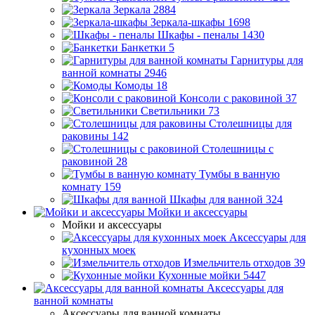
Зеркала
2884
Зеркала-шкафы
1698
Шкафы - пеналы
1430
Банкетки
5
Гарнитуры для
ванной комнаты
2946
Комоды
18
Консоли с раковиной
37
Светильники
73
Столешницы для
раковины
142
Столешницы с
раковиной
28
Тумбы в ванную
комнату
159
Шкафы для ванной
324
Мойки и аксессуары
Мойки и аксессуары
Аксессуары для
кухонных моек
Измельчитель отходов
39
Кухонные мойки
5447
Аксессуары для
ванной комнаты
Аксессуары для ванной комнаты