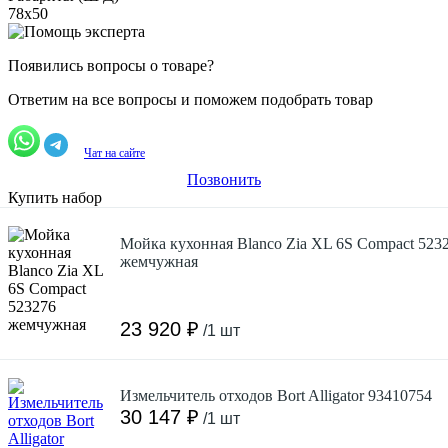
78х50
Появились вопросы о товаре?
Ответим на все вопросы и поможем подобрать товар
Чат на сайте
Позвонить
Купить набор
Мойка кухонная Blanco Zia XL 6S Compact 523
жемчужная
23 920 ₽
/1 шт
Измельчитель отходов Bort Alligator 93410754
30 147 ₽
/1 шт