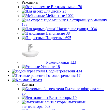
Раковины
Встраиваемые
170
Для двоих
23
Мебельные
1002
На стиральную машину
122
Накладные (чаша)
1034
Напольные
38
Подвесные
695
Рукомойники
123
Угловые
18
Водонагреватели
434
Готовые решения
17
Климат
Климат
Бытовые обогреватели
26
Вентиляторы
10
Вытяжные
вентиляторы
568