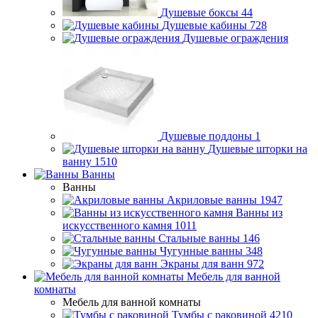
Душевые боксы
44
Душевые кабины
728
Душевые ограждения
Душевые поддоны
1
Душевые шторки на
ванну
1510
Ванны
Ванны
Акриловые ванны
1947
Ванны из
искусственного камня
1011
Стальные ванны
146
Чугунные ванны
348
Экраны для ванн
972
Мебель для ванной
комнаты
Мебель для ванной комнаты
Тумбы с раковиной
4210