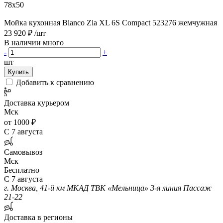
78х50
Мойка кухонная Blanco Zia XL 6S Compact 523276 жемчужная
23 920 ₽
/шт
В наличии много
-
+
шт
Купить
Добавить к сравнению
Доставка курьером
Мск
от 1000 ₽
С 7 августа
Самовывоз
Мск
Бесплатно
С 7 августа
г. Москва, 41-й км МКАД ТВК «Мельница» 3-я линия Пассаж
21-22
Доставка в регионы