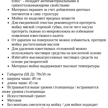
плюс" - обладает антибактериальными и
грязеотталкивающими свойствами
Материал окрашен за счет добавления цветных
пигментов в саму структуру
Мойки не выделяют вредных веществ
Для ежедневной очистки рекомендуется протереть
мойку мягкой стороной губки, после чего насухо
протереть тканью из микроволокна во избежание
появления известкового налета
От царапин на поверхности можно избавиться, протерев
мойку растительным маслом
Для удаления известковых отложений можно
использовать чистящие средства на кислотной основе
Избегайте высокоагрессивных чистящих средств на
основе растворителей
Материал мойки выдерживает высокие температуры
Габариты (Ш Д): 78x50 см
ширина чаши: 49 см
длина чаши: 45 см
Встраивается выше уровня столешницы / встраивается
ниже уровня столешницы
Искусственный гранит
Матовая
Без монтажа смесителя на мойку / для мойки подходит