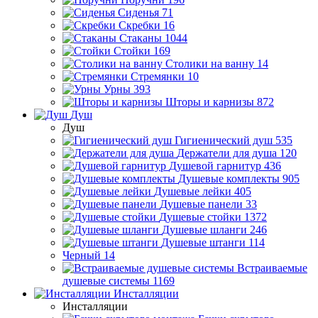
Сиденья
71
Скребки
16
Стаканы
1044
Стойки
169
Столики на ванну
14
Стремянки
10
Урны
393
Шторы и карнизы
872
Душ
Душ
Гигиенический душ
535
Держатели для душа
120
Душевой гарнитур
436
Душевые комплекты
905
Душевые лейки
405
Душевые панели
33
Душевые стойки
1372
Душевые шланги
246
Душевые штанги
114
Черный
14
Встраиваемые
душевые системы
1169
Инсталляции
Инсталляции