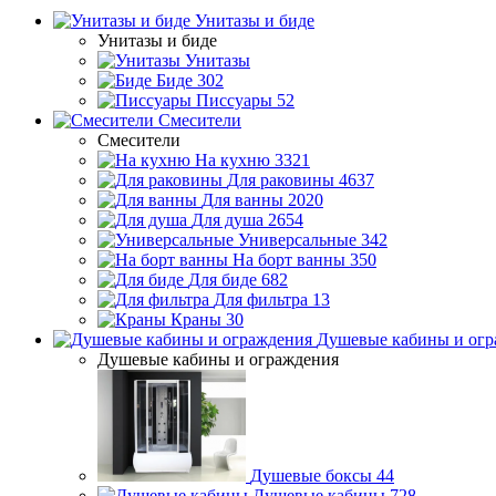
Унитазы и биде
Унитазы и биде
Унитазы
Биде
302
Писсуары
52
Смесители
Смесители
На кухню
3321
Для раковины
4637
Для ванны
2020
Для душа
2654
Универсальные
342
На борт ванны
350
Для биде
682
Для фильтра
13
Краны
30
Душевые кабины и огр
Душевые кабины и ограждения
Душевые боксы
44
Душевые кабины
728