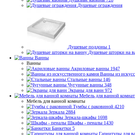
Душевые ограждения
Душевые поддоны
1
Душевые шторки на в
Ванны
Ванны
Акриловые ванны
1947
Ванны из искусс
Стальные ванны
146
Чугунные ванны
348
Экраны для ванн
972
Мебель для ванной комна
Мебель для ванной комнаты
Тумбы с раковиной
4210
Зеркала
2884
Зеркала-шкафы
1698
Шкафы - пеналы
1430
Банкетки
5
Гарнитуры для в