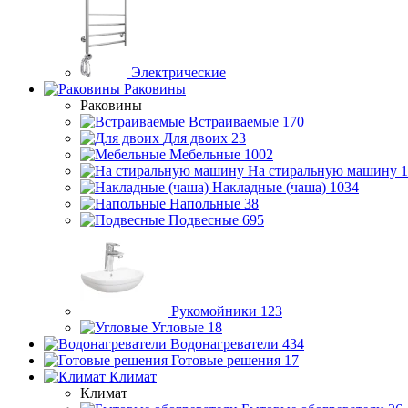
Электрические
Раковины
Раковины
Встраиваемые
170
Для двоих
23
Мебельные
1002
На стиральную машину
1
Накладные (чаша)
1034
Напольные
38
Подвесные
695
Рукомойники
123
Угловые
18
Водонагреватели
434
Готовые решения
17
Климат
Климат