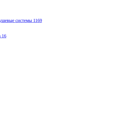
ушевые системы
1169
а
16