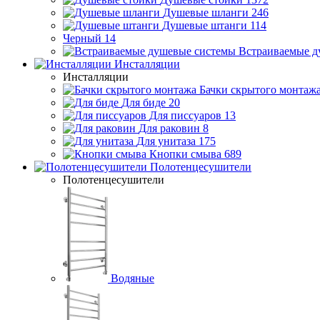
Душевые шланги
246
Душевые штанги
114
Черный
14
Встраиваемые д
Инсталляции
Инсталляции
Бачки скрытого монтаж
Для биде
20
Для писсуаров
13
Для раковин
8
Для унитаза
175
Кнопки смыва
689
Полотенцесушители
Полотенцесушители
Водяные