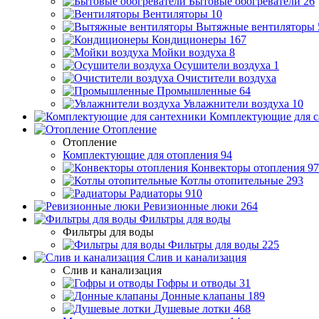
Бытовые обогреватели
26
Вентиляторы
10
Вытяжные вентиляторы
Кондиционеры
167
Мойки воздуха
8
Осушители воздуха
1
Очистители воздуха
Промышленные
64
Увлажнители воздуха
10
Комплектующие для с
Отопление
Отопление
Комплектующие для отопления
94
Конвекторы отопления
97
Котлы отопительные
293
Радиаторы
910
Ревизионные люки
264
Фильтры для воды
Фильтры для воды
Фильтры для воды
225
Слив и канализация
Слив и канализация
Гофры и отводы
31
Донные клапаны
189
Душевые лотки
468