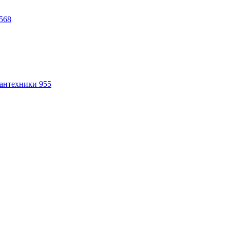
568
антехники
955