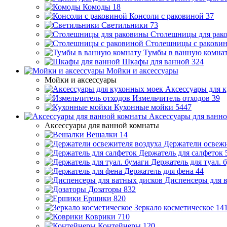
Комоды
18
Консоли с раковиной
37
Светильники
73
Столешницы для рак
Столешницы с ракови
Тумбы в ванную комна
Шкафы для ванной
324
Мойки и аксессуары
Мойки и аксессуары
Аксессуары для 
Измельчитель отходов
39
Кухонные мойки
5447
Аксессуары для ванн
Аксессуары для ванной комнаты
Вешалки
14
Держатели освежи
Держатель для салфеток
Держатель для туал. 
Держатель для фена
44
Диспенсеры для 
Дозаторы
832
Ершики
820
Зеркало косметическое
14
Коврики
710
Контейнеры
120