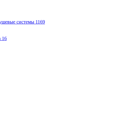
ушевые системы
1169
а
16