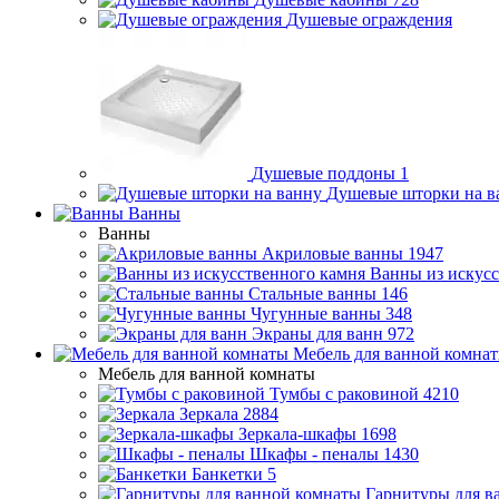
Душевые ограждения
Душевые поддоны
1
Душевые шторки на в
Ванны
Ванны
Акриловые ванны
1947
Ванны из искусс
Стальные ванны
146
Чугунные ванны
348
Экраны для ванн
972
Мебель для ванной комна
Мебель для ванной комнаты
Тумбы с раковиной
4210
Зеркала
2884
Зеркала-шкафы
1698
Шкафы - пеналы
1430
Банкетки
5
Гарнитуры для в