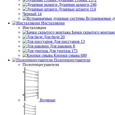
Душевые шланги
246
Душевые штанги
114
Черный
14
Встраиваемые д
Инсталляции
Инсталляции
Бачки скрытого монтаж
Для биде
20
Для писсуаров
13
Для раковин
8
Для унитаза
175
Кнопки смыва
689
Полотенцесушители
Полотенцесушители
Водяные