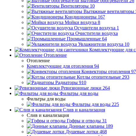
Бытовые обогреватели
26
Вентиляторы
10
Вытяжные вентиляторы
Кондиционеры
167
Мойки воздуха
8
Осушители воздуха
1
Очистители воздуха
Промышленные
64
Увлажнители воздуха
10
Комплектующие для с
Отопление
Отопление
Комплектующие для отопления
94
Конвекторы отопления
97
Котлы отопительные
293
Радиаторы
910
Ревизионные люки
264
Фильтры для воды
Фильтры для воды
Фильтры для воды
225
Слив и канализация
Слив и канализация
Гофры и отводы
31
Донные клапаны
189
Душевые лотки
468