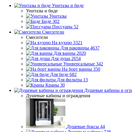
Унитазы и биде
Унитазы и биде
Унитазы
Биде
302
Писсуары
52
Смесители
Смесители
На кухню
3321
Для раковины
4637
Для ванны
2020
Для душа
2654
Универсальные
342
На борт ванны
350
Для биде
682
Для фильтра
13
Краны
30
Душевые кабины и огр
Душевые кабины и ограждения
Душевые боксы
44
Душевые кабины
728