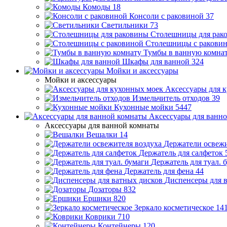
Комоды
18
Консоли с раковиной
37
Светильники
73
Столешницы для рак
Столешницы с ракови
Тумбы в ванную комна
Шкафы для ванной
324
Мойки и аксессуары
Мойки и аксессуары
Аксессуары для 
Измельчитель отходов
39
Кухонные мойки
5447
Аксессуары для ванн
Аксессуары для ванной комнаты
Вешалки
14
Держатели освежи
Держатель для салфеток
Держатель для туал. 
Держатель для фена
44
Диспенсеры для 
Дозаторы
832
Ершики
820
Зеркало косметическое
14
Коврики
710
Контейнеры
120