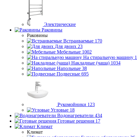
Электрические
Раковины
Раковины
Встраиваемые
170
Для двоих
23
Мебельные
1002
На стиральную машину
1
Накладные (чаша)
1034
Напольные
38
Подвесные
695
Рукомойники
123
Угловые
18
Водонагреватели
434
Готовые решения
17
Климат
Климат