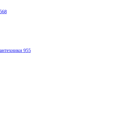
568
антехники
955