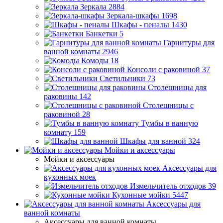
Зеркала
2884
Зеркала-шкафы
1698
Шкафы - пеналы
1430
Банкетки
5
Гарнитуры для
ванной комнаты
2946
Комоды
18
Консоли с раковиной
37
Светильники
73
Столешницы для
раковины
142
Столешницы с
раковиной
28
Тумбы в ванную
комнату
159
Шкафы для ванной
324
Мойки и аксессуары
Мойки и аксессуары
Аксессуары для
кухонных моек
Измельчитель отходов
39
Кухонные мойки
5447
Аксессуары для
ванной комнаты
Аксессуары для ванной комнаты