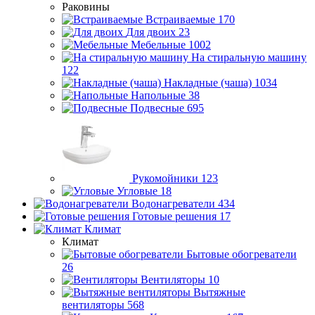
Раковины
Встраиваемые
170
Для двоих
23
Мебельные
1002
На стиральную машину
122
Накладные (чаша)
1034
Напольные
38
Подвесные
695
Рукомойники
123
Угловые
18
Водонагреватели
434
Готовые решения
17
Климат
Климат
Бытовые обогреватели
26
Вентиляторы
10
Вытяжные
вентиляторы
568