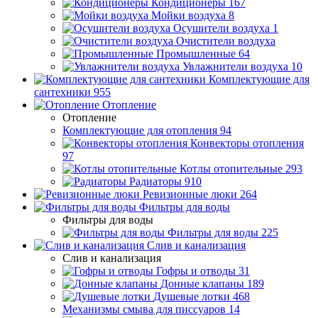
Кондиционеры
167
Мойки воздуха
8
Осушители воздуха
1
Очистители воздуха
Промышленные
64
Увлажнители воздуха
10
Комплектующие для
сантехники
955
Отопление
Отопление
Комплектующие для отопления
94
Конвекторы отопления
97
Котлы отопительные
293
Радиаторы
910
Ревизионные люки
264
Фильтры для воды
Фильтры для воды
Фильтры для воды
225
Слив и канализация
Слив и канализация
Гофры и отводы
31
Донные клапаны
189
Душевые лотки
468
Механизмы смыва для писсуаров
14