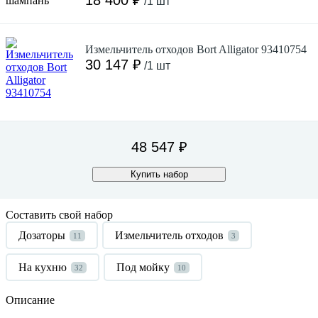
/1 шт
Измельчитель отходов Bort Alligator 93410754
30 147 ₽
/1 шт
48 547 ₽
Купить набор
Составить свой набор
Дозаторы
Измельчитель отходов
11
3
На кухню
Под мойку
32
10
Описание