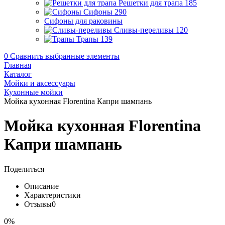
Решетки для трапа
185
Сифоны
290
Сифоны для раковины
Сливы-переливы
120
Трапы
139
0
Сравнить выбранные элементы
Главная
Каталог
Мойки и аксессуары
Кухонные мойки
Мойка кухонная Florentina Капри шампань
Мойка кухонная Florentina
Капри шампань
Поделиться
Описание
Характеристики
Отзывы
0
0%