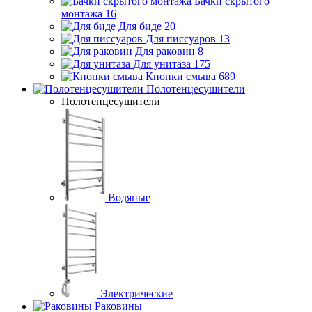
Бачки скрытого
монтажа
16
Для биде
20
Для писсуаров
13
Для раковин
8
Для унитаза
175
Кнопки смыва
689
Полотенцесушители
Полотенцесушители
Водяные
Электрические
Раковины