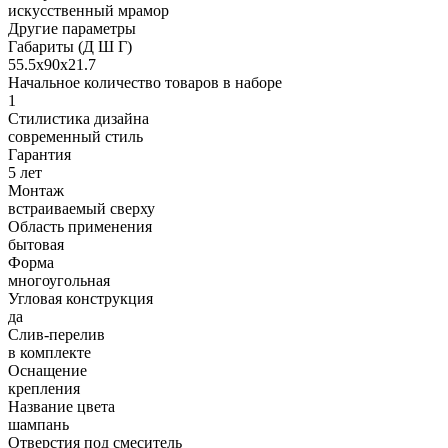
искусственный мрамор
Другие параметры
Габариты (Д Ш Г)
55.5х90х21.7
Начальное количество товаров в наборе
1
Стилистика дизайна
современный стиль
Гарантия
5 лет
Монтаж
встраиваемый сверху
Область применения
бытовая
Форма
многоугольная
Угловая конструкция
да
Слив-перелив
в комплекте
Оснащение
крепления
Название цвета
шампань
Отверстия под смеситель