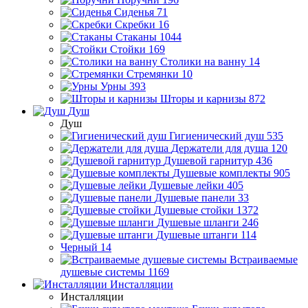
Сиденья
71
Скребки
16
Стаканы
1044
Стойки
169
Столики на ванну
14
Стремянки
10
Урны
393
Шторы и карнизы
872
Душ
Душ
Гигиенический душ
535
Держатели для душа
120
Душевой гарнитур
436
Душевые комплекты
905
Душевые лейки
405
Душевые панели
33
Душевые стойки
1372
Душевые шланги
246
Душевые штанги
114
Черный
14
Встраиваемые
душевые системы
1169
Инсталляции
Инсталляции