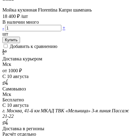
Мойка кухонная Florentina Капри шампань
18 400 ₽
/шт
В наличии много
-
+
шт
Купить
Добавить к сравнению
Доставка курьером
Мск
от 1000 ₽
С 10 августа
Самовывоз
Мск
Бесплатно
С 10 августа
г. Москва, 41-й км МКАД ТВК «Мельница» 3-я линия Пассаж
21-22
Доставка в регионы
Расчёт отдельно