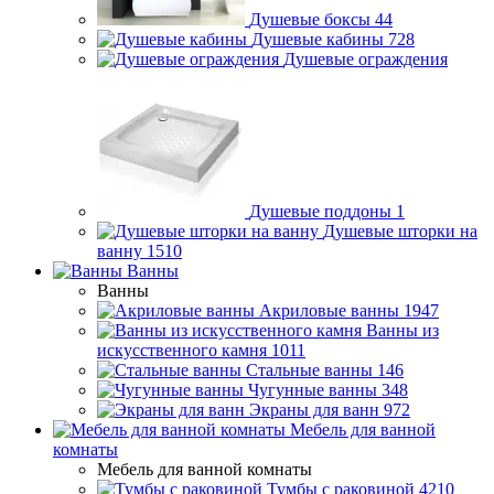
Душевые боксы
44
Душевые кабины
728
Душевые ограждения
Душевые поддоны
1
Душевые шторки на
ванну
1510
Ванны
Ванны
Акриловые ванны
1947
Ванны из
искусственного камня
1011
Стальные ванны
146
Чугунные ванны
348
Экраны для ванн
972
Мебель для ванной
комнаты
Мебель для ванной комнаты
Тумбы с раковиной
4210