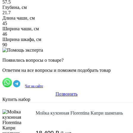
57.5
Глубина, см
21.7
Длина чаши, см
45
Ширина чаши, см
46
Ширина шкафа, см
90
Появились вопросы о товаре?
Ответим на все вопросы и поможем подобрать товар
Чат на сайте
Позвонить
Купить набор
Мойка кухонная Florentina Капри шампань
18 400 ₽