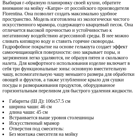
Выбирая г-образную планировку своей кухни, обратите
внимание на мойку «Капри» от российского производителя
Florentina. Она позволит создать максимально удобное
пространство. Модель изготовлена из экологически чистого
искусственного мрамора, содержащего кварцевый песок. Она
отличается высокой прочностью и устойчивостью к
негативному воздействию агрессивной среды. В нее можно
сливать кипящую воду и ставить горячие сковороды.
Гидрофобное покрытие на основе гелькоута создает эффект
самоочищающейся поверхности: оно закрывает поры, и
загрязнения легко удаляются, не образуя пятен и скользкого
налета. Для комфортного использования изделие включает в
себя три функциональные зоны: основную вместительную
чашу, вспомогательную чашу меньшего размера для обработки
овощей и фруктов, а также углубленное крыло для сушки
посуды и размораживания продуктов, оборудованное
горизонтальным переливом для быстрого удаления жидкости.
Габариты (Ш Д): 106x57.5 см
ширина чаши: 46 см
длина чаши: 45 см
Встраивается выше уровня столешницы
Искусственный мрамор
Отверстия под смеситель:
Без монтажа смесителя на мойку