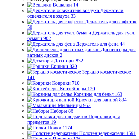
Вешалки
14
Держатели
освежителя воздуха
33
Держатель для салфеток
58
Держатель для туал.
бумаги
902
Держатель для фена
44
Диспенсеры для
ватных дисков
2
Дозаторы
832
Ершики
820
Зеркало косметическое
141
Коврики
710
Контейнеры
120
Корзины для белья
163
Крючки для ванной
834
Мыльницы
953
Наборы
86
Подставки для
предметов
19
Полки
1174
Полотенцедержатели
1591
Поручни
196