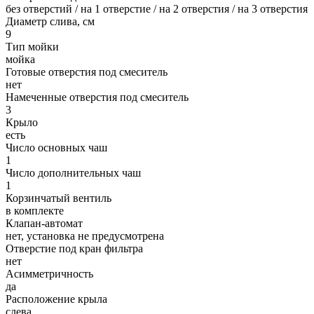
без отверстий / на 1 отверстие / на 2 отверстия / на 3 отверстия
Диаметр слива, см
9
Тип мойки
мойка
Готовые отверстия под смеситель
нет
Намеченные отверстия под смеситель
3
Крыло
есть
Число основных чаш
1
Число дополнительных чаш
1
Корзинчатый вентиль
в комплекте
Клапан-автомат
нет, установка не предусмотрена
Отверстие под кран фильтра
нет
Асимметричность
да
Расположение крыла
слева