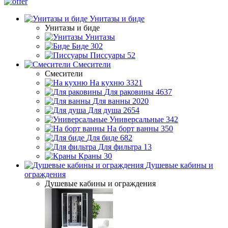
Унитазы и биде
Унитазы и биде
Унитазы
Биде
302
Писсуары
52
Смесители
Смесители
На кухню
3321
Для раковины
4637
Для ванны
2020
Для душа
2654
Универсальные
342
На борт ванны
350
Для биде
682
Для фильтра
13
Краны
30
Душевые кабины и
ограждения
Душевые кабины и ограждения