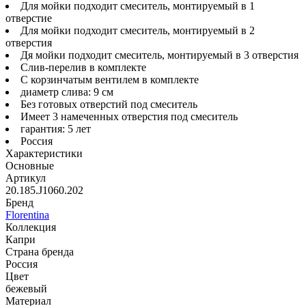
Для мойки подходит смеситель, монтируемый в 1
отверстие
Для мойки подходит смеситель, монтируемый в 2
отверстия
Дя мойки подходит смеситель, монтируемый в 3 отверстия
Слив-перелив в комплекте
С корзинчатым вентилем в комплекте
диаметр слива: 9 см
Без готовых отверстий под смеситель
Имеет 3 намеченных отверстия под смеситель
гарантия: 5 лет
Россия
Характеристики
Основные
Артикул
20.185.J1060.202
Бренд
Florentina
Коллекция
Капри
Страна бренда
Россия
Цвет
бежевый
Материал