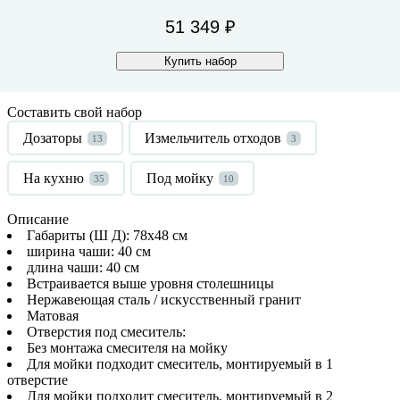
51 349 ₽
Купить набор
Составить свой набор
Дозаторы
Измельчитель отходов
13
3
На кухню
Под мойку
35
10
Описание
Габариты (Ш Д): 78x48 см
ширина чаши: 40 см
длина чаши: 40 см
Встраивается выше уровня столешницы
Нержавеющая сталь / искусственный гранит
Матовая
Отверстия под смеситель:
Без монтажа смесителя на мойку
Для мойки подходит смеситель, монтируемый в 1
отверстие
Для мойки подходит смеситель, монтируемый в 2