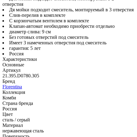
отверстия
Дя мойки подходит смеситель, монтируемый в 3 отверстия
Слив-перелив в комплекте
С корзинчатым вентилем в комплекте
Клапан-автомат необходимо приобрести отдельно
диаметр слива: 9 см
Без готовых отверстий под смеситель
Имеет 3 намеченных отверстия под смеситель
гарантия: 5 лет
Россия
Характеристики
Основные
Артикул
21.395.D0780.305
Бренд
Florentina
Коллекция
Комби
Страна бренда
Россия
Цвет
сталь / серый
Материал
нержавеющая сталь
Поверхность