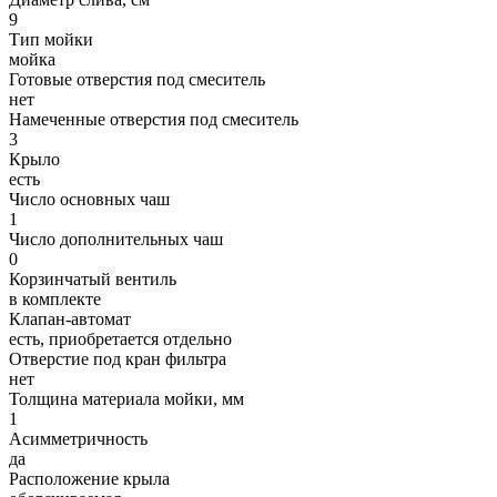
9
Тип мойки
мойка
Готовые отверстия под смеситель
нет
Намеченные отверстия под смеситель
3
Крыло
есть
Число основных чаш
1
Число дополнительных чаш
0
Корзинчатый вентиль
в комплекте
Клапан-автомат
есть, приобретается отдельно
Отверстие под кран фильтра
нет
Толщина материала мойки, мм
1
Асимметричность
да
Расположение крыла