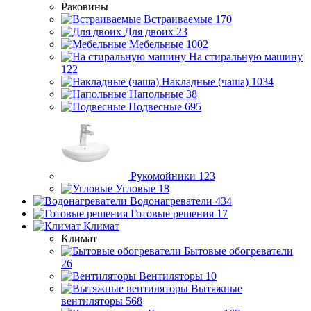
Раковины
Встраиваемые
170
Для двоих
23
Мебельные
1002
На стиральную машину
122
Накладные (чаша)
1034
Напольные
38
Подвесные
695
Рукомойники
123
Угловые
18
Водонагреватели
434
Готовые решения
17
Климат
Климат
Бытовые обогреватели
26
Вентиляторы
10
Вытяжные
вентиляторы
568