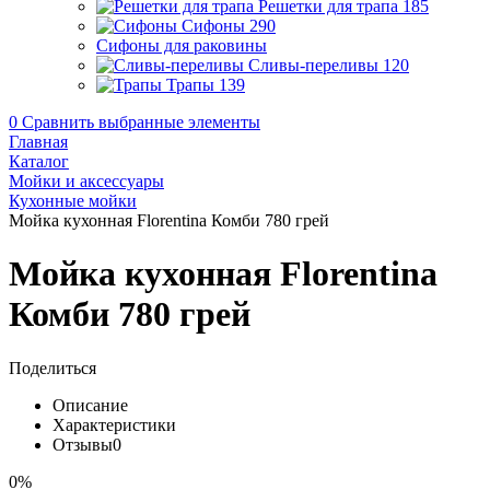
Решетки для трапа
185
Сифоны
290
Сифоны для раковины
Сливы-переливы
120
Трапы
139
0
Сравнить выбранные элементы
Главная
Каталог
Мойки и аксессуары
Кухонные мойки
Мойка кухонная Florentina Комби 780 грей
Мойка кухонная Florentina
Комби 780 грей
Поделиться
Описание
Характеристики
Отзывы
0
0%