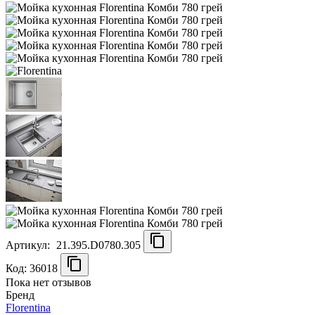
Артикул:
21.395.D0780.305
Код: 36018
Пока нет отзывов
Бренд
Florentina