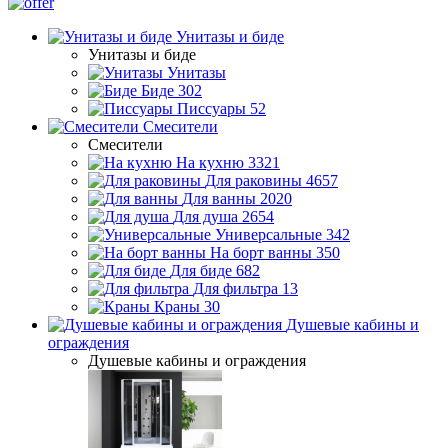
Унитазы и биде
Унитазы и биде
Унитазы
Биде
302
Писсуары
52
Смесители
Смесители
На кухню
3321
Для раковины
4657
Для ванны
2020
Для душа
2654
Универсальные
342
На борт ванны
350
Для биде
682
Для фильтра
13
Краны
30
Душевые кабины и
ограждения
Душевые кабины и ограждения