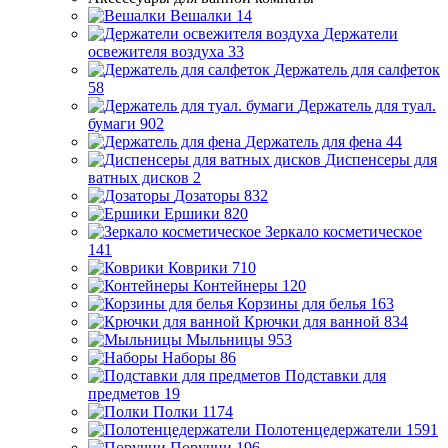
Вешалки
14
Держатели
освежителя воздуха
33
Держатель для салфеток
58
Держатель для туал.
бумаги
902
Держатель для фена
44
Диспенсеры для
ватных дисков
2
Дозаторы
832
Ершики
820
Зеркало косметическое
141
Коврики
710
Контейнеры
120
Корзины для белья
163
Крючки для ванной
834
Мыльницы
953
Наборы
86
Подставки для
предметов
19
Полки
1174
Полотенцедержатели
1591
Поручни
196