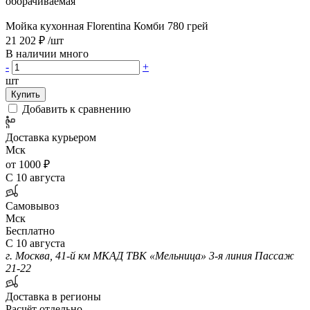
оборачиваемая
Мойка кухонная Florentina Комби 780 грей
21 202 ₽
/шт
В наличии много
-
+
шт
Купить
Добавить к сравнению
Доставка курьером
Мск
от 1000 ₽
С 10 августа
Самовывоз
Мск
Бесплатно
С 10 августа
г. Москва, 41-й км МКАД ТВК «Мельница» 3-я линия Пассаж
21-22
Доставка в регионы
Расчёт отдельно