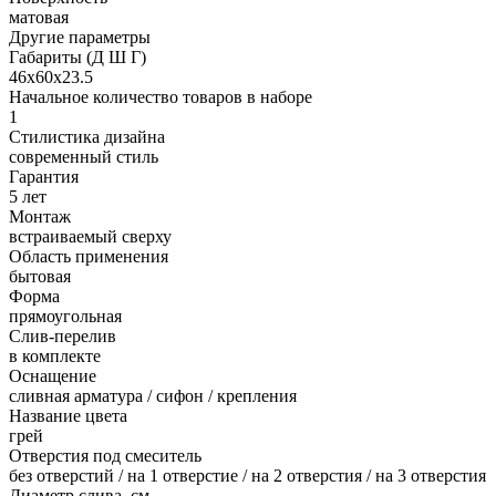
матовая
Другие параметры
Габариты (Д Ш Г)
46х60х23.5
Начальное количество товаров в наборе
1
Стилистика дизайна
современный стиль
Гарантия
5 лет
Монтаж
встраиваемый сверху
Область применения
бытовая
Форма
прямоугольная
Слив-перелив
в комплекте
Оснащение
сливная арматура / сифон / крепления
Название цвета
грей
Отверстия под смеситель
без отверстий / на 1 отверстие / на 2 отверстия / на 3 отверстия
Диаметр слива, см