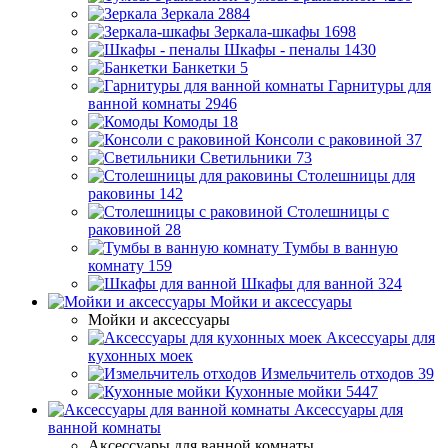
Зеркала
2884
Зеркала-шкафы
1698
Шкафы - пеналы
1430
Банкетки
5
Гарнитуры для
ванной комнаты
2946
Комоды
18
Консоли с раковиной
37
Светильники
73
Столешницы для
раковины
142
Столешницы с
раковиной
28
Тумбы в ванную
комнату
159
Шкафы для ванной
324
Мойки и аксессуары
Мойки и аксессуары
Аксессуары для
кухонных моек
Измельчитель отходов
39
Кухонные мойки
5447
Аксессуары для
ванной комнаты
Аксессуары для ванной комнаты