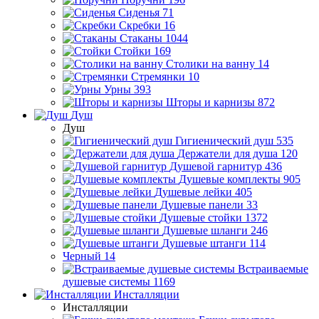
Сиденья
71
Скребки
16
Стаканы
1044
Стойки
169
Столики на ванну
14
Стремянки
10
Урны
393
Шторы и карнизы
872
Душ
Душ
Гигиенический душ
535
Держатели для душа
120
Душевой гарнитур
436
Душевые комплекты
905
Душевые лейки
405
Душевые панели
33
Душевые стойки
1372
Душевые шланги
246
Душевые штанги
114
Черный
14
Встраиваемые
душевые системы
1169
Инсталляции
Инсталляции