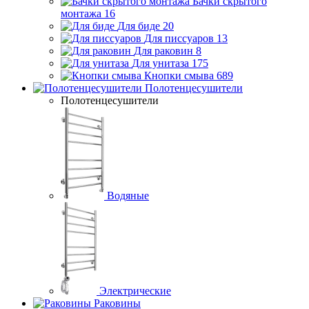
Бачки скрытого
монтажа
16
Для биде
20
Для писсуаров
13
Для раковин
8
Для унитаза
175
Кнопки смыва
689
Полотенцесушители
Полотенцесушители
Водяные
Электрические
Раковины