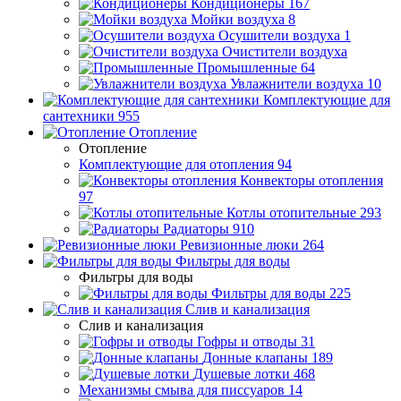
Кондиционеры
167
Мойки воздуха
8
Осушители воздуха
1
Очистители воздуха
Промышленные
64
Увлажнители воздуха
10
Комплектующие для
сантехники
955
Отопление
Отопление
Комплектующие для отопления
94
Конвекторы отопления
97
Котлы отопительные
293
Радиаторы
910
Ревизионные люки
264
Фильтры для воды
Фильтры для воды
Фильтры для воды
225
Слив и канализация
Слив и канализация
Гофры и отводы
31
Донные клапаны
189
Душевые лотки
468
Механизмы смыва для писсуаров
14