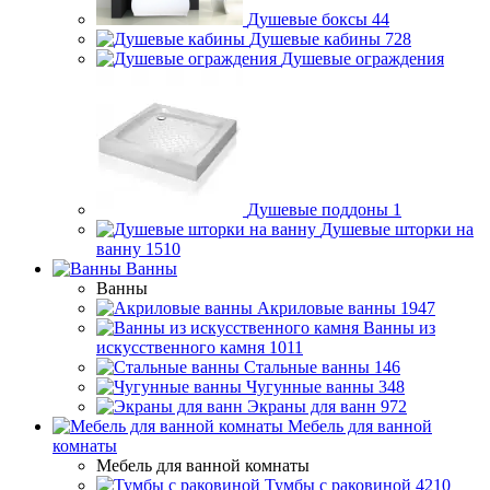
Душевые боксы
44
Душевые кабины
728
Душевые ограждения
Душевые поддоны
1
Душевые шторки на
ванну
1510
Ванны
Ванны
Акриловые ванны
1947
Ванны из
искусственного камня
1011
Стальные ванны
146
Чугунные ванны
348
Экраны для ванн
972
Мебель для ванной
комнаты
Мебель для ванной комнаты
Тумбы с раковиной
4210