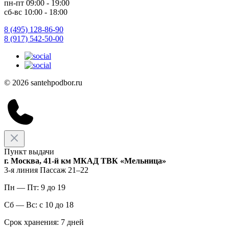
пн-пт 09:00 - 19:00
сб-вс 10:00 - 18:00
8 (495) 128-86-90
8 (917) 542-50-00
© 2026 santehpodbor.ru
Пункт выдачи
г. Москва, 41-й км МКАД ТВК «Мельница»
3-я линия Пассаж 21–22
Пн — Пт: 9 до 19
Сб — Вс: с 10 до 18
Срок хранения: 7 дней