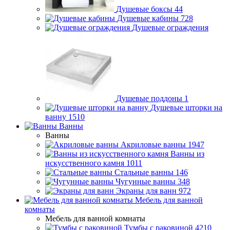
Душевые боксы
44
Душевые кабины
728
Душевые ограждения
Душевые поддоны
1
Душевые шторки на
ванну
1510
Ванны
Ванны
Акриловые ванны
1947
Ванны из
искусственного камня
1011
Стальные ванны
146
Чугунные ванны
348
Экраны для ванн
972
Мебель для ванной
комнаты
Мебель для ванной комнаты
Тумбы с раковиной
4210