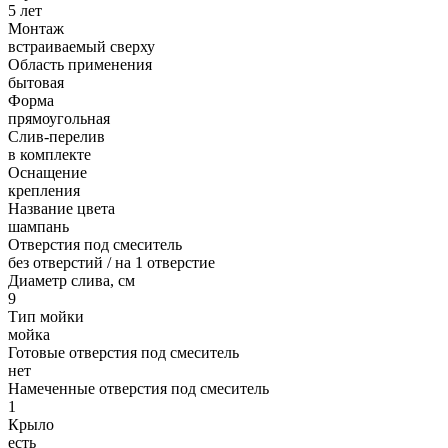
5 лет
Монтаж
встраиваемый сверху
Область применения
бытовая
Форма
прямоугольная
Слив-перелив
в комплекте
Оснащение
крепления
Название цвета
шампань
Отверстия под смеситель
без отверстий / на 1 отверстие
Диаметр слива, см
9
Тип мойки
мойка
Готовые отверстия под смеситель
нет
Намеченные отверстия под смеситель
1
Крыло
есть