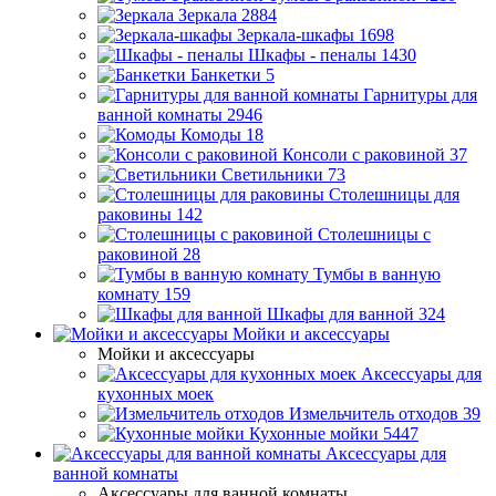
Зеркала
2884
Зеркала-шкафы
1698
Шкафы - пеналы
1430
Банкетки
5
Гарнитуры для
ванной комнаты
2946
Комоды
18
Консоли с раковиной
37
Светильники
73
Столешницы для
раковины
142
Столешницы с
раковиной
28
Тумбы в ванную
комнату
159
Шкафы для ванной
324
Мойки и аксессуары
Мойки и аксессуары
Аксессуары для
кухонных моек
Измельчитель отходов
39
Кухонные мойки
5447
Аксессуары для
ванной комнаты
Аксессуары для ванной комнаты