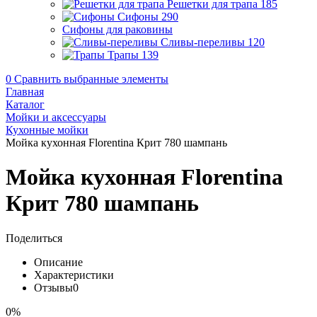
Решетки для трапа
185
Сифоны
290
Сифоны для раковины
Сливы-переливы
120
Трапы
139
0
Сравнить выбранные элементы
Главная
Каталог
Мойки и аксессуары
Кухонные мойки
Мойка кухонная Florentina Крит 780 шампань
Мойка кухонная Florentina
Крит 780 шампань
Поделиться
Описание
Характеристики
Отзывы
0
0%