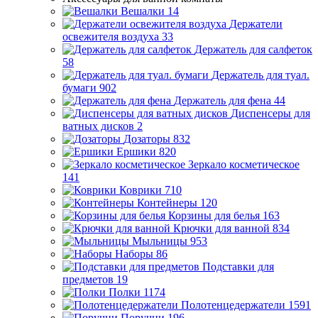
Вешалки
14
Держатели
освежителя воздуха
33
Держатель для салфеток
58
Держатель для туал.
бумаги
902
Держатель для фена
44
Диспенсеры для
ватных дисков
2
Дозаторы
832
Ершики
820
Зеркало косметическое
141
Коврики
710
Контейнеры
120
Корзины для белья
163
Крючки для ванной
834
Мыльницы
953
Наборы
86
Подставки для
предметов
19
Полки
1174
Полотенцедержатели
1591
Поручни
196