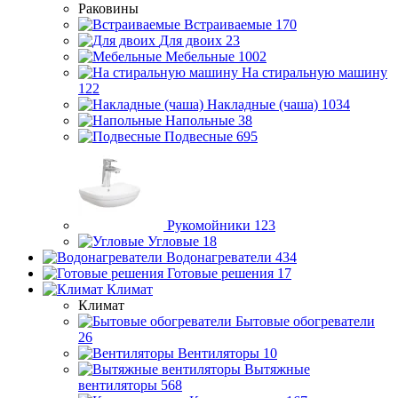
Раковины
Встраиваемые
170
Для двоих
23
Мебельные
1002
На стиральную машину
122
Накладные (чаша)
1034
Напольные
38
Подвесные
695
Рукомойники
123
Угловые
18
Водонагреватели
434
Готовые решения
17
Климат
Климат
Бытовые обогреватели
26
Вентиляторы
10
Вытяжные
вентиляторы
568