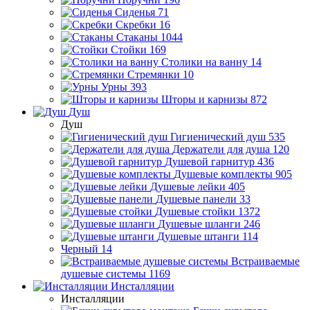
Сиденья
71
Скребки
16
Стаканы
1044
Стойки
169
Столики на ванну
14
Стремянки
10
Урны
393
Шторы и карнизы
872
Душ
Душ
Гигиенический душ
535
Держатели для душа
120
Душевой гарнитур
436
Душевые комплекты
905
Душевые лейки
405
Душевые панели
33
Душевые стойки
1372
Душевые шланги
246
Душевые штанги
114
Черный
14
Встраиваемые
душевые системы
1169
Инсталляции
Инсталляции