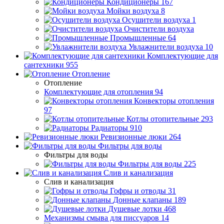
Кондиционеры
167
Мойки воздуха
8
Осушители воздуха
1
Очистители воздуха
Промышленные
64
Увлажнители воздуха
10
Комплектующие для
сантехники
955
Отопление
Отопление
Комплектующие для отопления
94
Конвекторы отопления
97
Котлы отопительные
293
Радиаторы
910
Ревизионные люки
264
Фильтры для воды
Фильтры для воды
Фильтры для воды
225
Слив и канализация
Слив и канализация
Гофры и отводы
31
Донные клапаны
189
Душевые лотки
468
Механизмы смыва для писсуаров
14