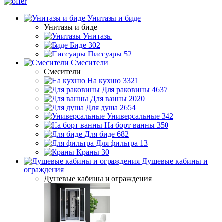
Унитазы и биде
Унитазы и биде
Унитазы
Биде
302
Писсуары
52
Смесители
Смесители
На кухню
3321
Для раковины
4637
Для ванны
2020
Для душа
2654
Универсальные
342
На борт ванны
350
Для биде
682
Для фильтра
13
Краны
30
Душевые кабины и
ограждения
Душевые кабины и ограждения