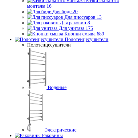
Бачки скрытого
монтажа
16
Для биде
20
Для писсуаров
13
Для раковин
8
Для унитаза
175
Кнопки смыва
689
Полотенцесушители
Полотенцесушители
Водяные
Электрические
Раковины