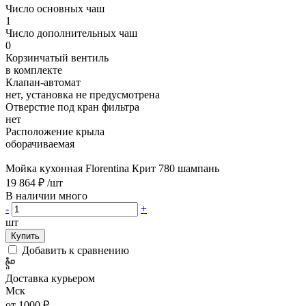
Число основных чаш
1
Число дополнительных чаш
0
Корзинчатый вентиль
в комплекте
Клапан-автомат
нет, установка не предусмотрена
Отверстие под кран фильтра
нет
Расположение крыла
оборачиваемая
Мойка кухонная Florentina Крит 780 шампань
19 864 ₽
/шт
В наличии много
-
+
шт
Купить
Добавить к сравнению
Доставка курьером
Мск
от 1000 ₽