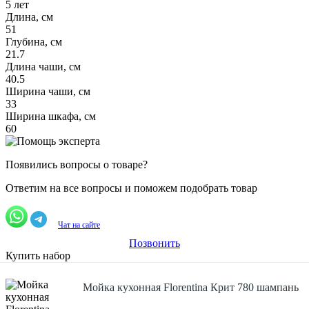
5 лет
Длина, см
51
Глубина, см
21.7
Длина чаши, см
40.5
Ширина чаши, см
33
Ширина шкафа, см
60
Появились вопросы о товаре?
Ответим на все вопросы и поможем подобрать товар
Чат на сайте
Позвонить
Купить набор
Мойка кухонная Florentina Крит 780 шампань