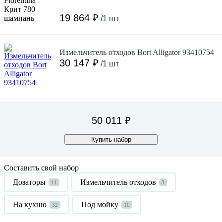
19 864 ₽
/1 шт
Измельчитель отходов Bort Alligator 93410754
30 147 ₽
/1 шт
50 011 ₽
Купить набор
Составить свой набор
Дозаторы
Измельчитель отходов
11
3
На кухню
Под мойку
32
10