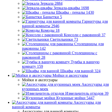
Зеркала
2884
Зеркала-шкафы
1698
Шкафы - пеналы
1430
Банкетки
5
Гарнитуры для
ванной комнаты
2946
Комоды
18
Консоли с раковиной
37
Светильники
73
Столешницы для
раковины
142
Столешницы с
раковиной
28
Тумбы в ванную
комнату
159
Шкафы для ванной
324
Мойки и аксессуары
Мойки и аксессуары
Аксессуары для
кухонных моек
Измельчитель отходов
39
Кухонные мойки
5447
Аксессуары для
ванной комнаты
Аксессуары для ванной комнаты