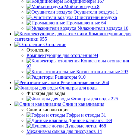
Кондиционеры
167
Мойки воздуха
8
Осушители воздуха
1
Очистители воздуха
Промышленные
64
Увлажнители воздуха
10
Комплектующие для
сантехники
955
Отопление
Отопление
Комплектующие для отопления
94
Конвекторы отопления
97
Котлы отопительные
293
Радиаторы
910
Ревизионные люки
264
Фильтры для воды
Фильтры для воды
Фильтры для воды
225
Слив и канализация
Слив и канализация
Гофры и отводы
31
Донные клапаны
189
Душевые лотки
468
Механизмы смыва для писсуаров
14