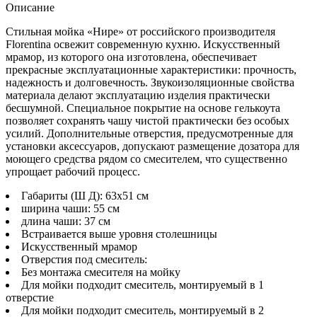
Описание
Стильная мойка «Нире» от российского производителя
Florentina
освежит современную кухню. Искусственный
мрамор, из которого она изготовлена, обеспечивает
прекрасные эксплуатационные характеристики: прочность,
надежность и долговечность. Звукоизоляционные свойства
материала делают эксплуатацию изделия практически
бесшумной. Специальное покрытие на основе гелькоута
позволяет сохранять чашу чистой практически без особых
усилий. Дополнительные отверстия, предусмотренные для
установки аксессуаров, допускают размещение дозатора для
моющего средства рядом со смесителем, что существенно
упрощает рабочий процесс.
Габариты (Ш Д): 63x51 см
ширина чаши: 55 см
длина чаши: 37 см
Встраивается выше уровня столешницы
Искусственный мрамор
Отверстия под смеситель:
Без монтажа смесителя на мойку
Для мойки подходит смеситель, монтируемый в 1
отверстие
Для мойки подходит смеситель, монтируемый в 2