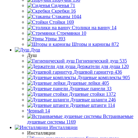
Сиденья
71
Скребки
16
Стаканы
1044
Стойки
169
Столики на ванну
14
Стремянки
10
Урны
393
Шторы и карнизы
872
Душ
Душ
Гигиенический душ
535
Держатели для душа
120
Душевой гарнитур
436
Душевые комплекты
905
Душевые лейки
405
Душевые панели
33
Душевые стойки
1372
Душевые шланги
246
Душевые штанги
114
Черный
14
Встраиваемые
душевые системы
1169
Инсталляции
Инсталляции