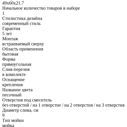
49х60х21.7
Начальное количество товаров в наборе
1
Стилистика дизайна
современный стиль
Гарантия
5 лет
Монтаж
встраиваемый сверху
Область применения
бытовая
Форма
прямоугольная
Слив-перелив
в комплекте
Оснащение
крепления
Название цвета
песочный
Отверстия под смеситель
без отверстий / на 1 отверстие / на 2 отверстия / на 3 отверстия
Диаметр слива, см
9
Тип мойки
мойка