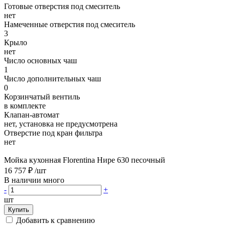
Готовые отверстия под смеситель
нет
Намеченные отверстия под смеситель
3
Крыло
нет
Число основных чаш
1
Число дополнительных чаш
0
Корзинчатый вентиль
в комплекте
Клапан-автомат
нет, установка не предусмотрена
Отверстие под кран фильтра
нет
Мойка кухонная Florentina Нире 630 песочный
16 757 ₽
/шт
В наличии много
-
+
шт
Купить
Добавить к сравнению