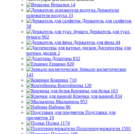
Вешалки
14
Держатели
освежителя воздуха
33
Держатель для салфеток
58
Держатель для туал.
бумаги
902
Держатель для фена
44
Диспенсеры для
ватных дисков
2
Дозаторы
832
Ершики
820
Зеркало косметическое
141
Коврики
710
Контейнеры
120
Корзины для белья
163
Крючки для ванной
834
Мыльницы
953
Наборы
86
Подставки для
предметов
19
Полки
1174
Полотенцедержатели
1591
Поручни
196