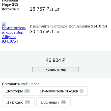
16 757 ₽
/1 шт
Измельчитель отходов Bort Alligator 93410754
30 147 ₽
/1 шт
46 904 ₽
Купить набор
Составить свой набор
Дозаторы
Измельчитель отходов
11
3
На кухню
Под мойку
32
10