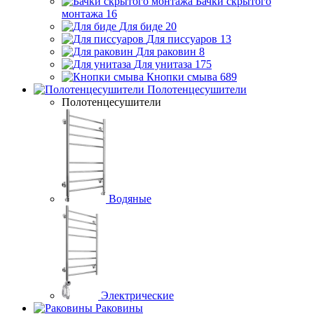
Бачки скрытого
монтажа
16
Для биде
20
Для писсуаров
13
Для раковин
8
Для унитаза
175
Кнопки смыва
689
Полотенцесушители
Полотенцесушители
Водяные
Электрические
Раковины