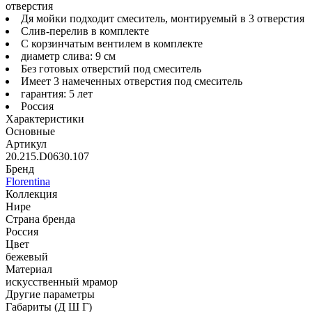
отверстия
Дя мойки подходит смеситель, монтируемый в 3 отверстия
Слив-перелив в комплекте
С корзинчатым вентилем в комплекте
диаметр слива: 9 см
Без готовых отверстий под смеситель
Имеет 3 намеченных отверстия под смеситель
гарантия: 5 лет
Россия
Характеристики
Основные
Артикул
20.215.D0630.107
Бренд
Florentina
Коллекция
Нире
Страна бренда
Россия
Цвет
бежевый
Материал
искусственный мрамор
Другие параметры
Габариты (Д Ш Г)