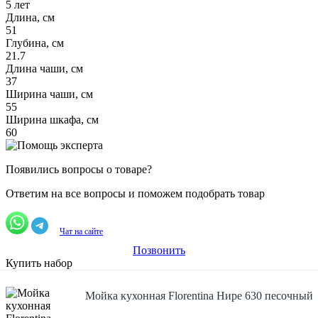
5 лет
Длина, см
51
Глубина, см
21.7
Длина чаши, см
37
Ширина чаши, см
55
Ширина шкафа, см
60
Появились вопросы о товаре?
Ответим на все вопросы и поможем подобрать товар
Чат на сайте
Позвонить
Купить набор
Мойка кухонная Florentina Нире 630 песочный