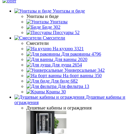
Унитазы и биде
Унитазы и биде
Унитазы
Биде
302
Писсуары
52
Смесители
Смесители
На кухню
3321
Для раковины
4796
Для ванны
2020
Для душа
2654
Универсальные
342
На борт ванны
350
Для биде
682
Для фильтра
13
Краны
30
Душевые кабины и
ограждения
Душевые кабины и ограждения