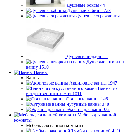
Душевые боксы
44
Душевые кабины
728
Душевые ограждения
Душевые поддоны
1
Душевые шторки на
ванну
1510
Ванны
Ванны
Акриловые ванны
1947
Ванны из
искусственного камня
1011
Стальные ванны
146
Чугунные ванны
348
Экраны для ванн
972
Мебель для ванной
комнаты
Мебель для ванной комнаты
Тумбы с раковиной
4210