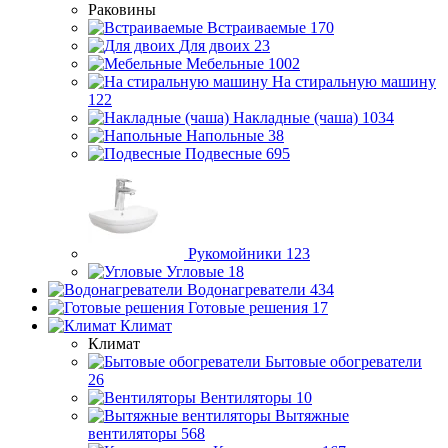
Раковины
Встраиваемые
170
Для двоих
23
Мебельные
1002
На стиральную машину
122
Накладные (чаша)
1034
Напольные
38
Подвесные
695
Рукомойники
123
Угловые
18
Водонагреватели
434
Готовые решения
17
Климат
Климат
Бытовые обогреватели
26
Вентиляторы
10
Вытяжные
вентиляторы
568