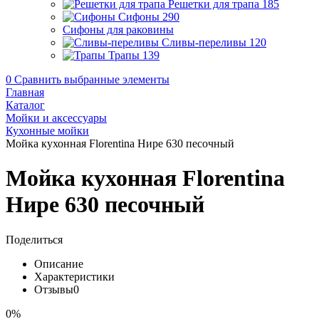
Решетки для трапа
185
Сифоны
290
Сифоны для раковины
Сливы-переливы
120
Трапы
139
0
Сравнить выбранные элементы
Главная
Каталог
Мойки и аксессуары
Кухонные мойки
Мойка кухонная Florentina Нире 630 песочный
Мойка кухонная Florentina
Нире 630 песочный
Поделиться
Описание
Характеристики
Отзывы
0
0%