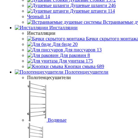
Душевые шланги
246
Душевые штанги
114
Черный
14
Встраиваемые д
Инсталляции
Инсталляции
Бачки скрытого монтаж
Для биде
20
Для писсуаров
13
Для раковин
8
Для унитаза
175
Кнопки смыва
689
Полотенцесушители
Полотенцесушители
Водяные