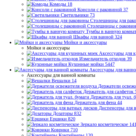
Комоды
18
Консоли с раковиной
37
Светильники
73
Столешницы для рак
Столешницы с ракови
Тумбы в ванную комна
Шкафы для ванной
324
Мойки и аксессуары
Мойки и аксессуары
Аксессуары для 
Измельчитель отходов
39
Кухонные мойки
5447
Аксессуары для ванн
Аксессуары для ванной комнаты
Вешалки
14
Держатели освежи
Держатель для салфеток
Держатель для туал. 
Держатель для фена
44
Диспенсеры для 
Дозаторы
832
Ершики
820
Зеркало косметическое
14
Коврики
710
Контейнеры
120