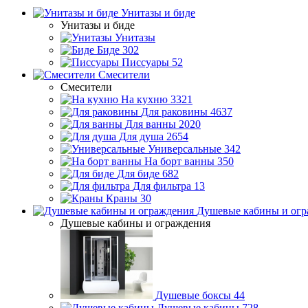
Унитазы и биде
Унитазы и биде
Унитазы
Биде
302
Писсуары
52
Смесители
Смесители
На кухню
3321
Для раковины
4637
Для ванны
2020
Для душа
2654
Универсальные
342
На борт ванны
350
Для биде
682
Для фильтра
13
Краны
30
Душевые кабины и огр
Душевые кабины и ограждения
Душевые боксы
44
Душевые кабины
728