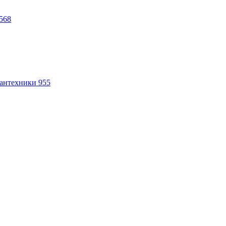
568
антехники
955