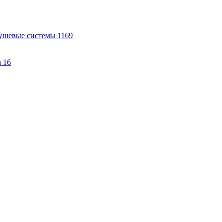
ушевые системы
1169
а
16