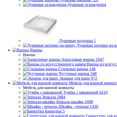
Душевые ограждения
Душевые поддоны
1
Душевые шторки на в
Ванны
Ванны
Акриловые ванны
1947
Ванны из искусс
Стальные ванны
146
Чугунные ванны
348
Экраны для ванн
972
Мебель для ванной комна
Мебель для ванной комнаты
Тумбы с раковиной
4210
Зеркала
2884
Зеркала-шкафы
1698
Шкафы - пеналы
1430
Банкетки
5
Гарнитуры для в