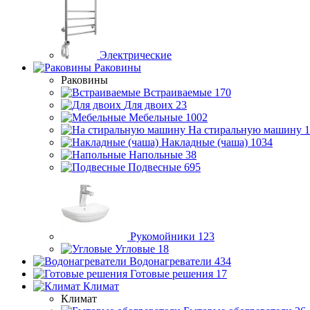
Электрические
Раковины
Раковины
Встраиваемые
170
Для двоих
23
Мебельные
1002
На стиральную машину
1
Накладные (чаша)
1034
Напольные
38
Подвесные
695
Рукомойники
123
Угловые
18
Водонагреватели
434
Готовые решения
17
Климат
Климат