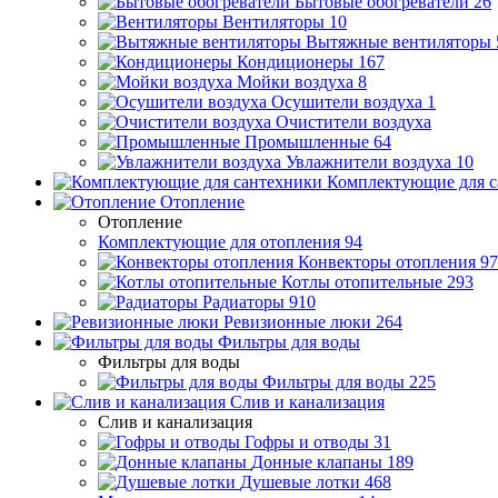
Бытовые обогреватели
26
Вентиляторы
10
Вытяжные вентиляторы
Кондиционеры
167
Мойки воздуха
8
Осушители воздуха
1
Очистители воздуха
Промышленные
64
Увлажнители воздуха
10
Комплектующие для с
Отопление
Отопление
Комплектующие для отопления
94
Конвекторы отопления
97
Котлы отопительные
293
Радиаторы
910
Ревизионные люки
264
Фильтры для воды
Фильтры для воды
Фильтры для воды
225
Слив и канализация
Слив и канализация
Гофры и отводы
31
Донные клапаны
189
Душевые лотки
468