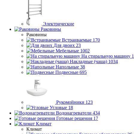
Электрические
Раковины
Раковины
Встраиваемые
170
Для двоих
23
Мебельные
1002
На стиральную машину
1
Накладные (чаша)
1034
Напольные
38
Подвесные
695
Рукомойники
123
Угловые
18
Водонагреватели
434
Готовые решения
17
Климат
Климат