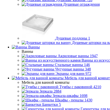
Душевые ограждения
Душевые поддоны
1
Душевые шторки на в
Ванны
Ванны
Акриловые ванны
1947
Ванны из искусс
Стальные ванны
146
Чугунные ванны
348
Экраны для ванн
972
Мебель для ванной комна
Мебель для ванной комнаты
Тумбы с раковиной
4210
Зеркала
2884
Зеркала-шкафы
1698
Шкафы - пеналы
1430
Банкетки
5
Гарнитуры для в