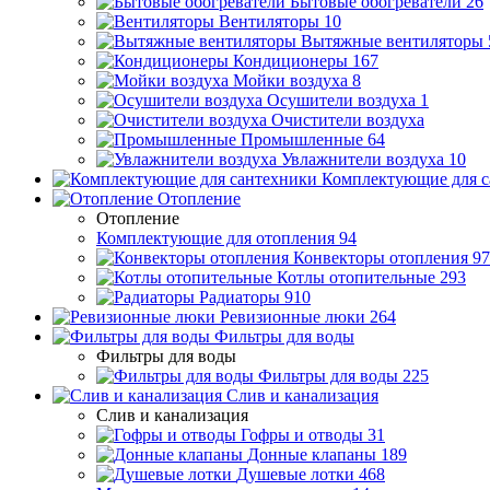
Бытовые обогреватели
26
Вентиляторы
10
Вытяжные вентиляторы
Кондиционеры
167
Мойки воздуха
8
Осушители воздуха
1
Очистители воздуха
Промышленные
64
Увлажнители воздуха
10
Комплектующие для с
Отопление
Отопление
Комплектующие для отопления
94
Конвекторы отопления
97
Котлы отопительные
293
Радиаторы
910
Ревизионные люки
264
Фильтры для воды
Фильтры для воды
Фильтры для воды
225
Слив и канализация
Слив и канализация
Гофры и отводы
31
Донные клапаны
189
Душевые лотки
468