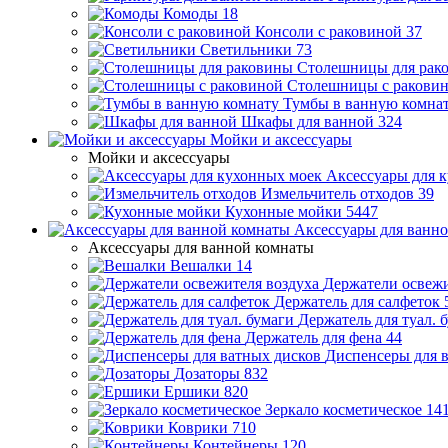
Комоды
18
Консоли с раковиной
37
Светильники
73
Столешницы для рак
Столешницы с ракови
Тумбы в ванную комна
Шкафы для ванной
324
Мойки и аксессуары
Мойки и аксессуары
Аксессуары для 
Измельчитель отходов
39
Кухонные мойки
5447
Аксессуары для ванн
Аксессуары для ванной комнаты
Вешалки
14
Держатели освежи
Держатель для салфеток
Держатель для туал. 
Держатель для фена
44
Диспенсеры для 
Дозаторы
832
Ершики
820
Зеркало косметическое
14
Коврики
710
Контейнеры
120