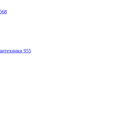
568
антехники
955