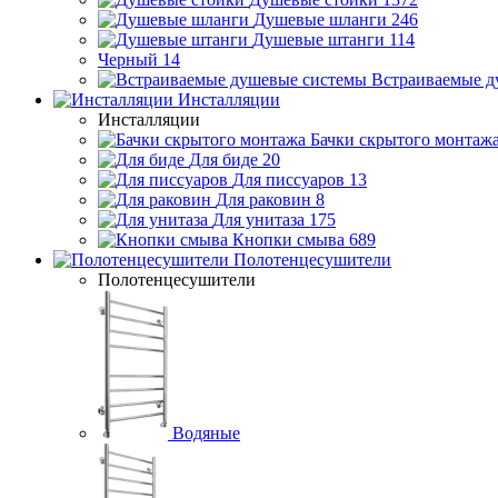
Душевые шланги
246
Душевые штанги
114
Черный
14
Встраиваемые д
Инсталляции
Инсталляции
Бачки скрытого монтаж
Для биде
20
Для писсуаров
13
Для раковин
8
Для унитаза
175
Кнопки смыва
689
Полотенцесушители
Полотенцесушители
Водяные