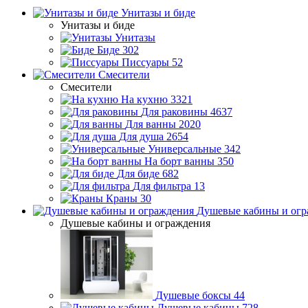
Унитазы и биде
Унитазы и биде
Унитазы
Биде
302
Писсуары
52
Смесители
Смесители
На кухню
3321
Для раковины
4637
Для ванны
2020
Для душа
2654
Универсальные
342
На борт ванны
350
Для биде
682
Для фильтра
13
Краны
30
Душевые кабины и огр
Душевые кабины и ограждения
Душевые боксы
44
Душевые кабины
728