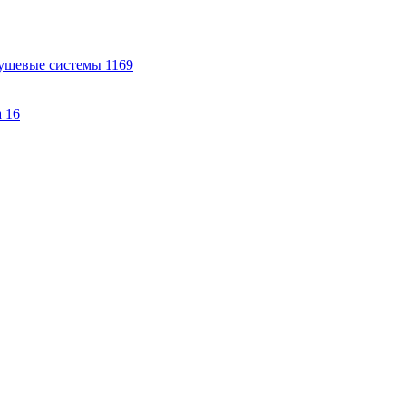
ушевые системы
1169
а
16