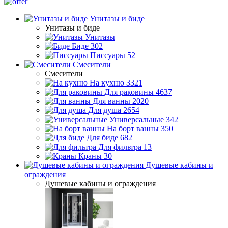
Унитазы и биде
Унитазы и биде
Унитазы
Биде
302
Писсуары
52
Смесители
Смесители
На кухню
3321
Для раковины
4637
Для ванны
2020
Для душа
2654
Универсальные
342
На борт ванны
350
Для биде
682
Для фильтра
13
Краны
30
Душевые кабины и
ограждения
Душевые кабины и ограждения