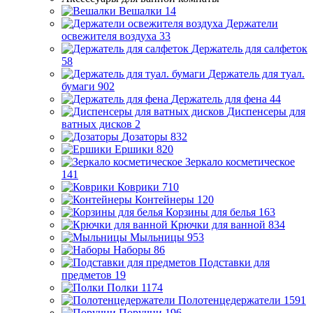
Вешалки
14
Держатели
освежителя воздуха
33
Держатель для салфеток
58
Держатель для туал.
бумаги
902
Держатель для фена
44
Диспенсеры для
ватных дисков
2
Дозаторы
832
Ершики
820
Зеркало косметическое
141
Коврики
710
Контейнеры
120
Корзины для белья
163
Крючки для ванной
834
Мыльницы
953
Наборы
86
Подставки для
предметов
19
Полки
1174
Полотенцедержатели
1591
Поручни
196