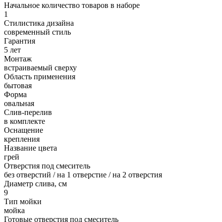
Начальное количество товаров в наборе
1
Стилистика дизайна
современный стиль
Гарантия
5 лет
Монтаж
встраиваемый сверху
Область применения
бытовая
Форма
овальная
Слив-перелив
в комплекте
Оснащение
крепления
Название цвета
грей
Отверстия под смеситель
без отверстий / на 1 отверстие / на 2 отверстия
Диаметр слива, см
9
Тип мойки
мойка
Готовые отверстия под смеситель