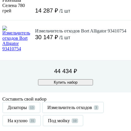
14 287 ₽
/1 шт
Измельчитель отходов Bort Alligator 93410754
30 147 ₽
/1 шт
44 434 ₽
Купить набор
Составить свой набор
Дозаторы
Измельчитель отходов
13
3
На кухню
Под мойку
35
10