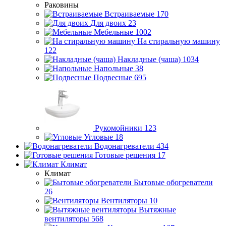
Раковины
Встраиваемые
170
Для двоих
23
Мебельные
1002
На стиральную машину
122
Накладные (чаша)
1034
Напольные
38
Подвесные
695
Рукомойники
123
Угловые
18
Водонагреватели
434
Готовые решения
17
Климат
Климат
Бытовые обогреватели
26
Вентиляторы
10
Вытяжные
вентиляторы
568