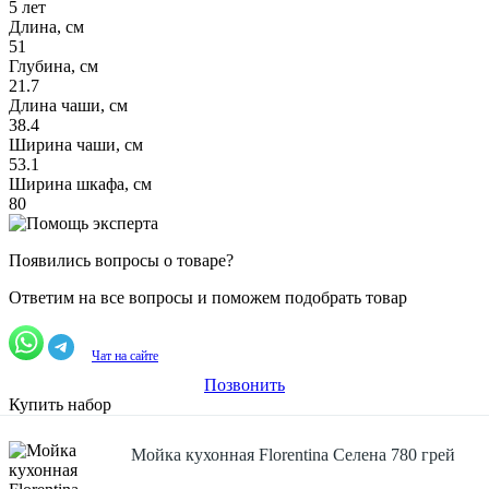
5 лет
Длина, см
51
Глубина, см
21.7
Длина чаши, см
38.4
Ширина чаши, см
53.1
Ширина шкафа, см
80
Появились вопросы о товаре?
Ответим на все вопросы и поможем подобрать товар
Чат на сайте
Позвонить
Купить набор
Мойка кухонная Florentina Селена 780 грей