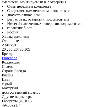
смеситель, монтируемый в 2 отверстия
Слив-перелив в комплекте
С корзинчатым вентилем в комплекте
диаметр слива: 9 см
Без готовых отверстий под смеситель
Имеет 2 намеченных отверстия под смеситель
гарантия: 5 лет
Россия
Характеристики
Основные
Артикул
20.265.E0780.305
Бренд
Florentina
Коллекция
Селена
Страна бренда
Россия
Цвет
серый
Материал
искусственный мрамор
Другие параметры
Габариты (Д Ш Г)
49х80х21.7