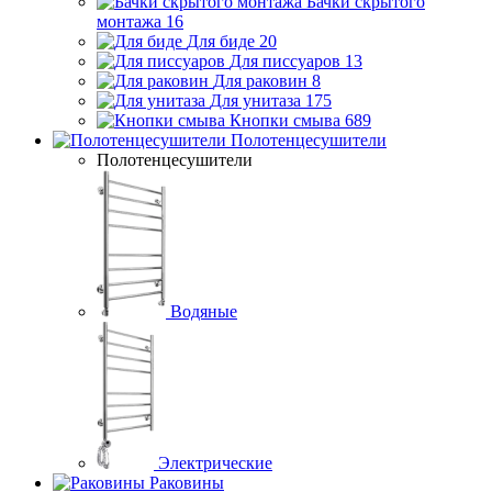
Бачки скрытого
монтажа
16
Для биде
20
Для писсуаров
13
Для раковин
8
Для унитаза
175
Кнопки смыва
689
Полотенцесушители
Полотенцесушители
Водяные
Электрические
Раковины