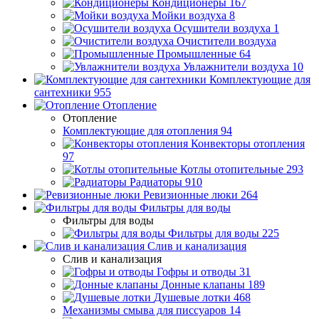
Кондиционеры
167
Мойки воздуха
8
Осушители воздуха
1
Очистители воздуха
Промышленные
64
Увлажнители воздуха
10
Комплектующие для
сантехники
955
Отопление
Отопление
Комплектующие для отопления
94
Конвекторы отопления
97
Котлы отопительные
293
Радиаторы
910
Ревизионные люки
264
Фильтры для воды
Фильтры для воды
Фильтры для воды
225
Слив и канализация
Слив и канализация
Гофры и отводы
31
Донные клапаны
189
Душевые лотки
468
Механизмы смыва для писсуаров
14