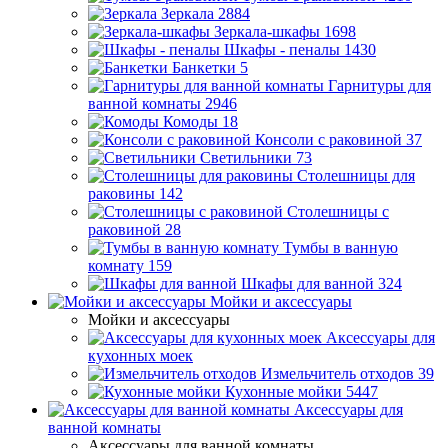
Зеркала
2884
Зеркала-шкафы
1698
Шкафы - пеналы
1430
Банкетки
5
Гарнитуры для
ванной комнаты
2946
Комоды
18
Консоли с раковиной
37
Светильники
73
Столешницы для
раковины
142
Столешницы с
раковиной
28
Тумбы в ванную
комнату
159
Шкафы для ванной
324
Мойки и аксессуары
Мойки и аксессуары
Аксессуары для
кухонных моек
Измельчитель отходов
39
Кухонные мойки
5447
Аксессуары для
ванной комнаты
Аксессуары для ванной комнаты