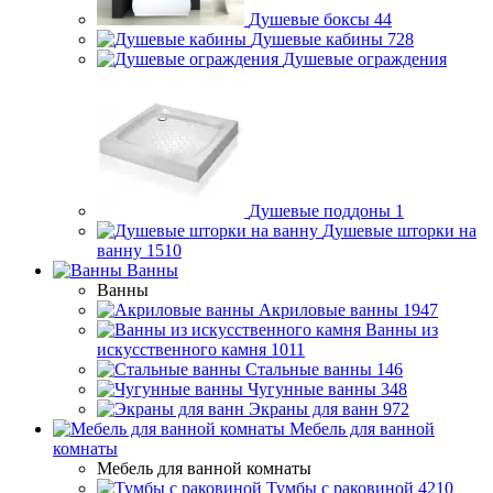
Душевые боксы
44
Душевые кабины
728
Душевые ограждения
Душевые поддоны
1
Душевые шторки на
ванну
1510
Ванны
Ванны
Акриловые ванны
1947
Ванны из
искусственного камня
1011
Стальные ванны
146
Чугунные ванны
348
Экраны для ванн
972
Мебель для ванной
комнаты
Мебель для ванной комнаты
Тумбы с раковиной
4210