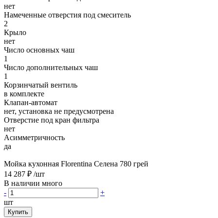
нет
Намеченные отверстия под смеситель
2
Крыло
нет
Число основных чаш
1
Число дополнительных чаш
1
Корзинчатый вентиль
в комплекте
Клапан-автомат
нет, установка не предусмотрена
Отверстие под кран фильтра
нет
Асимметричность
да
Мойка кухонная Florentina Селена 780 грей
14 287 ₽
/шт
В наличии много
-
+
шт
Купить