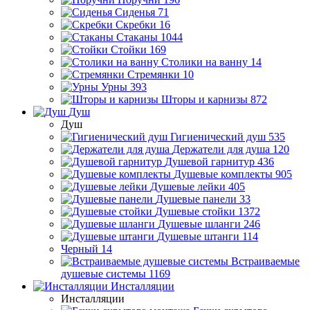
Сиденья
71
Скребки
16
Стаканы
1044
Стойки
169
Столики на ванну
14
Стремянки
10
Урны
393
Шторы и карнизы
872
Душ
Душ
Гигиенический душ
535
Держатели для душа
120
Душевой гарнитур
436
Душевые комплекты
905
Душевые лейки
405
Душевые панели
33
Душевые стойки
1372
Душевые шланги
246
Душевые штанги
114
Черный
14
Встраиваемые
душевые системы
1169
Инсталляции
Инсталляции