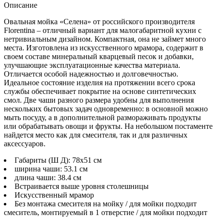
Описание
Овальная мойка «Селена» от российского производителя
Florentina
– отличный вариант для малогабаритной кухни с
нетривиальным дизайном. Компактная, она не займет много
места. Изготовлена из искусственного мрамора, содержит в
своем составе минеральный кварцевый песок и добавки,
улучшающие эксплуатационные качества материала.
Отличается особой надежностью и долговечностью.
Идеальное состояние изделия на протяжении всего срока
службы обеспечивает покрытие на основе синтетических
смол. Две чаши разного размера удобны для выполнения
нескольких бытовых задач одновременно: в основной можно
мыть посуду, а в дополнительной размораживать продукты
или обрабатывать овощи и фрукты. На небольшом постаменте
найдется место как для смесителя, так и для различных
аксессуаров.
Габариты (Ш Д): 78x51 см
ширина чаши: 53.1 см
длина чаши: 38.4 см
Встраивается выше уровня столешницы
Искусственный мрамор
Без монтажа смесителя на мойку / для мойки подходит
смеситель, монтируемый в 1 отверстие / для мойки подходит