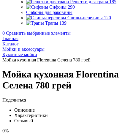
Решетки для трапа
185
Сифоны
290
Сифоны для раковины
Сливы-переливы
120
Трапы
139
0
Сравнить выбранные элементы
Главная
Каталог
Мойки и аксессуары
Кухонные мойки
Мойка кухонная Florentina Селена 780 грей
Мойка кухонная Florentina
Селена 780 грей
Поделиться
Описание
Характеристики
Отзывы
0
0%