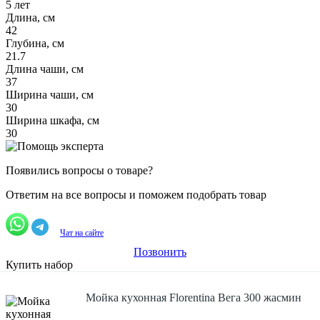
5 лет
Длина, см
42
Глубина, см
21.7
Длина чаши, см
37
Ширина чаши, см
30
Ширина шкафа, см
30
Появились вопросы о товаре?
Ответим на все вопросы и поможем подобрать товар
Чат на сайте
Позвонить
Купить набор
Мойка кухонная Florentina Вега 300 жасмин