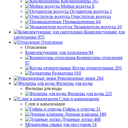
Кондиционеры
167
Мойки воздуха
8
Осушители воздуха
1
Очистители воздуха
Промышленные
64
Увлажнители воздуха
10
Комплектующие для
сантехники
955
Отопление
Отопление
Комплектующие для отопления
94
Конвекторы отопления
97
Котлы отопительные
293
Радиаторы
910
Ревизионные люки
264
Фильтры для воды
Фильтры для воды
Фильтры для воды
225
Слив и канализация
Слив и канализация
Гофры и отводы
31
Донные клапаны
189
Душевые лотки
468
Механизмы смыва для писсуаров
14