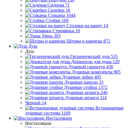
Сиденья
71
Скребки
16
Стаканы
1044
Стойки
169
Столики на ванну
14
Стремянки
10
Урны
393
Шторы и карнизы
872
Душ
Душ
Гигиенический душ
535
Держатели для душа
120
Душевой гарнитур
436
Душевые комплекты
905
Душевые лейки
405
Душевые панели
33
Душевые стойки
1372
Душевые шланги
246
Душевые штанги
114
Черный
14
Встраиваемые
душевые системы
1169
Инсталляции
Инсталляции