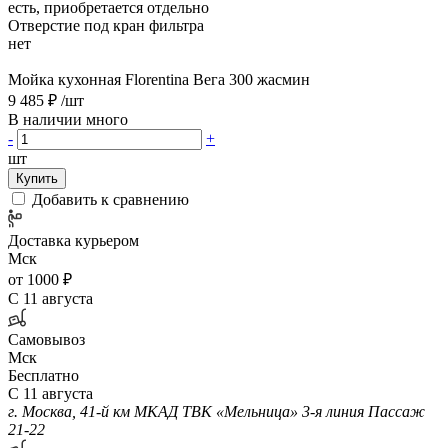
есть, приобретается отдельно
Отверстие под кран фильтра
нет
Мойка кухонная Florentina Вега 300 жасмин
9 485 ₽
/шт
В наличии много
-
+
шт
Купить
Добавить к сравнению
Доставка курьером
Мск
от 1000 ₽
С 11 августа
Самовывоз
Мск
Бесплатно
С 11 августа
г. Москва, 41-й км МКАД ТВК «Мельница» 3-я линия Пассаж
21-22