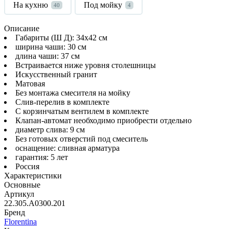
На кухню
Под мойку
40
4
Описание
Габариты (Ш Д): 34x42 см
ширина чаши: 30 см
длина чаши: 37 см
Встраивается ниже уровня столешницы
Искусственный гранит
Матовая
Без монтажа смесителя на мойку
Слив-перелив в комплекте
С корзинчатым вентилем в комплекте
Клапан-автомат необходимо приобрести отдельно
диаметр слива: 9 см
Без готовых отверстий под смеситель
оснащение: сливная арматура
гарантия: 5 лет
Россия
Характеристики
Основные
Артикул
22.305.A0300.201
Бренд
Florentina