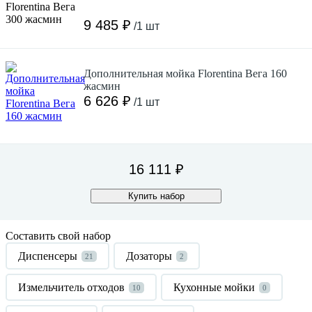
9 485 ₽
/1 шт
Дополнительная мойка Florentina Вега 160
жасмин
6 626 ₽
/1 шт
16 111 ₽
Купить набор
Составить свой набор
Диспенсеры
Дозаторы
21
2
Измельчитель отходов
Кухонные мойки
10
0