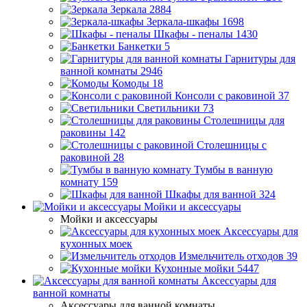
Зеркала
2884
Зеркала-шкафы
1698
Шкафы - пеналы
1430
Банкетки
5
Гарнитуры для
ванной комнаты
2946
Комоды
18
Консоли с раковиной
37
Светильники
73
Столешницы для
раковины
142
Столешницы с
раковиной
28
Тумбы в ванную
комнату
159
Шкафы для ванной
324
Мойки и аксессуары
Мойки и аксессуары
Аксессуары для
кухонных моек
Измельчитель отходов
39
Кухонные мойки
5447
Аксессуары для
ванной комнаты
Аксессуары для ванной комнаты