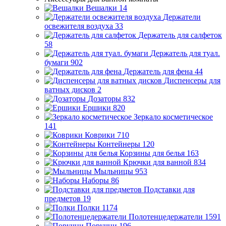
Вешалки
14
Держатели
освежителя воздуха
33
Держатель для салфеток
58
Держатель для туал.
бумаги
902
Держатель для фена
44
Диспенсеры для
ватных дисков
2
Дозаторы
832
Ершики
820
Зеркало косметическое
141
Коврики
710
Контейнеры
120
Корзины для белья
163
Крючки для ванной
834
Мыльницы
953
Наборы
86
Подставки для
предметов
19
Полки
1174
Полотенцедержатели
1591
Поручни
196