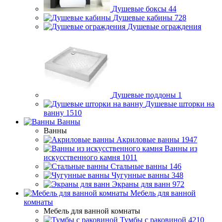
Душевые боксы
44
Душевые кабины
728
Душевые ограждения
Душевые поддоны
1
Душевые шторки на
ванну
1510
Ванны
Ванны
Акриловые ванны
1947
Ванны из
искусственного камня
1011
Стальные ванны
146
Чугунные ванны
348
Экраны для ванн
972
Мебель для ванной
комнаты
Мебель для ванной комнаты
Тумбы с раковиной
4210