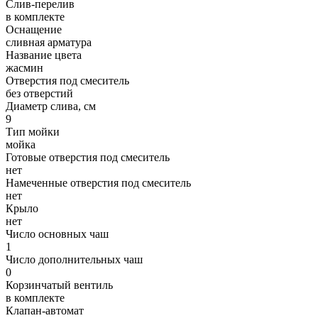
Слив-перелив
в комплекте
Оснащение
сливная арматура
Название цвета
жасмин
Отверстия под смеситель
без отверстий
Диаметр слива, см
9
Тип мойки
мойка
Готовые отверстия под смеситель
нет
Намеченные отверстия под смеситель
нет
Крыло
нет
Число основных чаш
1
Число дополнительных чаш
0
Корзинчатый вентиль
в комплекте
Клапан-автомат