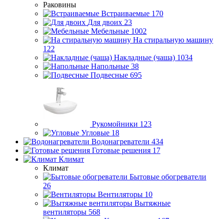
Раковины
Встраиваемые
170
Для двоих
23
Мебельные
1002
На стиральную машину
122
Накладные (чаша)
1034
Напольные
38
Подвесные
695
Рукомойники
123
Угловые
18
Водонагреватели
434
Готовые решения
17
Климат
Климат
Бытовые обогреватели
26
Вентиляторы
10
Вытяжные
вентиляторы
568