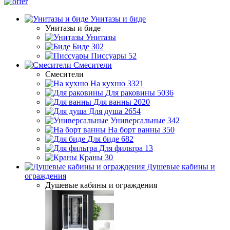
Унитазы и биде
Унитазы и биде
Унитазы
Биде
302
Писсуары
52
Смесители
Смесители
На кухню
3321
Для раковины
5036
Для ванны
2020
Для душа
2654
Универсальные
342
На борт ванны
350
Для биде
682
Для фильтра
13
Краны
30
Душевые кабины и
ограждения
Душевые кабины и ограждения