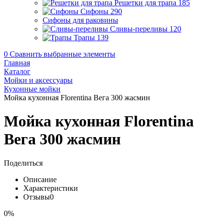
Решетки для трапа
185
Сифоны
290
Сифоны для раковины
Сливы-переливы
120
Трапы
139
0
Сравнить выбранные элементы
Главная
Каталог
Мойки и аксессуары
Кухонные мойки
Мойка кухонная Florentina Вега 300 жасмин
Мойка кухонная Florentina
Вега 300 жасмин
Поделиться
Описание
Характеристики
Отзывы
0
0%