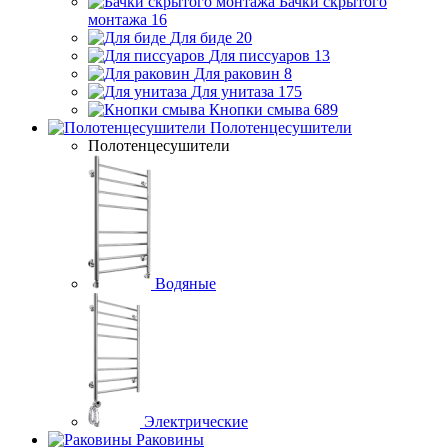
Бачки скрытого
монтажа
16
Для биде
20
Для писсуаров
13
Для раковин
8
Для унитаза
175
Кнопки смыва
689
Полотенцесушители
Полотенцесушители
Водяные
Электрические
Раковины