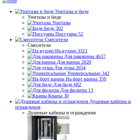
Унитазы и биде
Унитазы и биде
Унитазы
Биде
302
Писсуары
52
Смесители
Смесители
На кухню
3321
Для раковины
4637
Для ванны
2020
Для душа
2654
Универсальные
342
На борт ванны
350
Для биде
682
Для фильтра
13
Краны
30
Душевые кабины и
ограждения
Душевые кабины и ограждения