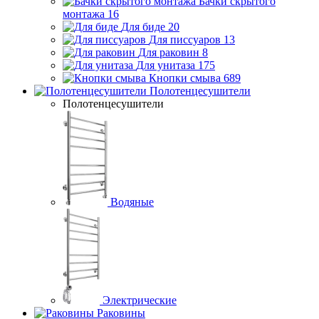
Бачки скрытого
монтажа
16
Для биде
20
Для писсуаров
13
Для раковин
8
Для унитаза
175
Кнопки смыва
689
Полотенцесушители
Полотенцесушители
Водяные
Электрические
Раковины