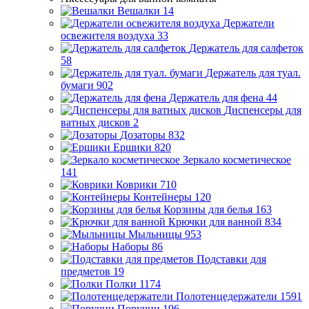
Вешалки
14
Держатели
освежителя воздуха
33
Держатель для салфеток
58
Держатель для туал.
бумаги
902
Держатель для фена
44
Диспенсеры для
ватных дисков
2
Дозаторы
832
Ершики
820
Зеркало косметическое
141
Коврики
710
Контейнеры
120
Корзины для белья
163
Крючки для ванной
834
Мыльницы
953
Наборы
86
Подставки для
предметов
19
Полки
1174
Полотенцедержатели
1591
Поручни
196