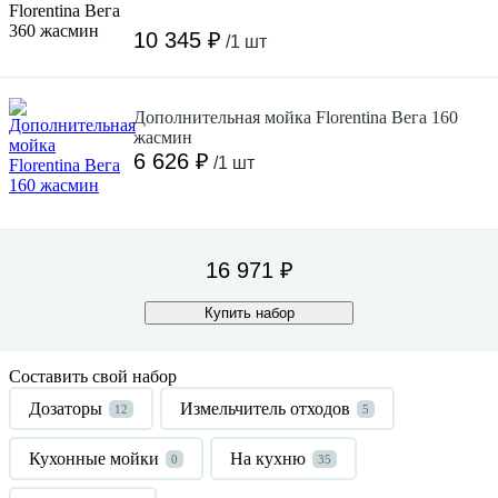
10 345 ₽
/1 шт
Дополнительная мойка Florentina Вега 160
жасмин
6 626 ₽
/1 шт
16 971 ₽
Купить набор
Составить свой набор
Дозаторы
Измельчитель отходов
12
5
Кухонные мойки
На кухню
0
35