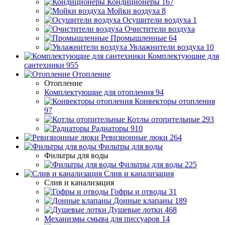
Кондиционеры
167
Мойки воздуха
8
Осушители воздуха
1
Очистители воздуха
Промышленные
64
Увлажнители воздуха
10
Комплектующие для
сантехники
955
Отопление
Отопление
Комплектующие для отопления
94
Конвекторы отопления
97
Котлы отопительные
293
Радиаторы
910
Ревизионные люки
264
Фильтры для воды
Фильтры для воды
Фильтры для воды
225
Слив и канализация
Слив и канализация
Гофры и отводы
31
Донные клапаны
189
Душевые лотки
468
Механизмы смыва для писсуаров
14