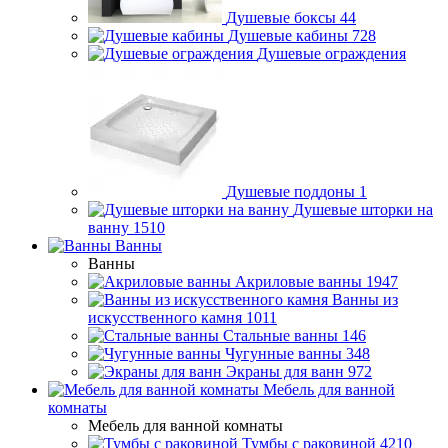
Душевые боксы
44
Душевые кабины
728
Душевые ограждения
Душевые поддоны
1
Душевые шторки на
ванну
1510
Ванны
Ванны
Акриловые ванны
1947
Ванны из
искусственного камня
1011
Стальные ванны
146
Чугунные ванны
348
Экраны для ванн
972
Мебель для ванной
комнаты
Мебель для ванной комнаты
Тумбы с раковиной
4210