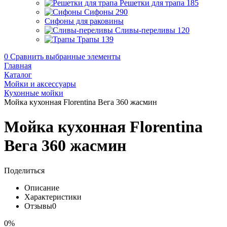
Решетки для трапа
185
Сифоны
290
Сифоны для раковины
Сливы-переливы
120
Трапы
139
0
Сравнить выбранные элементы
Главная
Каталог
Мойки и аксессуары
Кухонные мойки
Мойка кухонная Florentina Вега 360 жасмин
Мойка кухонная Florentina
Вега 360 жасмин
Поделиться
Описание
Характеристики
Отзывы
0
0%