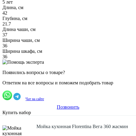
5 лет
Длина, см
42
Глубина, см
21.7
Длина чаши, см
37
Ширина чаши, см
36
Ширина шкафа, см
36
Появились вопросы о товаре?
Ответим на все вопросы и поможем подобрать товар
Чат на сайте
Позвонить
Купить набор
Мойка кухонная Florentina Вега 360 жасмин