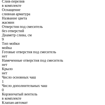
Слив-перелив
в комплекте
Оснащение
сливная арматура
Название цвета
жасмин
Отверстия под смеситель
без отверстий
Диаметр слива, см
9
Тип мойки
мойка
Готовые отверстия под смеситель
нет
Намеченные отверстия под смеситель
нет
Крыло
нет
Число основных чаш
1
Число дополнительных чаш
0
Корзинчатый вентиль
в комплекте
Клапан-автомат