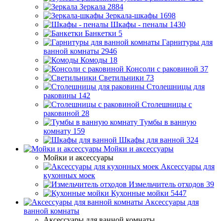
Зеркала
2884
Зеркала-шкафы
1698
Шкафы - пеналы
1430
Банкетки
5
Гарнитуры для
ванной комнаты
2946
Комоды
18
Консоли с раковиной
37
Светильники
73
Столешницы для
раковины
142
Столешницы с
раковиной
28
Тумбы в ванную
комнату
159
Шкафы для ванной
324
Мойки и аксессуары
Мойки и аксессуары
Аксессуары для
кухонных моек
Измельчитель отходов
39
Кухонные мойки
5447
Аксессуары для
ванной комнаты
Аксессуары для ванной комнаты