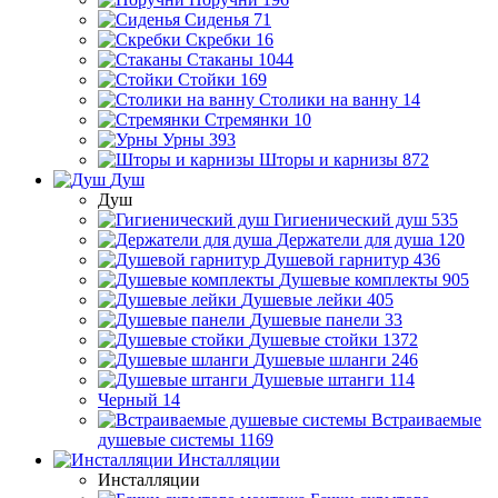
Сиденья
71
Скребки
16
Стаканы
1044
Стойки
169
Столики на ванну
14
Стремянки
10
Урны
393
Шторы и карнизы
872
Душ
Душ
Гигиенический душ
535
Держатели для душа
120
Душевой гарнитур
436
Душевые комплекты
905
Душевые лейки
405
Душевые панели
33
Душевые стойки
1372
Душевые шланги
246
Душевые штанги
114
Черный
14
Встраиваемые
душевые системы
1169
Инсталляции
Инсталляции