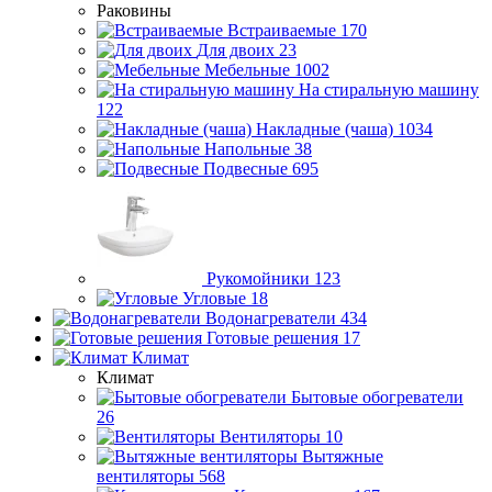
Раковины
Встраиваемые
170
Для двоих
23
Мебельные
1002
На стиральную машину
122
Накладные (чаша)
1034
Напольные
38
Подвесные
695
Рукомойники
123
Угловые
18
Водонагреватели
434
Готовые решения
17
Климат
Климат
Бытовые обогреватели
26
Вентиляторы
10
Вытяжные
вентиляторы
568