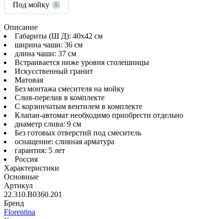
Под мойку
9
Описание
Габариты (Ш Д): 40x42 см
ширина чаши: 36 см
длина чаши: 37 см
Встраивается ниже уровня столешницы
Искусственный гранит
Матовая
Без монтажа смесителя на мойку
Слив-перелив в комплекте
С корзинчатым вентилем в комплекте
Клапан-автомат необходимо приобрести отдельно
диаметр слива: 9 см
Без готовых отверстий под смеситель
оснащение: сливная арматура
гарантия: 5 лет
Россия
Характеристики
Основные
Артикул
22.310.B0360.201
Бренд
Florentina