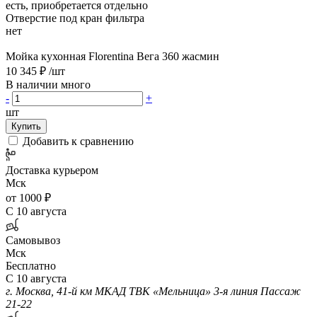
есть, приобретается отдельно
Отверстие под кран фильтра
нет
Мойка кухонная Florentina Вега 360 жасмин
10 345 ₽
/шт
В наличии много
-
+
шт
Купить
Добавить к сравнению
Доставка курьером
Мск
от 1000 ₽
С 10 августа
Самовывоз
Мск
Бесплатно
С 10 августа
г. Москва, 41-й км МКАД ТВК «Мельница» 3-я линия Пассаж
21-22