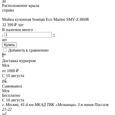
да
Расположение крыла
справа
Мойка кухонная Seaman Eco Marino SMV-Z-860R
32 399 ₽
/шт
В наличии много
-
+
шт
Купить
Добавить к сравнению
Доставка курьером
Мск
от 1000 ₽
С 10 августа
Самовывоз
Мск
Бесплатно
С 10 августа
г. Москва, 41-й км МКАД ТВК «Мельница» 3-я линия Пассаж
21-22