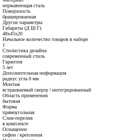
нержавеющая сталь
Поверхность
брашированная
Другие параметры
Габариты (Д Ш Г)
48х45х20
Начальное количество товаров в наборе
1
Стилистика дизайна
современный стиль
Гарантия
5 лет
Дополнительная информация
радиус угла 0 мм
Монтаж
встраиваемый сверху / интегрированный
Область применения
бытовая
Форма
прямоугольная
Слив-перелив
в комплекте
Оснащение
сифон / крепления