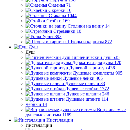
Сиденья
71
Скребки
16
Стаканы
1044
Стойки
169
Столики на ванну
14
Стремянки
10
Урны
393
Шторы и карнизы
872
Душ
Душ
Гигиенический душ
535
Держатели для душа
120
Душевой гарнитур
436
Душевые комплекты
905
Душевые лейки
405
Душевые панели
33
Душевые стойки
1372
Душевые шланги
246
Душевые штанги
114
Черный
14
Встраиваемые
душевые системы
1169
Инсталляции
Инсталляции