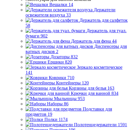
Вешалки
14
Держатели
освежителя воздуха
33
Держатель для салфеток
58
Держатель для туал.
бумаги
902
Держатель для фена
44
Диспенсеры для
ватных дисков
2
Дозаторы
832
Ершики
820
Зеркало косметическое
141
Коврики
710
Контейнеры
120
Корзины для белья
163
Крючки для ванной
834
Мыльницы
953
Наборы
86
Подставки для
предметов
19
Полки
1174
Полотенцедержатели
1591
Поручни
196