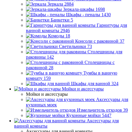
Зеркала
2884
Зеркала-шкафы
1698
Шкафы - пеналы
1430
Банкетки
5
Гарнитуры для
ванной комнаты
2946
Комоды
18
Консоли с раковиной
37
Светильники
73
Столешницы для
раковины
142
Столешницы с
раковиной
28
Тумбы в ванную
комнату
159
Шкафы для ванной
324
Мойки и аксессуары
Мойки и аксессуары
Аксессуары для
кухонных моек
Измельчитель отходов
39
Кухонные мойки
5447
Аксессуары для
ванной комнаты
Аксессуары для ванной комнаты