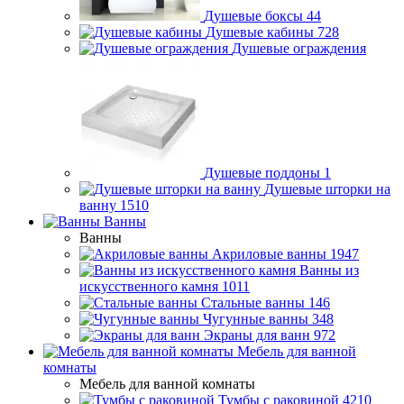
Душевые боксы
44
Душевые кабины
728
Душевые ограждения
Душевые поддоны
1
Душевые шторки на
ванну
1510
Ванны
Ванны
Акриловые ванны
1947
Ванны из
искусственного камня
1011
Стальные ванны
146
Чугунные ванны
348
Экраны для ванн
972
Мебель для ванной
комнаты
Мебель для ванной комнаты
Тумбы с раковиной
4210