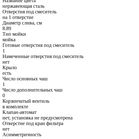
Название цвета
нержавеющая сталь
Отверстия под смеситель
на 1 отверстие
Диаметр слива, см
8.89
Тип мойки
мойка
Готовые отверстия под смеситель
1
Намеченные отверстия под смеситель
нет
Крыло
есть
Число основных чаш
1
Число дополнительных чаш
0
Корзинчатый вентиль
в комплекте
Клапан-автомат
нет, установка не предусмотрена
Отверстие под кран фильтра
нет
Асимметричность