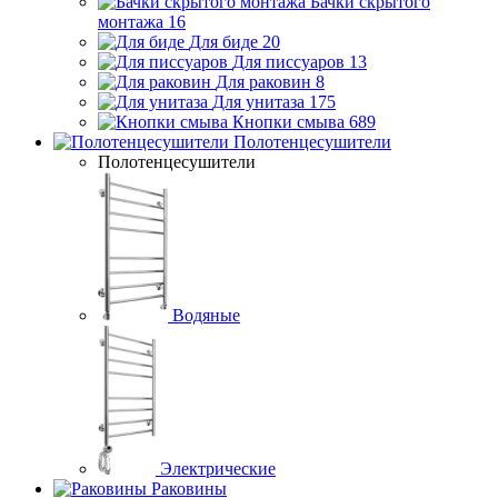
Бачки скрытого
монтажа
16
Для биде
20
Для писсуаров
13
Для раковин
8
Для унитаза
175
Кнопки смыва
689
Полотенцесушители
Полотенцесушители
Водяные
Электрические
Раковины