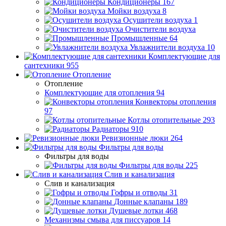
Кондиционеры
167
Мойки воздуха
8
Осушители воздуха
1
Очистители воздуха
Промышленные
64
Увлажнители воздуха
10
Комплектующие для
сантехники
955
Отопление
Отопление
Комплектующие для отопления
94
Конвекторы отопления
97
Котлы отопительные
293
Радиаторы
910
Ревизионные люки
264
Фильтры для воды
Фильтры для воды
Фильтры для воды
225
Слив и канализация
Слив и канализация
Гофры и отводы
31
Донные клапаны
189
Душевые лотки
468
Механизмы смыва для писсуаров
14