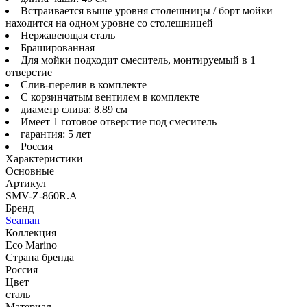
Встраивается выше уровня столешницы / борт мойки
находится на одном уровне со столешницей
Нержавеющая сталь
Брашированная
Для мойки подходит смеситель, монтируемый в 1
отверстие
Слив-перелив в комплекте
С корзинчатым вентилем в комплекте
диаметр слива: 8.89 см
Имеет 1 готовое отверстие под смеситель
гарантия: 5 лет
Россия
Характеристики
Основные
Артикул
SMV-Z-860R.A
Бренд
Seaman
Коллекция
Eco Marino
Страна бренда
Россия
Цвет
сталь
Материал