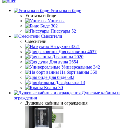
Унитазы и биде
Унитазы и биде
Унитазы
Биде
302
Писсуары
52
Смесители
Смесители
На кухню
3321
Для раковины
4637
Для ванны
2020
Для душа
2654
Универсальные
342
На борт ванны
350
Для биде
682
Для фильтра
13
Краны
30
Душевые кабины и
ограждения
Душевые кабины и ограждения