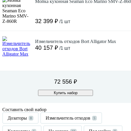
Мойка кухонная Seaman Eco Marino SMV-Z-86
32 399 ₽
/1 шт
Измельчитель отходов Bort Alligator Max
40 157 ₽
/1 шт
72 556 ₽
Купить набор
Составить свой набор
Дозаторы
Измельчитель отходов
8
5