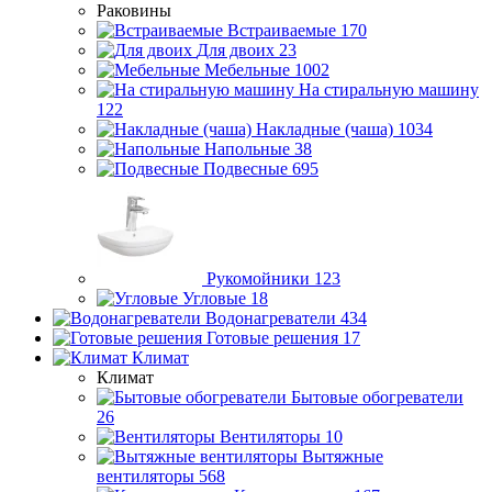
Раковины
Встраиваемые
170
Для двоих
23
Мебельные
1002
На стиральную машину
122
Накладные (чаша)
1034
Напольные
38
Подвесные
695
Рукомойники
123
Угловые
18
Водонагреватели
434
Готовые решения
17
Климат
Климат
Бытовые обогреватели
26
Вентиляторы
10
Вытяжные
вентиляторы
568