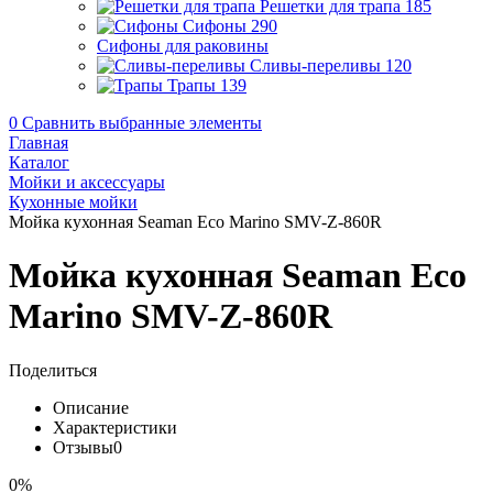
Решетки для трапа
185
Сифоны
290
Сифоны для раковины
Сливы-переливы
120
Трапы
139
0
Сравнить выбранные элементы
Главная
Каталог
Мойки и аксессуары
Кухонные мойки
Мойка кухонная Seaman Eco Marino SMV-Z-860R
Мойка кухонная Seaman Eco
Marino SMV-Z-860R
Поделиться
Описание
Характеристики
Отзывы
0
0%