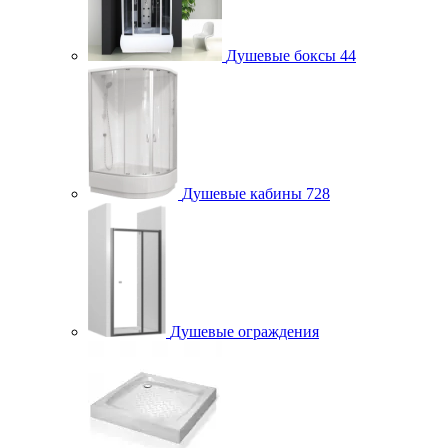
Душевые боксы
44
Душевые кабины
728
Душевые ограждения