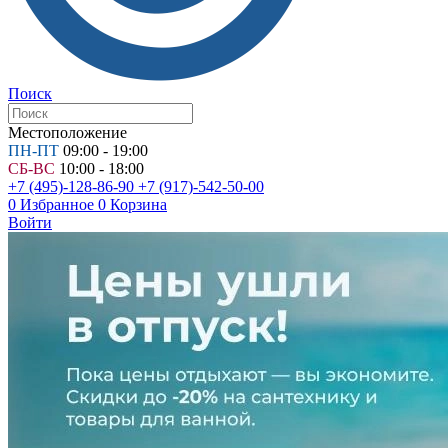
Поиск
Местоположение
ПН-ПТ
09:00 - 19:00
СБ-ВС
10:00 - 18:00
+7 (495)-128-86-90
+7 (917)-542-50-00
0
Избранное
0
Корзина
Войти