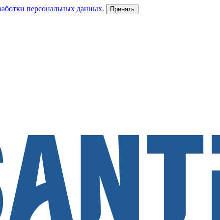
работки персональных данных.
Принять