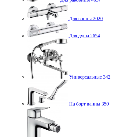
Для ванны
2020
Для душа
2654
Универсальные
342
На борт ванны
350