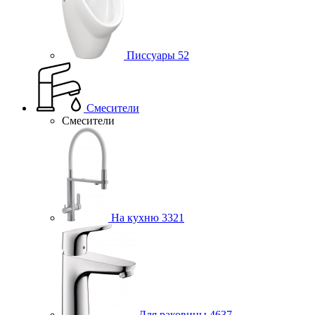
Писсуары
52
Смесители
Смесители
На кухню
3321
Для раковины
4637