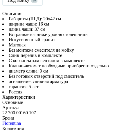
Под мойку
10
Описание
Габариты (Ш Д): 20x42 см
ширина чаши: 16 см
длина чаши: 37 см
Встраивается ниже уровня столешницы
Искусственный гранит
Матовая
Без монтажа смесителя на мойку
Слив-перелив в комплекте
С корзинчатым вентилем в комплекте
Клапан-автомат необходимо приобрести отдельно
диаметр слива: 9 см
Без готовых отверстий под смеситель
оснащение: сливная арматура
гарантия: 5 лет
Россия
Характеристики
Основные
Артикул
22.300.00160.107
Бренд
Florentina
Коллекция