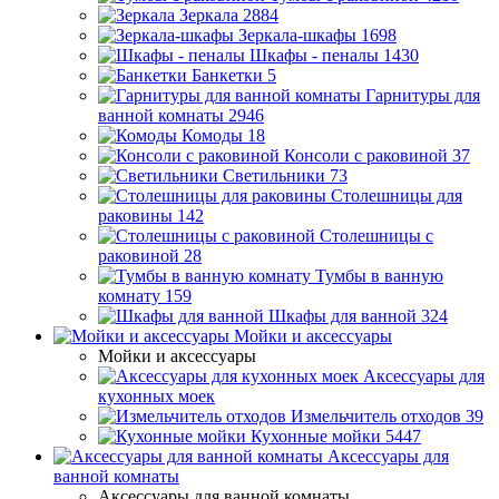
Зеркала
2884
Зеркала-шкафы
1698
Шкафы - пеналы
1430
Банкетки
5
Гарнитуры для
ванной комнаты
2946
Комоды
18
Консоли с раковиной
37
Светильники
73
Столешницы для
раковины
142
Столешницы с
раковиной
28
Тумбы в ванную
комнату
159
Шкафы для ванной
324
Мойки и аксессуары
Мойки и аксессуары
Аксессуары для
кухонных моек
Измельчитель отходов
39
Кухонные мойки
5447
Аксессуары для
ванной комнаты
Аксессуары для ванной комнаты