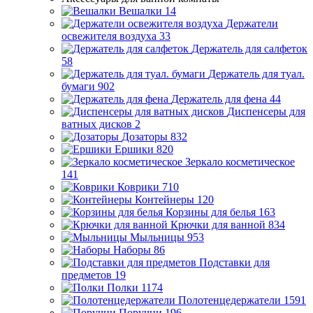
Вешалки
14
Держатели
освежителя воздуха
33
Держатель для салфеток
58
Держатель для туал.
бумаги
902
Держатель для фена
44
Диспенсеры для
ватных дисков
2
Дозаторы
832
Ершики
820
Зеркало косметическое
141
Коврики
710
Контейнеры
120
Корзины для белья
163
Крючки для ванной
834
Мыльницы
953
Наборы
86
Подставки для
предметов
19
Полки
1174
Полотенцедержатели
1591
Поручни
196