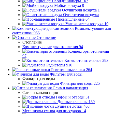
Кондиционеры
167
Мойки воздуха
8
Осушители воздуха
1
Очистители воздуха
Промышленные
64
Увлажнители воздуха
10
Комплектующие для
сантехники
955
Отопление
Отопление
Комплектующие для отопления
94
Конвекторы отопления
97
Котлы отопительные
293
Радиаторы
910
Ревизионные люки
264
Фильтры для воды
Фильтры для воды
Фильтры для воды
225
Слив и канализация
Слив и канализация
Гофры и отводы
31
Донные клапаны
189
Душевые лотки
468
Механизмы смыва для писсуаров
14