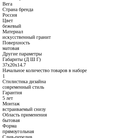
Вега
Страна бренда
Россия
Цвет
бежевый
Материал
искусственный гранит
Поверхность
матовая
Другие параметры
Габариты (Д Ш Г)
37х20х14.7
Начальное количество товаров в наборе
1
Стилистика дизайна
современный стиль
Гарантия
5 лет
Монтаж
встраиваемый снизу
Область применения
бытовая
Форма
прямоугольная
Слив-перелив