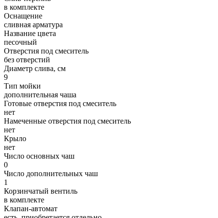
в комплекте
Оснащение
сливная арматура
Название цвета
песочный
Отверстия под смеситель
без отверстий
Диаметр слива, см
9
Тип мойки
дополнительная чаша
Готовые отверстия под смеситель
нет
Намеченные отверстия под смеситель
нет
Крыло
нет
Число основных чаш
0
Число дополнительных чаш
1
Корзинчатый вентиль
в комплекте
Клапан-автомат
есть, приобретается отдельно