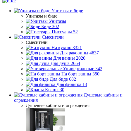
Унитазы и биде
Унитазы и биде
Унитазы
Биде
302
Писсуары
52
Смесители
Смесители
На кухню
3321
Для раковины
4637
Для ванны
2020
Для душа
2654
Универсальные
342
На борт ванны
350
Для биде
682
Для фильтра
13
Краны
30
Душевые кабины и
ограждения
Душевые кабины и ограждения