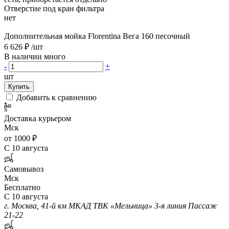
Отверстие под кран фильтра
нет
Дополнительная мойка Florentina Вега 160 песочный
6 626 ₽
/шт
В наличии много
-
+
шт
Купить
Добавить к сравнению
Доставка курьером
Мск
от 1000 ₽
С 10 августа
Самовывоз
Мск
Бесплатно
С 10 августа
г. Москва, 41-й км МКАД ТВК «Мельница» 3-я линия Пассаж
21-22