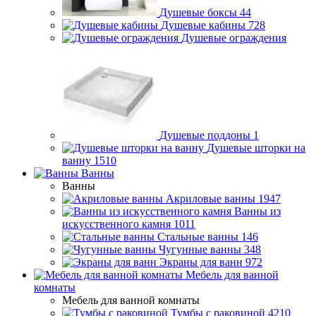
Душевые боксы
44
Душевые кабины
728
Душевые ограждения
Душевые поддоны
1
Душевые шторки на
ванну
1510
Ванны
Ванны
Акриловые ванны
1947
Ванны из
искусственного камня
1011
Стальные ванны
146
Чугунные ванны
348
Экраны для ванн
972
Мебель для ванной
комнаты
Мебель для ванной комнаты
Тумбы с раковиной
4210