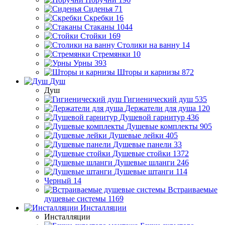
Сиденья
71
Скребки
16
Стаканы
1044
Стойки
169
Столики на ванну
14
Стремянки
10
Урны
393
Шторы и карнизы
872
Душ
Душ
Гигиенический душ
535
Держатели для душа
120
Душевой гарнитур
436
Душевые комплекты
905
Душевые лейки
405
Душевые панели
33
Душевые стойки
1372
Душевые шланги
246
Душевые штанги
114
Черный
14
Встраиваемые
душевые системы
1169
Инсталляции
Инсталляции