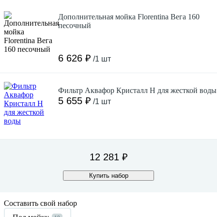
Дополнительная мойка Florentina Вега 160
песочный
6 626 ₽
/1 шт
Фильтр Аквафор Кристалл Н для жесткой воды
5 655 ₽
/1 шт
12 281 ₽
Купить набор
Составить свой набор