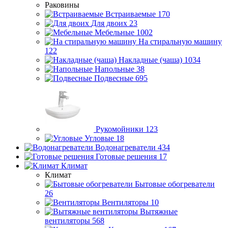
Раковины
Встраиваемые
170
Для двоих
23
Мебельные
1002
На стиральную машину
122
Накладные (чаша)
1034
Напольные
38
Подвесные
695
Рукомойники
123
Угловые
18
Водонагреватели
434
Готовые решения
17
Климат
Климат
Бытовые обогреватели
26
Вентиляторы
10
Вытяжные
вентиляторы
568