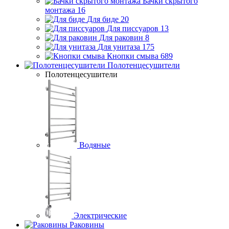
Бачки скрытого
монтажа
16
Для биде
20
Для писсуаров
13
Для раковин
8
Для унитаза
175
Кнопки смыва
689
Полотенцесушители
Полотенцесушители
Водяные
Электрические
Раковины