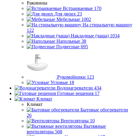
Раковины
Встраиваемые
170
Для двоих
23
Мебельные
1002
На стиральную машину
122
Накладные (чаша)
1034
Напольные
38
Подвесные
695
Рукомойники
123
Угловые
18
Водонагреватели
434
Готовые решения
17
Климат
Климат
Бытовые обогреватели
26
Вентиляторы
10
Вытяжные
вентиляторы
568