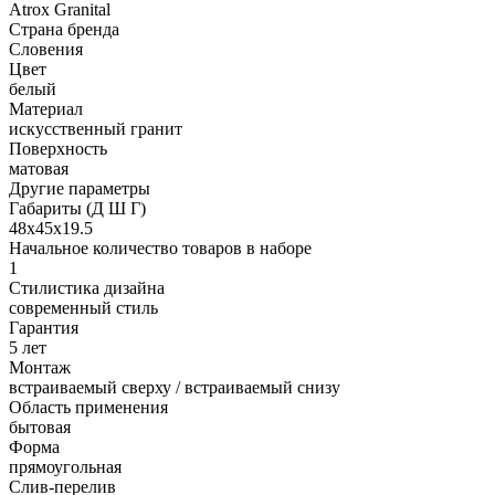
Atrox Granital
Страна бренда
Словения
Цвет
белый
Материал
искусственный гранит
Поверхность
матовая
Другие параметры
Габариты (Д Ш Г)
48х45х19.5
Начальное количество товаров в наборе
1
Стилистика дизайна
современный стиль
Гарантия
5 лет
Монтаж
встраиваемый сверху / встраиваемый снизу
Область применения
бытовая
Форма
прямоугольная
Слив-перелив