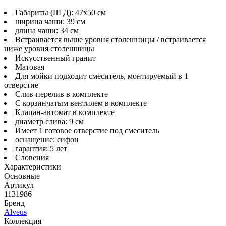
Габариты (Ш Д): 47x50 см
ширина чаши: 39 см
длина чаши: 34 см
Встраивается выше уровня столешницы / встраивается
ниже уровня столешницы
Искусственный гранит
Матовая
Для мойки подходит смеситель, монтируемый в 1
отверстие
Слив-перелив в комплекте
С корзинчатым вентилем в комплекте
Клапан-автомат в комплекте
диаметр слива: 9 см
Имеет 1 готовое отверстие под смеситель
оснащение: сифон
гарантия: 5 лет
Словения
Характеристики
Основные
Артикул
1131986
Бренд
Alveus
Коллекция