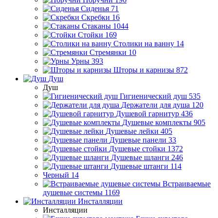
Сиденья
71
Скребки
16
Стаканы
1044
Стойки
169
Столики на ванну
14
Стремянки
10
Урны
393
Шторы и карнизы
872
Душ
Душ
Гигиенический душ
535
Держатели для душа
120
Душевой гарнитур
436
Душевые комплекты
905
Душевые лейки
405
Душевые панели
33
Душевые стойки
1372
Душевые шланги
246
Душевые штанги
114
Черный
14
Встраиваемые
душевые системы
1169
Инсталляции
Инсталляции