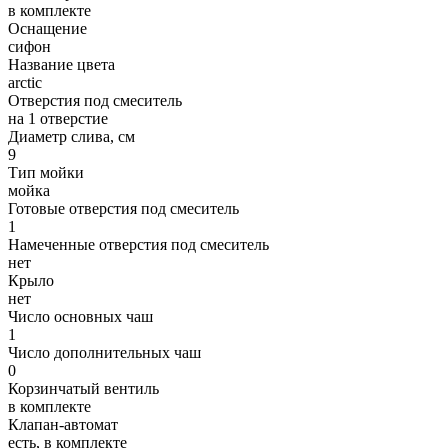
в комплекте
Оснащение
сифон
Название цвета
arctic
Отверстия под смеситель
на 1 отверстие
Диаметр слива, см
9
Тип мойки
мойка
Готовые отверстия под смеситель
1
Намеченные отверстия под смеситель
нет
Крыло
нет
Число основных чаш
1
Число дополнительных чаш
0
Корзинчатый вентиль
в комплекте
Клапан-автомат
есть, в комплекте