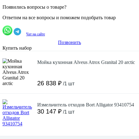
Появились вопросы о товаре?
Ответим на все вопросы и поможем подобрать товар
Чат на сайте
Позвонить
Купить набор
Мойка кухонная Alveus Atrox Granital 20 arctic
26 838 ₽
/1 шт
Измельчитель отходов Bort Alligator 93410754
30 147 ₽
/1 шт