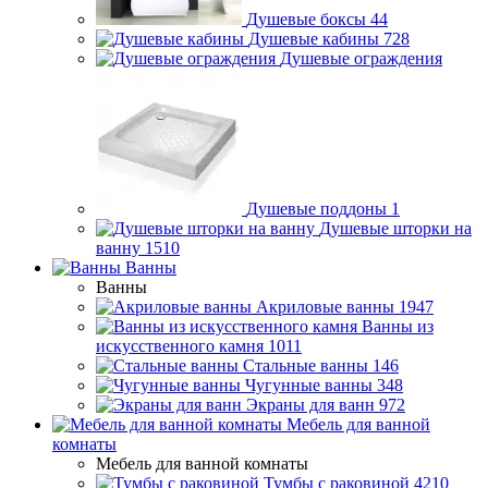
Душевые боксы
44
Душевые кабины
728
Душевые ограждения
Душевые поддоны
1
Душевые шторки на
ванну
1510
Ванны
Ванны
Акриловые ванны
1947
Ванны из
искусственного камня
1011
Стальные ванны
146
Чугунные ванны
348
Экраны для ванн
972
Мебель для ванной
комнаты
Мебель для ванной комнаты
Тумбы с раковиной
4210