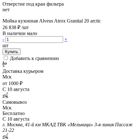
Отверстие под кран фильтра
нет
Мойка кухонная Alveus Atrox Granital 20 arctic
26 838 ₽
/шт
В наличии мало
-
+
шт
Купить
Добавить к сравнению
Доставка курьером
Мск
от 1000 ₽
С 10 августа
Самовывоз
Мск
Бесплатно
С 10 августа
г. Москва, 41-й км МКАД ТВК «Мельница» 3-я линия Пассаж
21-22