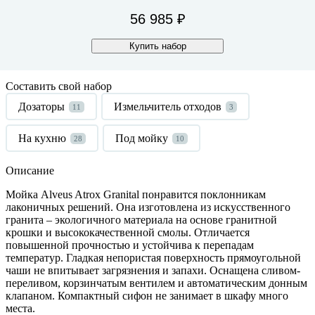
56 985 ₽
Купить набор
Составить свой набор
Дозаторы
Измельчитель отходов
11
3
На кухню
Под мойку
28
10
Описание
Мойка
Alveus
Atrox
Granital
понравится поклонникам
лаконичных решений. Она изготовлена из искусственного
гранита – экологичного материала на основе гранитной
крошки и высококачественной смолы. Отличается
повышенной прочностью и устойчива к перепадам
температур. Гладкая непористая поверхность прямоугольной
чаши не впитывает загрязнения и запахи. Оснащена сливом-
переливом, корзинчатым вентилем и автоматическим донным
клапаном. Компактный сифон не занимает в шкафу много
места.