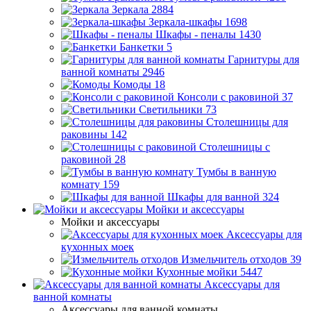
Зеркала
2884
Зеркала-шкафы
1698
Шкафы - пеналы
1430
Банкетки
5
Гарнитуры для
ванной комнаты
2946
Комоды
18
Консоли с раковиной
37
Светильники
73
Столешницы для
раковины
142
Столешницы с
раковиной
28
Тумбы в ванную
комнату
159
Шкафы для ванной
324
Мойки и аксессуары
Мойки и аксессуары
Аксессуары для
кухонных моек
Измельчитель отходов
39
Кухонные мойки
5447
Аксессуары для
ванной комнаты
Аксессуары для ванной комнаты