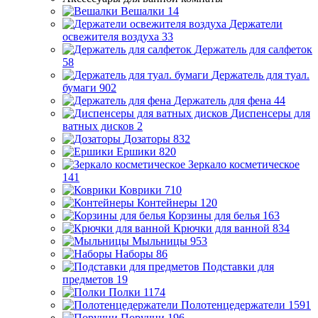
Вешалки
14
Держатели
освежителя воздуха
33
Держатель для салфеток
58
Держатель для туал.
бумаги
902
Держатель для фена
44
Диспенсеры для
ватных дисков
2
Дозаторы
832
Ершики
820
Зеркало косметическое
141
Коврики
710
Контейнеры
120
Корзины для белья
163
Крючки для ванной
834
Мыльницы
953
Наборы
86
Подставки для
предметов
19
Полки
1174
Полотенцедержатели
1591
Поручни
196