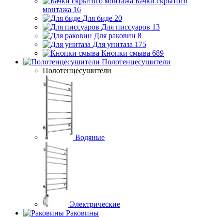
Бачки скрытого
монтажа
16
Для биде
20
Для писсуаров
13
Для раковин
8
Для унитаза
175
Кнопки смыва
689
Полотенцесушители
Полотенцесушители
Водяные
Электрические
Раковины