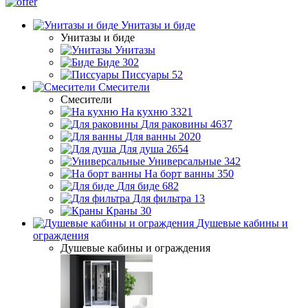
Унитазы и биде
Унитазы и биде
Унитазы
Биде
302
Писсуары
52
Смесители
Смесители
На кухню
3321
Для раковины
4637
Для ванны
2020
Для душа
2654
Универсальные
342
На борт ванны
350
Для биде
682
Для фильтра
13
Краны
30
Душевые кабины и
ограждения
Душевые кабины и ограждения