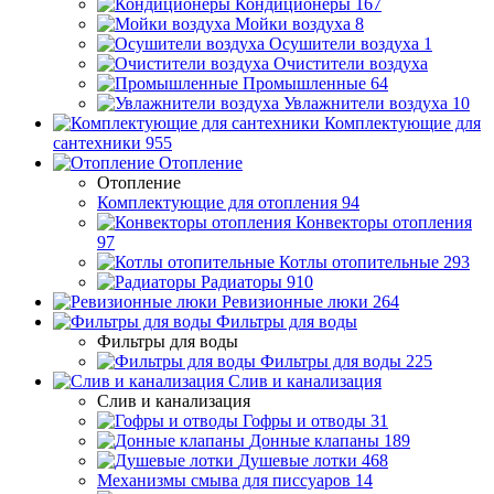
Кондиционеры
167
Мойки воздуха
8
Осушители воздуха
1
Очистители воздуха
Промышленные
64
Увлажнители воздуха
10
Комплектующие для
сантехники
955
Отопление
Отопление
Комплектующие для отопления
94
Конвекторы отопления
97
Котлы отопительные
293
Радиаторы
910
Ревизионные люки
264
Фильтры для воды
Фильтры для воды
Фильтры для воды
225
Слив и канализация
Слив и канализация
Гофры и отводы
31
Донные клапаны
189
Душевые лотки
468
Механизмы смыва для писсуаров
14