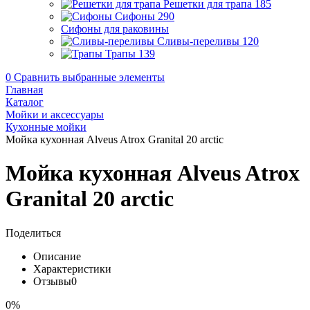
Решетки для трапа
185
Сифоны
290
Сифоны для раковины
Сливы-переливы
120
Трапы
139
0
Сравнить выбранные элементы
Главная
Каталог
Мойки и аксессуары
Кухонные мойки
Мойка кухонная Alveus Atrox Granital 20 arctic
Мойка кухонная Alveus Atrox
Granital 20 arctic
Поделиться
Описание
Характеристики
Отзывы
0
0%