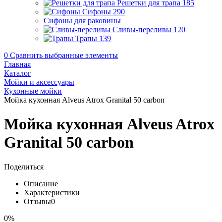
Решетки для трапа
185
Сифоны
290
Сифоны для раковины
Сливы-переливы
120
Трапы
139
0
Сравнить выбранные элементы
Главная
Каталог
Мойки и аксессуары
Кухонные мойки
Мойка кухонная Alveus Atrox Granital 50 carbon
Мойка кухонная Alveus Atrox
Granital 50 carbon
Поделиться
Описание
Характеристики
Отзывы
0
0%