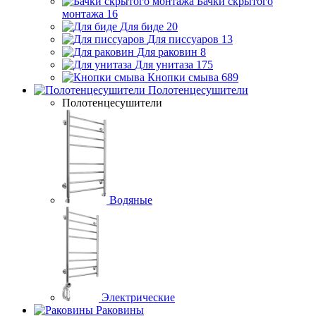
Бачки скрытого
монтажа
16
Для биде
20
Для писсуаров
13
Для раковин
8
Для унитаза
175
Кнопки смыва
689
Полотенцесушители
Полотенцесушители
Водяные
Электрические
Раковины