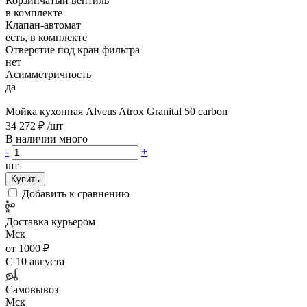
Корзинчатый вентиль
в комплекте
Клапан-автомат
есть, в комплекте
Отверстие под кран фильтра
нет
Асимметричность
да
Мойка кухонная Alveus Atrox Granital 50 carbon
34 272 ₽
/шт
В наличии много
-
+
шт
Купить
Добавить к сравнению
Доставка курьером
Мск
от 1000 ₽
С 10 августа
Самовывоз
Мск