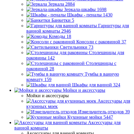
Зеркала
2884
Зеркала-шкафы
1698
Шкафы - пеналы
1430
Банкетки
5
Гарнитуры для
ванной комнаты
2946
Комоды
18
Консоли с раковиной
37
Светильники
73
Столешницы для
раковины
142
Столешницы с
раковиной
28
Тумбы в ванную
комнату
159
Шкафы для ванной
324
Мойки и аксессуары
Мойки и аксессуары
Аксессуары для
кухонных моек
Измельчитель отходов
39
Кухонные мойки
5447
Аксессуары для
ванной комнаты
Аксессуары для ванной комнаты