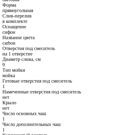
Форма
прямоугольная
Слив-перелив
в комплекте
Оснащение
сифон
Название цвета
carbon
Отверстия под смеситель
на 1 отверстие
Диаметр слива, см
9
Тип мойки
мойка
Готовые отверстия под смеситель
1
Намеченные отверстия под смеситель
нет
Крыло
нет
Число основных чаш
1
Число дополнительных чаш
1