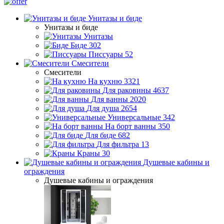
Унитазы и биде
Унитазы и биде
Унитазы
Биде
302
Писсуары
52
Смесители
Смесители
На кухню
3321
Для раковины
4637
Для ванны
2020
Для душа
2654
Универсальные
342
На борт ванны
350
Для биде
682
Для фильтра
13
Краны
30
Душевые кабины и
ограждения
Душевые кабины и ограждения