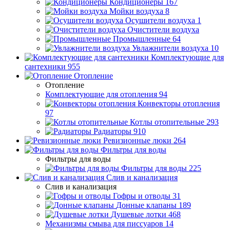
Кондиционеры
167
Мойки воздуха
8
Осушители воздуха
1
Очистители воздуха
Промышленные
64
Увлажнители воздуха
10
Комплектующие для
сантехники
955
Отопление
Отопление
Комплектующие для отопления
94
Конвекторы отопления
97
Котлы отопительные
293
Радиаторы
910
Ревизионные люки
264
Фильтры для воды
Фильтры для воды
Фильтры для воды
225
Слив и канализация
Слив и канализация
Гофры и отводы
31
Донные клапаны
189
Душевые лотки
468
Механизмы смыва для писсуаров
14