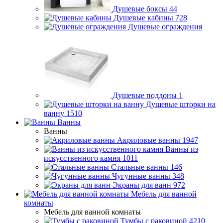
Душевые боксы
44
Душевые кабины
728
Душевые ограждения
Душевые поддоны
1
Душевые шторки на
ванну
1510
Ванны
Ванны
Акриловые ванны
1947
Ванны из
искусственного камня
1011
Стальные ванны
146
Чугунные ванны
348
Экраны для ванн
972
Мебель для ванной
комнаты
Мебель для ванной комнаты
Тумбы с раковиной
4210