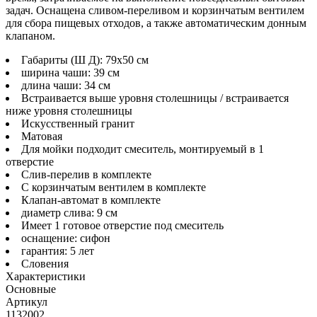
задач. Оснащена сливом-переливом и корзинчатым вентилем
для сбора пищевых отходов, а также автоматическим донным
клапаном.
Габариты (Ш Д): 79x50 см
ширина чаши: 39 см
длина чаши: 34 см
Встраивается выше уровня столешницы / встраивается
ниже уровня столешницы
Искусственный гранит
Матовая
Для мойки подходит смеситель, монтируемый в 1
отверстие
Слив-перелив в комплекте
С корзинчатым вентилем в комплекте
Клапан-автомат в комплекте
диаметр слива: 9 см
Имеет 1 готовое отверстие под смеситель
оснащение: сифон
гарантия: 5 лет
Словения
Характеристики
Основные
Артикул
1132002