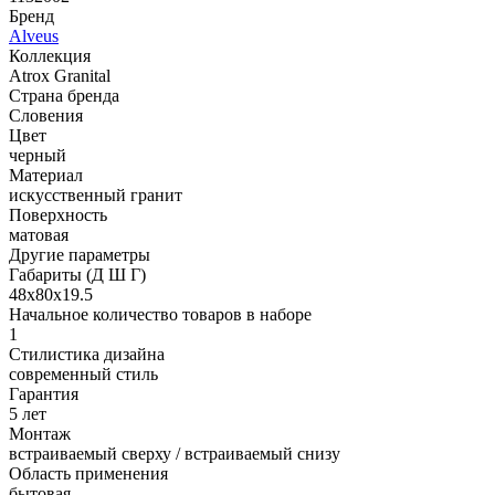
Бренд
Alveus
Коллекция
Atrox Granital
Страна бренда
Словения
Цвет
черный
Материал
искусственный гранит
Поверхность
матовая
Другие параметры
Габариты (Д Ш Г)
48х80х19.5
Начальное количество товаров в наборе
1
Стилистика дизайна
современный стиль
Гарантия
5 лет
Монтаж
встраиваемый сверху / встраиваемый снизу
Область применения
бытовая