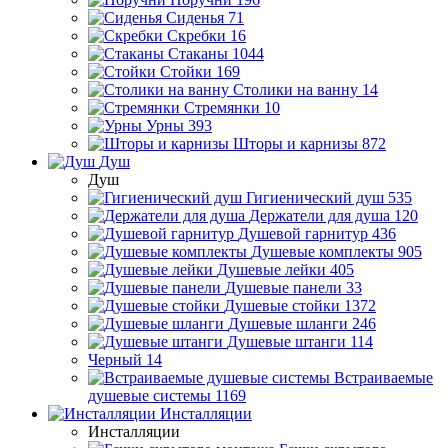
Сиденья
71
Скребки
16
Стаканы
1044
Стойки
169
Столики на ванну
14
Стремянки
10
Урны
393
Шторы и карнизы
872
Душ
Душ
Гигиенический душ
535
Держатели для душа
120
Душевой гарнитур
436
Душевые комплекты
905
Душевые лейки
405
Душевые панели
33
Душевые стойки
1372
Душевые шланги
246
Душевые штанги
114
Черный
14
Встраиваемые
душевые системы
1169
Инсталляции
Инсталляции