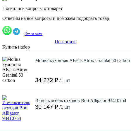
Появились вопросы о товаре?
Ответим на все вопросы и поможем подобрать товар
Чат на сайте
Позвонить
Купить набор
Мойка кухонная Alveus Atrox Granital 50 carbon
34 272 ₽
/1 шт
Измельчитель отходов Bort Alligator 93410754
30 147 ₽
/1 шт