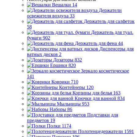
Вешалки
14
Держатели
освежителя воздуха
33
Держатель для салфеток
58
Держатель для туал.
бумаги
902
Держатель для фена
44
Диспенсеры для
ватных дисков
2
Дозаторы
832
Ершики
820
Зеркало косметическое
141
Коврики
710
Контейнеры
120
Корзины для белья
163
Крючки для ванной
834
Мыльницы
953
Наборы
86
Подставки для
предметов
19
Полки
1174
Полотенцедержатели
1591
Поручни
196