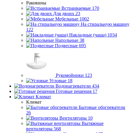
Раковины
Встраиваемые
170
Для двоих
23
Мебельные
1002
На стиральную машину
122
Накладные (чаша)
1034
Напольные
38
Подвесные
695
Рукомойники
123
Угловые
18
Водонагреватели
434
Готовые решения
17
Климат
Климат
Бытовые обогреватели
26
Вентиляторы
10
Вытяжные
вентиляторы
568