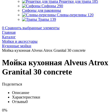
Решетки для трапа
185
Сифоны
290
Сифоны для раковины
Сливы-переливы
120
Трапы
139
0
Сравнить выбранные элементы
Главная
Каталог
Мойки и аксессуары
Кухонные мойки
Мойка кухонная Alveus Atrox Granital 30 concrete
Мойка кухонная Alveus Atrox
Granital 30 concrete
Поделиться
Описание
Характеристики
Отзывы
0
0%