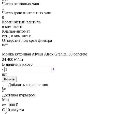
Число основных чаш
1
Число дополнительных чаш
0
Корзинчатый вентиль
в комплекте
Клапан-автомат
есть, в комплекте
Отверстие под кран фильтра
нет
Мойка кухонная Alveus Atrox Granital 30 concrete
24 400 ₽
/шт
В наличии много
-
+
шт
Купить
Добавить к сравнению
Доставка курьером
Мск
от 1000 ₽
С 10 августа