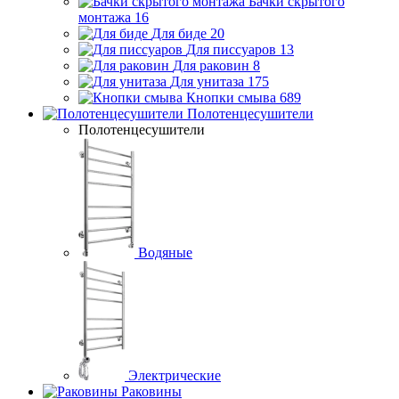
Бачки скрытого
монтажа
16
Для биде
20
Для писсуаров
13
Для раковин
8
Для унитаза
175
Кнопки смыва
689
Полотенцесушители
Полотенцесушители
Водяные
Электрические
Раковины