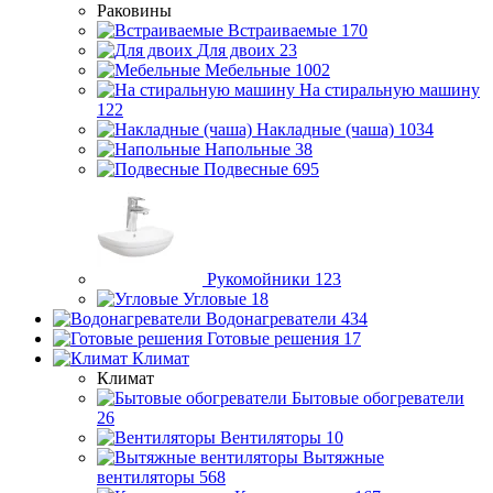
Раковины
Встраиваемые
170
Для двоих
23
Мебельные
1002
На стиральную машину
122
Накладные (чаша)
1034
Напольные
38
Подвесные
695
Рукомойники
123
Угловые
18
Водонагреватели
434
Готовые решения
17
Климат
Климат
Бытовые обогреватели
26
Вентиляторы
10
Вытяжные
вентиляторы
568