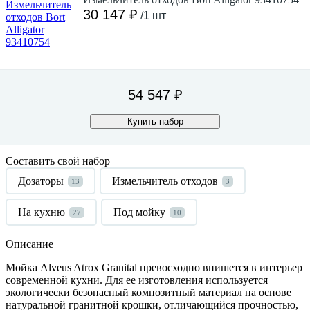
30 147 ₽
/1 шт
54 547 ₽
Купить набор
Составить свой набор
Дозаторы
Измельчитель отходов
13
3
На кухню
Под мойку
27
10
Описание
Мойка
Alveus
Atrox
Granital
превосходно впишется в интерьер
современной кухни. Для ее изготовления используется
экологически безопасный композитный материал на основе
натуральной гранитной крошки, отличающийся прочностью,