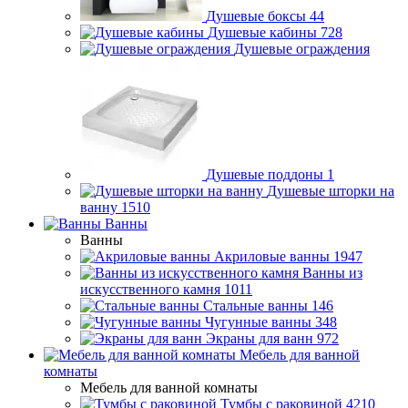
Душевые боксы
44
Душевые кабины
728
Душевые ограждения
Душевые поддоны
1
Душевые шторки на
ванну
1510
Ванны
Ванны
Акриловые ванны
1947
Ванны из
искусственного камня
1011
Стальные ванны
146
Чугунные ванны
348
Экраны для ванн
972
Мебель для ванной
комнаты
Мебель для ванной комнаты
Тумбы с раковиной
4210