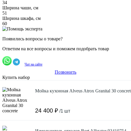
34
Ширина чаши, см
51
Ширина шкафа, см
60
Появились вопросы о товаре?
Ответим на все вопросы и поможем подобрать товар
Чат на сайте
Позвонить
Купить набор
Мойка кухонная Alveus Atrox Granital 30 concret
24 400 ₽
/1 шт
Измельчитель отходов Bort Alligator 93410754