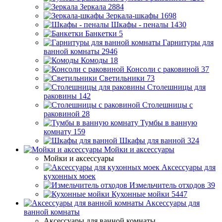
Зеркала
2884
Зеркала-шкафы
1698
Шкафы - пеналы
1430
Банкетки
5
Гарнитуры для
ванной комнаты
2946
Комоды
18
Консоли с раковиной
37
Светильники
73
Столешницы для
раковины
142
Столешницы с
раковиной
28
Тумбы в ванную
комнату
159
Шкафы для ванной
324
Мойки и аксессуары
Мойки и аксессуары
Аксессуары для
кухонных моек
Измельчитель отходов
39
Кухонные мойки
5447
Аксессуары для
ванной комнаты
Аксессуары для ванной комнаты