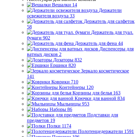
Вешалки
14
Держатели
освежителя воздуха
33
Держатель для салфеток
58
Держатель для туал.
бумаги
902
Держатель для фена
44
Диспенсеры для
ватных дисков
2
Дозаторы
832
Ершики
820
Зеркало косметическое
141
Коврики
710
Контейнеры
120
Корзины для белья
163
Крючки для ванной
834
Мыльницы
953
Наборы
86
Подставки для
предметов
19
Полки
1174
Полотенцедержатели
1591
Поручни
196