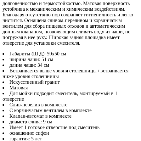
долговечностью и термостойкостью. Матовая поверхность
устойчива к механическим и химическим воздействиям.
Благодаря отсутствию пор сохраняет гигиеничность и легко
чистится. Оснащена сливом-переливом и корзинчатым
вентилем для сбора пищевых отходов и автоматическим
донным клапаном, позволяющим сливать воду из чаши, не
погружая в нее руку. Широкая задняя площадка имеет
отверстие для установки смесителя.
Габариты (Ш Д): 59x50 см
ширина чаши: 51 см
длина чаши: 34 см
Встраивается выше уровня столешницы / встраивается
ниже уровня столешницы
Искусственный гранит
Матовая
Для мойки подходит смеситель, монтируемый в 1
отверстие
Слив-перелив в комплекте
С корзинчатым вентилем в комплекте
Клапан-автомат в комплекте
диаметр слива: 9 см
Имеет 1 готовое отверстие под смеситель
оснащение: сифон
гарантия: 5 лет