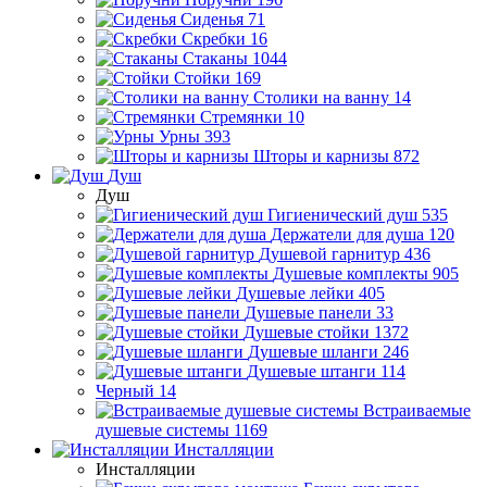
Сиденья
71
Скребки
16
Стаканы
1044
Стойки
169
Столики на ванну
14
Стремянки
10
Урны
393
Шторы и карнизы
872
Душ
Душ
Гигиенический душ
535
Держатели для душа
120
Душевой гарнитур
436
Душевые комплекты
905
Душевые лейки
405
Душевые панели
33
Душевые стойки
1372
Душевые шланги
246
Душевые штанги
114
Черный
14
Встраиваемые
душевые системы
1169
Инсталляции
Инсталляции