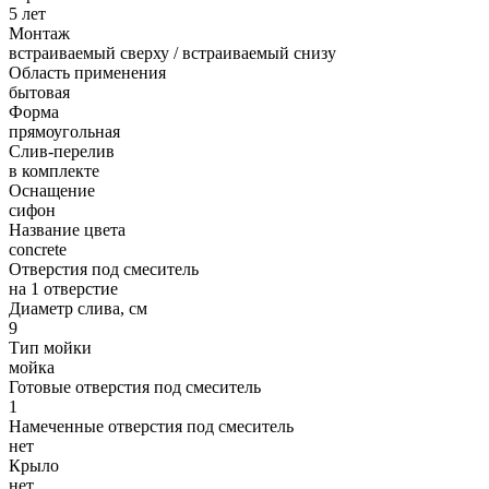
5 лет
Монтаж
встраиваемый сверху / встраиваемый снизу
Область применения
бытовая
Форма
прямоугольная
Слив-перелив
в комплекте
Оснащение
сифон
Название цвета
concrete
Отверстия под смеситель
на 1 отверстие
Диаметр слива, см
9
Тип мойки
мойка
Готовые отверстия под смеситель
1
Намеченные отверстия под смеситель
нет
Крыло
нет