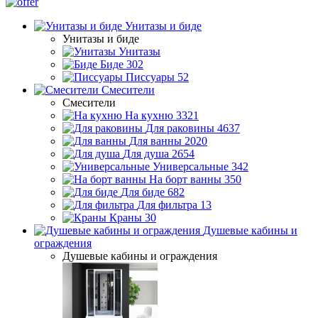
Унитазы и биде
Унитазы и биде
Унитазы
Биде
302
Писсуары
52
Смесители
Смесители
На кухню
3321
Для раковины
4637
Для ванны
2020
Для душа
2654
Универсальные
342
На борт ванны
350
Для биде
682
Для фильтра
13
Краны
30
Душевые кабины и
ограждения
Душевые кабины и ограждения