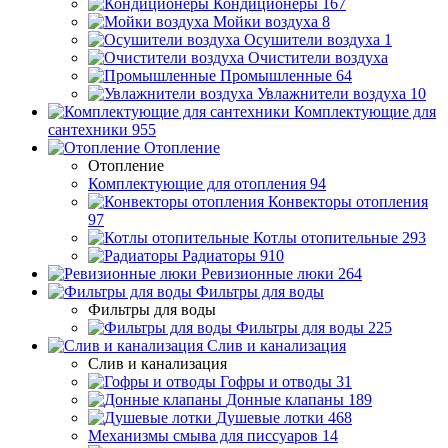
Кондиционеры
167
Мойки воздуха
8
Осушители воздуха
1
Очистители воздуха
Промышленные
64
Увлажнители воздуха
10
Комплектующие для
сантехники
955
Отопление
Отопление
Комплектующие для отопления
94
Конвекторы отопления
97
Котлы отопительные
293
Радиаторы
910
Ревизионные люки
264
Фильтры для воды
Фильтры для воды
Фильтры для воды
225
Слив и канализация
Слив и канализация
Гофры и отводы
31
Донные клапаны
189
Душевые лотки
468
Механизмы смыва для писсуаров
14