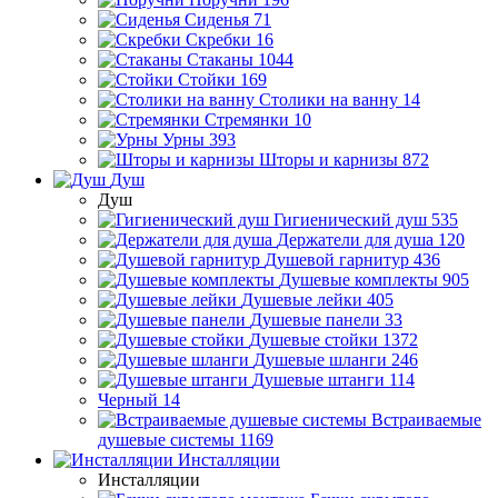
Сиденья
71
Скребки
16
Стаканы
1044
Стойки
169
Столики на ванну
14
Стремянки
10
Урны
393
Шторы и карнизы
872
Душ
Душ
Гигиенический душ
535
Держатели для душа
120
Душевой гарнитур
436
Душевые комплекты
905
Душевые лейки
405
Душевые панели
33
Душевые стойки
1372
Душевые шланги
246
Душевые штанги
114
Черный
14
Встраиваемые
душевые системы
1169
Инсталляции
Инсталляции