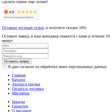
сделать сервис еще лучше!
Оставьте честный отзыв
, и получите скидку 10%
Оставьте заявку, и наш менеджер свяжется с вами в течение 10
минут
Оставить заявку
Я даю согласие на обработку моих персональных данных
Главная
Каталог
Акции и скидки
Оплата и доставка
Магазины
Бренды
Гарантии
О магазине