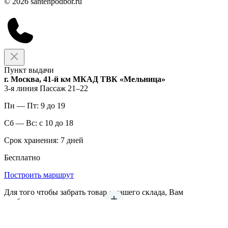
© 2026 santehpodbor.ru
Пункт выдачи
г. Москва, 41-й км МКАД ТВК «Мельница»
3-я линия Пассаж 21–22
Пн — Пт: 9 до 19
Сб — Вс: с 10 до 18
Срок хранения: 7 дней
Бесплатно
Построить маршрут
Для того чтобы забрать товар с нашего склада, Вам
необходимо предварительно связаться с менеджером нашего
магазина и оговорить заранее дату и время забора продукции