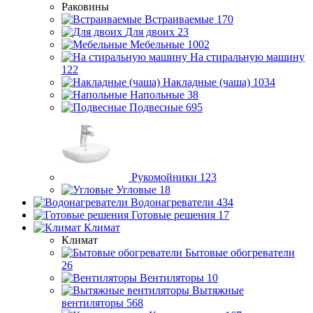
Раковины
Встраиваемые
170
Для двоих
23
Мебельные
1002
На стиральную машину
122
Накладные (чаша)
1034
Напольные
38
Подвесные
695
Рукомойники
123
Угловые
18
Водонагреватели
434
Готовые решения
17
Климат
Климат
Бытовые обогреватели
26
Вентиляторы
10
Вытяжные
вентиляторы
568