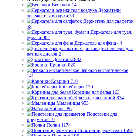
Вешалки
14
Держатели
освежителя воздуха
33
Держатель для салфеток
58
Держатель для туал.
бумаги
902
Держатель для фена
44
Диспенсеры для
ватных дисков
2
Дозаторы
832
Ершики
820
Зеркало косметическое
141
Коврики
710
Контейнеры
120
Корзины для белья
163
Крючки для ванной
834
Мыльницы
953
Наборы
86
Подставки для
предметов
19
Полки
1174
Полотенцедержатели
1591
Поручни
196