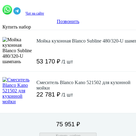
Чат на сайте
Позвонить
Купить набор
Мойка кухонная Blanco Subline 480/320-U шам
53 170 ₽
/1 шт
Смеситель Blanco Kano 521502 для кухонной
мойки
22 781 ₽
/1 шт
75 951 ₽
Купить набор