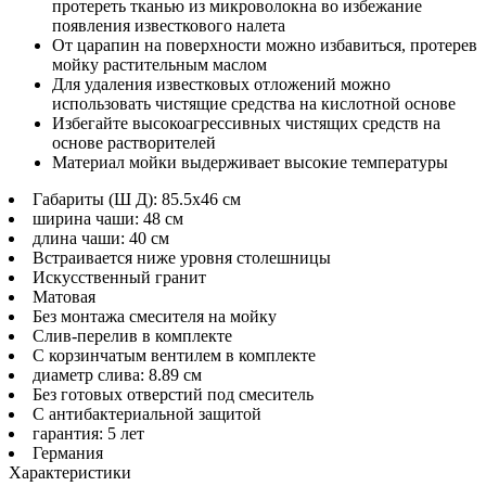
протереть тканью из микроволокна во избежание
появления известкового налета
От царапин на поверхности можно избавиться, протерев
мойку растительным маслом
Для удаления известковых отложений можно
использовать чистящие средства на кислотной основе
Избегайте высокоагрессивных чистящих средств на
основе растворителей
Материал мойки выдерживает высокие температуры
Габариты (Ш Д): 85.5x46 см
ширина чаши: 48 см
длина чаши: 40 см
Встраивается ниже уровня столешницы
Искусственный гранит
Матовая
Без монтажа смесителя на мойку
Слив-перелив в комплекте
С корзинчатым вентилем в комплекте
диаметр слива: 8.89 см
Без готовых отверстий под смеситель
С антибактериальной защитой
гарантия: 5 лет
Германия
Характеристики