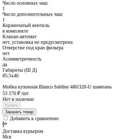
Число основных чаш
1
Число дополнительных чаш
1
Корзинчатый вентиль
в комплекте
Клапан-автомат
нет, установка не предусмотрена
Отверстие под кран фильтра
нет
Асимметричность
да
Габариты (Ш Д)
85.5х46
Мойка кухонная Blanco Subline 480/320-U шампань
53 170 ₽
/шт
Нет в наличии
Купить
Заказать товар
Добавить к сравнению
Доставка курьером
Мск