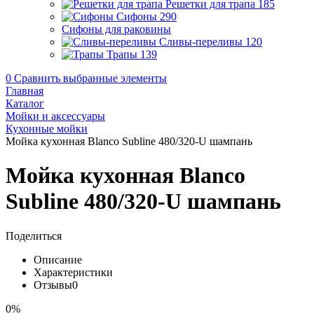
Решетки для трапа
185
Сифоны
290
Сифоны для раковины
Сливы-переливы
120
Трапы
139
0
Сравнить выбранные элементы
Главная
Каталог
Мойки и аксессуары
Кухонные мойки
Мойка кухонная Blanco Subline 480/320-U шампань
Мойка кухонная Blanco
Subline 480/320-U шампань
Поделиться
Описание
Характеристики
Отзывы
0
0%