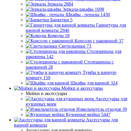
Зеркала
2884
Зеркала-шкафы
1698
Шкафы - пеналы
1430
Банкетки
5
Гарнитуры для
ванной комнаты
2946
Комоды
18
Консоли с раковиной
37
Светильники
73
Столешницы для
раковины
142
Столешницы с
раковиной
28
Тумбы в ванную
комнату
159
Шкафы для ванной
324
Мойки и аксессуары
Мойки и аксессуары
Аксессуары для
кухонных моек
Измельчитель отходов
39
Кухонные мойки
5447
Аксессуары для
ванной комнаты
Аксессуары для ванной комнаты