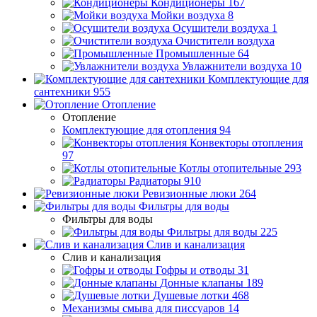
Кондиционеры
167
Мойки воздуха
8
Осушители воздуха
1
Очистители воздуха
Промышленные
64
Увлажнители воздуха
10
Комплектующие для
сантехники
955
Отопление
Отопление
Комплектующие для отопления
94
Конвекторы отопления
97
Котлы отопительные
293
Радиаторы
910
Ревизионные люки
264
Фильтры для воды
Фильтры для воды
Фильтры для воды
225
Слив и канализация
Слив и канализация
Гофры и отводы
31
Донные клапаны
189
Душевые лотки
468
Механизмы смыва для писсуаров
14