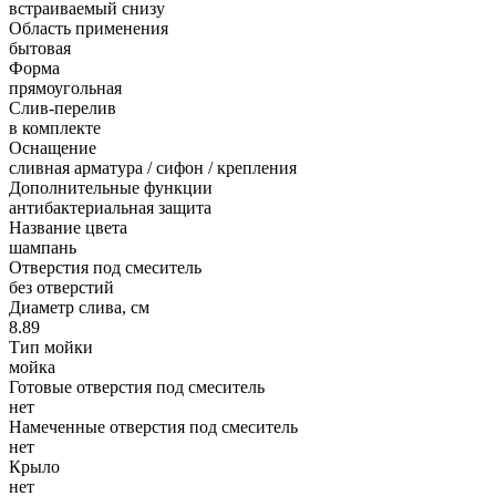
встраиваемый снизу
Область применения
бытовая
Форма
прямоугольная
Слив-перелив
в комплекте
Оснащение
сливная арматура / сифон / крепления
Дополнительные функции
антибактериальная защита
Название цвета
шампань
Отверстия под смеситель
без отверстий
Диаметр слива, см
8.89
Тип мойки
мойка
Готовые отверстия под смеситель
нет
Намеченные отверстия под смеситель
нет
Крыло
нет