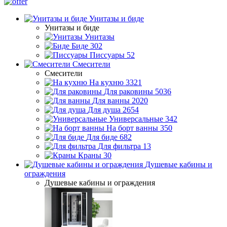
Унитазы и биде
Унитазы и биде
Унитазы
Биде
302
Писсуары
52
Смесители
Смесители
На кухню
3321
Для раковины
5036
Для ванны
2020
Для душа
2654
Универсальные
342
На борт ванны
350
Для биде
682
Для фильтра
13
Краны
30
Душевые кабины и
ограждения
Душевые кабины и ограждения