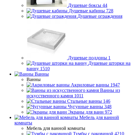
Душевые боксы
44
Душевые кабины
728
Душевые ограждения
Душевые поддоны
1
Душевые шторки на
ванну
1510
Ванны
Ванны
Акриловые ванны
1947
Ванны из
искусственного камня
1011
Стальные ванны
146
Чугунные ванны
348
Экраны для ванн
972
Мебель для ванной
комнаты
Мебель для ванной комнаты
Тумбы с раковиной
4210