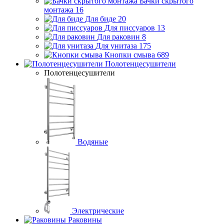
Бачки скрытого
монтажа
16
Для биде
20
Для писсуаров
13
Для раковин
8
Для унитаза
175
Кнопки смыва
689
Полотенцесушители
Полотенцесушители
Водяные
Электрические
Раковины