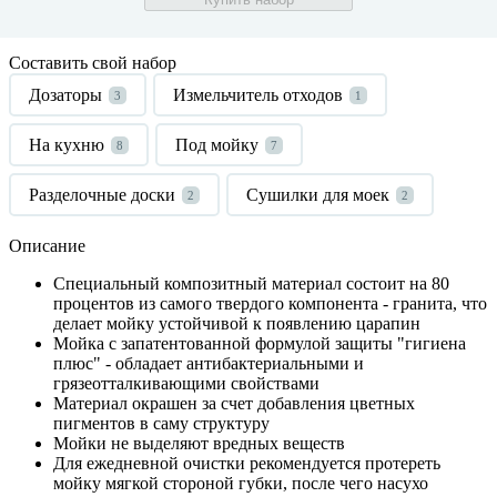
Составить свой набор
Дозаторы
Измельчитель отходов
3
1
На кухню
Под мойку
8
7
Разделочные доски
Сушилки для моек
2
2
Описание
Специальный композитный материал состоит на 80
процентов из самого твердого компонента - гранита, что
делает мойку устойчивой к появлению царапин
Мойка с запатентованной формулой защиты "гигиена
плюс" - обладает антибактериальными и
грязеотталкивающими свойствами
Материал окрашен за счет добавления цветных
пигментов в саму структуру
Мойки не выделяют вредных веществ
Для ежедневной очистки рекомендуется протереть
мойку мягкой стороной губки, после чего насухо