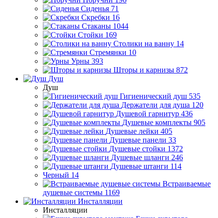
Сиденья
71
Скребки
16
Стаканы
1044
Стойки
169
Столики на ванну
14
Стремянки
10
Урны
393
Шторы и карнизы
872
Душ
Душ
Гигиенический душ
535
Держатели для душа
120
Душевой гарнитур
436
Душевые комплекты
905
Душевые лейки
405
Душевые панели
33
Душевые стойки
1372
Душевые шланги
246
Душевые штанги
114
Черный
14
Встраиваемые
душевые системы
1169
Инсталляции
Инсталляции