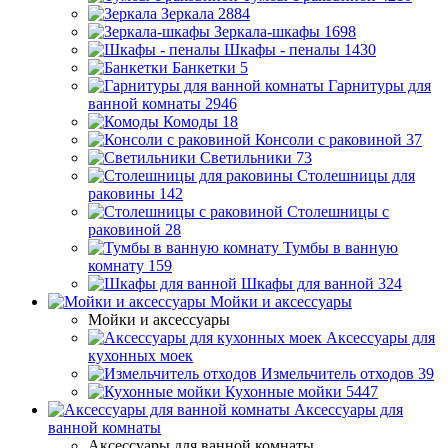
Зеркала
2884
Зеркала-шкафы
1698
Шкафы - пеналы
1430
Банкетки
5
Гарнитуры для
ванной комнаты
2946
Комоды
18
Консоли с раковиной
37
Светильники
73
Столешницы для
раковины
142
Столешницы с
раковиной
28
Тумбы в ванную
комнату
159
Шкафы для ванной
324
Мойки и аксессуары
Мойки и аксессуары
Аксессуары для
кухонных моек
Измельчитель отходов
39
Кухонные мойки
5447
Аксессуары для
ванной комнаты
Аксессуары для ванной комнаты