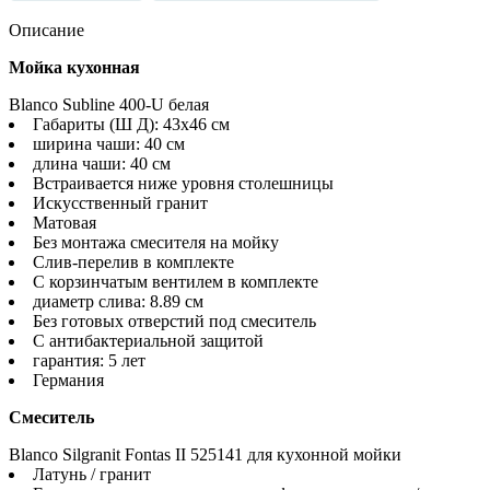
Описание
Мойка кухонная
Blanco Subline 400-U белая
Габариты (Ш Д): 43x46 см
ширина чаши: 40 см
длина чаши: 40 см
Встраивается ниже уровня столешницы
Искусственный гранит
Матовая
Без монтажа смесителя на мойку
Слив-перелив в комплекте
С корзинчатым вентилем в комплекте
диаметр слива: 8.89 см
Без готовых отверстий под смеситель
С антибактериальной защитой
гарантия: 5 лет
Германия
Смеситель
Blanco Silgranit Fontas II 525141 для кухонной мойки
Латунь / гранит