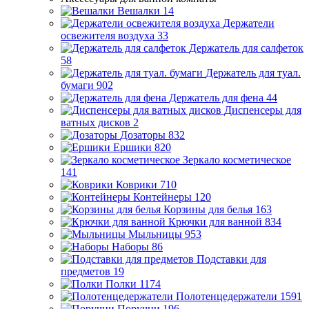
Вешалки
14
Держатели
освежителя воздуха
33
Держатель для салфеток
58
Держатель для туал.
бумаги
902
Держатель для фена
44
Диспенсеры для
ватных дисков
2
Дозаторы
832
Ершики
820
Зеркало косметическое
141
Коврики
710
Контейнеры
120
Корзины для белья
163
Крючки для ванной
834
Мыльницы
953
Наборы
86
Подставки для
предметов
19
Полки
1174
Полотенцедержатели
1591
Поручни
196