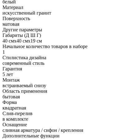
белый
Материал
искусственный гранит
Поверхность
матовая
Другие параметры
Габариты (Д Ш Г)
40 смх40 смх19 см
Начальное количество товаров в наборе
1
Стилистика дизайна
современный стиль
Гарантия
5 лет
Монтаж
встраиваемый снизу
Область применения
бытовая
Форма
квадратная
Слив-перелив
в комплекте
Оснащение
сливная арматура / сифон / крепления
Дополнительные функции