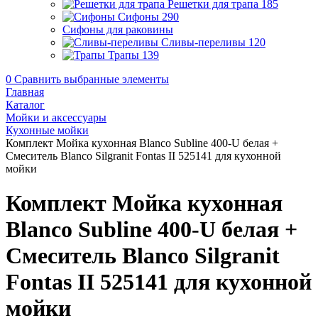
Решетки для трапа
185
Сифоны
290
Сифоны для раковины
Сливы-переливы
120
Трапы
139
0
Сравнить выбранные элементы
Главная
Каталог
Мойки и аксессуары
Кухонные мойки
Комплект Мойка кухонная Blanco Subline 400-U белая +
Смеситель Blanco Silgranit Fontas II 525141 для кухонной
мойки
Комплект Мойка кухонная
Blanco Subline 400-U белая +
Смеситель Blanco Silgranit
Fontas II 525141 для кухонной
мойки