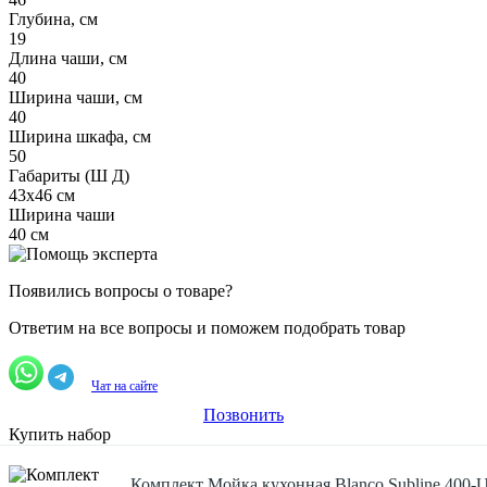
Глубина, см
19
Длина чаши, см
40
Ширина чаши, см
40
Ширина шкафа, см
50
Габариты (Ш Д)
43x46 см
Ширина чаши
40 см
Появились вопросы о товаре?
Ответим на все вопросы и поможем подобрать товар
Чат на сайте
Позвонить
Купить набор
Комплект Мойка кухонная Blanco Subline 400-