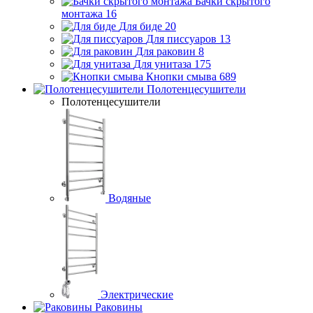
Бачки скрытого
монтажа
16
Для биде
20
Для писсуаров
13
Для раковин
8
Для унитаза
175
Кнопки смыва
689
Полотенцесушители
Полотенцесушители
Водяные
Электрические
Раковины