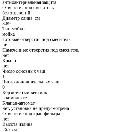
антибактериальная защита
Отверстия под смеситель
без отверстий
Диаметр слива, см
8.89
Тип мойки
мойка
Готовые отверстия под смеситель
нет
Намеченные отверстия под смеситель
нет
Крыло
нет
Число основных чаш
1
Число дополнительных чаш
0
Корзинчатый вентиль
в комплекте
Клапан-автомат
нет, установка не предусмотрена
Отверстие под кран фильтра
нет
Высота излива
26.7 см