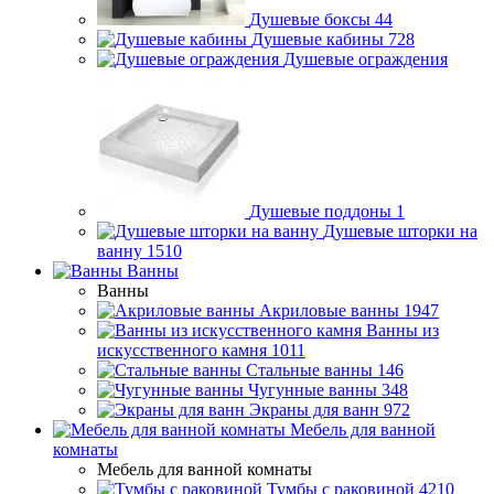
Душевые боксы
44
Душевые кабины
728
Душевые ограждения
Душевые поддоны
1
Душевые шторки на
ванну
1510
Ванны
Ванны
Акриловые ванны
1947
Ванны из
искусственного камня
1011
Стальные ванны
146
Чугунные ванны
348
Экраны для ванн
972
Мебель для ванной
комнаты
Мебель для ванной комнаты
Тумбы с раковиной
4210