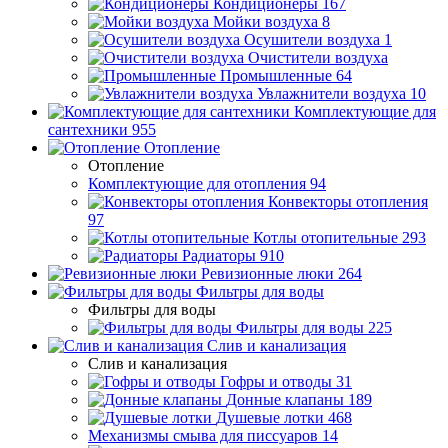
Кондиционеры
167
Мойки воздуха
8
Осушители воздуха
1
Очистители воздуха
Промышленные
64
Увлажнители воздуха
10
Комплектующие для
сантехники
955
Отопление
Отопление
Комплектующие для отопления
94
Конвекторы отопления
97
Котлы отопительные
293
Радиаторы
910
Ревизионные люки
264
Фильтры для воды
Фильтры для воды
Фильтры для воды
225
Слив и канализация
Слив и канализация
Гофры и отводы
31
Донные клапаны
189
Душевые лотки
468
Механизмы смыва для писсуаров
14