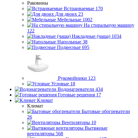
Раковины
Встраиваемые
170
Для двоих
23
Мебельные
1002
На стиральную машину
122
Накладные (чаша)
1034
Напольные
38
Подвесные
695
Рукомойники
123
Угловые
18
Водонагреватели
434
Готовые решения
17
Климат
Климат
Бытовые обогреватели
26
Вентиляторы
10
Вытяжные
вентиляторы
568