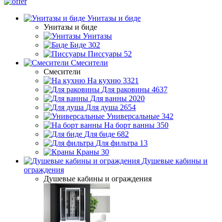
Унитазы и биде
Унитазы и биде
Унитазы
Биде
302
Писсуары
52
Смесители
Смесители
На кухню
3321
Для раковины
4637
Для ванны
2020
Для душа
2654
Универсальные
342
На борт ванны
350
Для биде
682
Для фильтра
13
Краны
30
Душевые кабины и
ограждения
Душевые кабины и ограждения