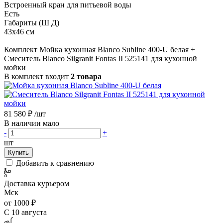
Встроенный кран для питьевой воды
Есть
Габариты (Ш Д)
43x46 см
Комплект Мойка кухонная Blanco Subline 400-U белая +
Смеситель Blanco Silgranit Fontas II 525141 для кухонной
мойки
В комплект входит
2 товара
81 580 ₽
/шт
В наличии мало
-
+
шт
Купить
Добавить к сравнению
Доставка курьером
Мск
от 1000 ₽
С 10 августа