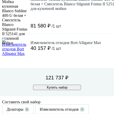
белая + Смеситель Blanco Silgranit Fontas II 525
для кухонной мойки
81 580 ₽
/1 шт
Измельчитель отходов Bort Alligator Max
40 157 ₽
/1 шт
121 737 ₽
Купить набор
Составить свой набор
Дозаторы
Измельчитель отходов
6
5