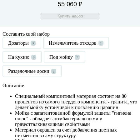
55 060 ₽
Купить набор
Составить свой набор
Дозаторы
Измельчитель отходов
3
1
На кухню
Под мойку
6
7
Разделочные доски
2
Описание
Специальный композитный материал состоит на 80
процентов из самого твердого компонента - гранита, что
делает мойку устойчивой к появлению царапин
Мойка с запатентованной формулой защиты "гигиена
плюс" - обладает антибактериальными и
грязеотталкивающими свойствами
Материал окрашен за счет добавления цветных
пигментов в саму структуру