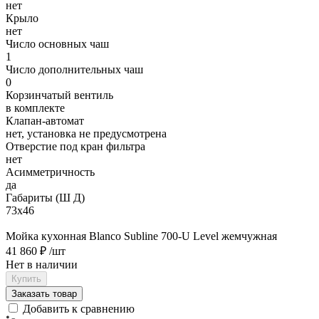
нет
Крыло
нет
Число основных чаш
1
Число дополнительных чаш
0
Корзинчатый вентиль
в комплекте
Клапан-автомат
нет, установка не предусмотрена
Отверстие под кран фильтра
нет
Асимметричность
да
Габариты (Ш Д)
73х46
Мойка кухонная Blanco Subline 700-U Level жемчужная
41 860 ₽
/шт
Нет в наличии
Купить
Заказать товар
Добавить к сравнению