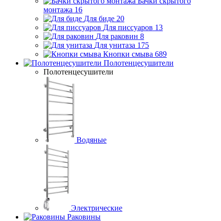
Бачки скрытого
монтажа
16
Для биде
20
Для писсуаров
13
Для раковин
8
Для унитаза
175
Кнопки смыва
689
Полотенцесушители
Полотенцесушители
Водяные
Электрические
Раковины