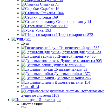
Сиденья
71
Скребки
16
Стаканы
1044
Стойки
169
Столики на ванну
14
Стремянки
10
Урны
393
Шторы и карнизы
872
Душ
Душ
Гигиенический душ
535
Держатели для душа
120
Душевой гарнитур
436
Душевые комплекты
905
Душевые лейки
405
Душевые панели
33
Душевые стойки
1372
Душевые шланги
246
Душевые штанги
114
Черный
14
Встраиваемые
душевые системы
1169
Инсталляции
Инсталляции