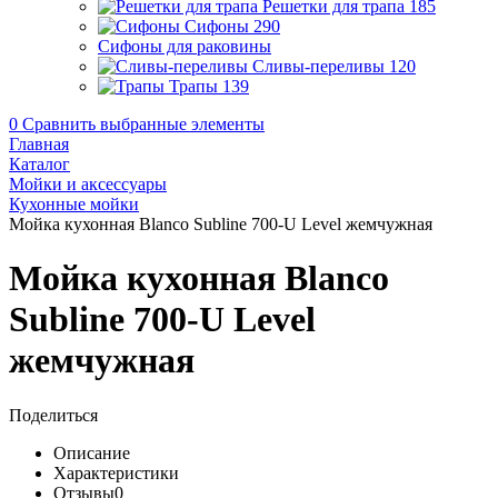
Решетки для трапа
185
Сифоны
290
Сифоны для раковины
Сливы-переливы
120
Трапы
139
0
Сравнить выбранные элементы
Главная
Каталог
Мойки и аксессуары
Кухонные мойки
Мойка кухонная Blanco Subline 700-U Level жемчужная
Мойка кухонная Blanco
Subline 700-U Level
жемчужная
Поделиться
Описание
Характеристики
Отзывы
0