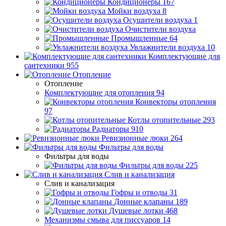
Кондиционеры
167
Мойки воздуха
8
Осушители воздуха
1
Очистители воздуха
Промышленные
64
Увлажнители воздуха
10
Комплектующие для
сантехники
955
Отопление
Отопление
Комплектующие для отопления
94
Конвекторы отопления
97
Котлы отопительные
293
Радиаторы
910
Ревизионные люки
264
Фильтры для воды
Фильтры для воды
Фильтры для воды
225
Слив и канализация
Слив и канализация
Гофры и отводы
31
Донные клапаны
189
Душевые лотки
468
Механизмы смыва для писсуаров
14