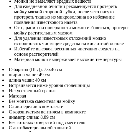
Мойки не выделяют вредных веществ
Для ежедневной очистки рекомендуется протереть
мойку мягкой стороной губки, после чего насухо
протереть тканью из микроволокна во избежание
появления известкового налета
От царапин на поверхности можно избавиться, протерев
мойку растительным маслом
Для удаления известковых отложений можно
использовать чистящие средства на кислотной основе
Избегайте высокоагрессивных чистящих средств на
основе растворителей
Материал мойки выдерживает высокие температуры
Габариты (Ш Д): 73x46 см
ширина чаши: 49 см
длина чаши: 40 см
Встраивается ниже уровня столешницы
Искусственный гранит
Матовая
Без монтажа смесителя на мойку
Слив-перелив в комплекте
С корзинчатым вентилем в комплекте
диаметр слива: 8.89 см
Без готовых отверстий под смеситель
С антибактериальной защитой