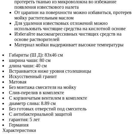
протереть тканью из микроволокна во избежание
появления известкового налета
От царапин на поверхности можно избавиться, протерев
мойку растительным маслом
Для удаления известковых отложений можно
использовать чистящие средства на кислотной основе
Избегайте высокоагрессивных чистящих средств на
основе растворителей
Материал мойки выдерживает высокие температуры
Габариты (Ш Д): 83x46 см
ширина чаши: 80 см
длина чаши: 40 см
Встраивается ниже уровня столешницы
Искусственный гранит
Матовая
Без монтажа смесителя на мойку
Слив-перелив в комплекте
С корзинчатым вентилем в комплекте
диаметр слива: 8.89 см
Без готовых отверстий под смеситель
С антибактериальной защитой
гарантия: 5 лет
Германия
Характеристики