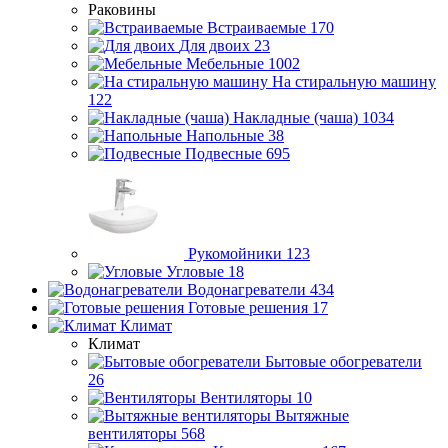
Раковины
Встраиваемые
170
Для двоих
23
Мебельные
1002
На стиральную машину
122
Накладные (чаша)
1034
Напольные
38
Подвесные
695
Рукомойники
123
Угловые
18
Водонагреватели
434
Готовые решения
17
Климат
Климат
Бытовые обогреватели
26
Вентиляторы
10
Вытяжные
вентиляторы
568