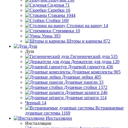
Сиденья
71
Скребки
16
Стаканы
1044
Стойки
169
Столики на ванну
14
Стремянки
10
Урны
393
Шторы и карнизы
872
Душ
Душ
Гигиенический душ
535
Держатели для душа
120
Душевой гарнитур
436
Душевые комплекты
905
Душевые лейки
405
Душевые панели
33
Душевые стойки
1372
Душевые шланги
246
Душевые штанги
114
Черный
14
Встраиваемые
душевые системы
1169
Инсталляции
Инсталляции