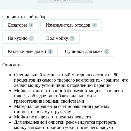
Составить свой набор
Дозаторы
Измельчитель отходов
3
1
На кухню
Под мойку
6
7
Разделочные доски
Сушилки для моек
2
2
Описание
Специальный композитный материал состоит на 80
процентов из самого твердого компонента - гранита, что
делает мойку устойчивой к появлению царапин
Мойка с запатентованной формулой защиты "гигиена
плюс" - обладает антибактериальными и
грязеотталкивающими свойствами
Материал окрашен за счет добавления цветных
пигментов в саму структуру
Мойки не выделяют вредных веществ
Для ежедневной очистки рекомендуется протереть
мойку мягкой стороной губки, после чего насухо