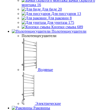
Бачки скрытого
монтажа
16
Для биде
20
Для писсуаров
13
Для раковин
8
Для унитаза
175
Кнопки смыва
689
Полотенцесушители
Полотенцесушители
Водяные
Электрические
Раковины