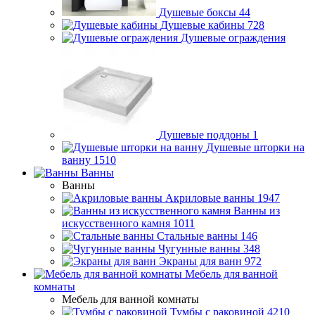
Душевые боксы
44
Душевые кабины
728
Душевые ограждения
Душевые поддоны
1
Душевые шторки на
ванну
1510
Ванны
Ванны
Акриловые ванны
1947
Ванны из
искусственного камня
1011
Стальные ванны
146
Чугунные ванны
348
Экраны для ванн
972
Мебель для ванной
комнаты
Мебель для ванной комнаты
Тумбы с раковиной
4210