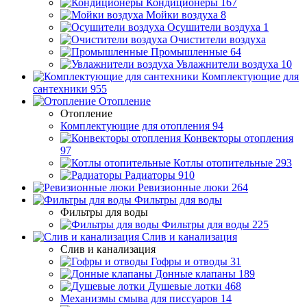
Кондиционеры
167
Мойки воздуха
8
Осушители воздуха
1
Очистители воздуха
Промышленные
64
Увлажнители воздуха
10
Комплектующие для
сантехники
955
Отопление
Отопление
Комплектующие для отопления
94
Конвекторы отопления
97
Котлы отопительные
293
Радиаторы
910
Ревизионные люки
264
Фильтры для воды
Фильтры для воды
Фильтры для воды
225
Слив и канализация
Слив и канализация
Гофры и отводы
31
Донные клапаны
189
Душевые лотки
468
Механизмы смыва для писсуаров
14