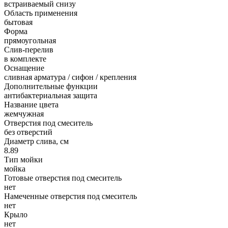
встраиваемый снизу
Область применения
бытовая
Форма
прямоугольная
Слив-перелив
в комплекте
Оснащение
сливная арматура / сифон / крепления
Дополнительные функции
антибактериальная защита
Название цвета
жемчужная
Отверстия под смеситель
без отверстий
Диаметр слива, см
8.89
Тип мойки
мойка
Готовые отверстия под смеситель
нет
Намеченные отверстия под смеситель
нет
Крыло
нет