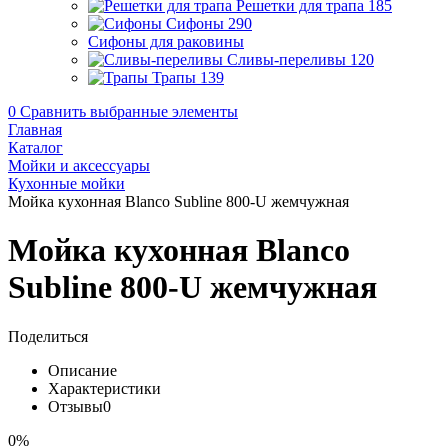
Решетки для трапа
185
Сифоны
290
Сифоны для раковины
Сливы-переливы
120
Трапы
139
0
Сравнить выбранные элементы
Главная
Каталог
Мойки и аксессуары
Кухонные мойки
Мойка кухонная Blanco Subline 800-U жемчужная
Мойка кухонная Blanco
Subline 800-U жемчужная
Поделиться
Описание
Характеристики
Отзывы
0
0%