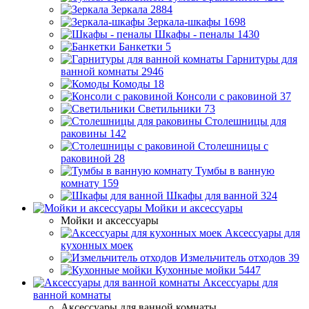
Зеркала
2884
Зеркала-шкафы
1698
Шкафы - пеналы
1430
Банкетки
5
Гарнитуры для
ванной комнаты
2946
Комоды
18
Консоли с раковиной
37
Светильники
73
Столешницы для
раковины
142
Столешницы с
раковиной
28
Тумбы в ванную
комнату
159
Шкафы для ванной
324
Мойки и аксессуары
Мойки и аксессуары
Аксессуары для
кухонных моек
Измельчитель отходов
39
Кухонные мойки
5447
Аксессуары для
ванной комнаты
Аксессуары для ванной комнаты