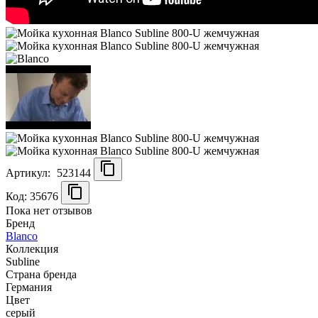
Артикул:
523144
Код: 35676
Пока нет отзывов
Бренд
Blanco
Коллекция
Subline
Страна бренда
Германия
Цвет
серый