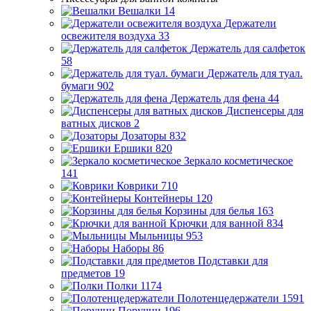
Вешалки
14
Держатели
освежителя воздуха
33
Держатель для салфеток
58
Держатель для туал.
бумаги
902
Держатель для фена
44
Диспенсеры для
ватных дисков
2
Дозаторы
832
Ершики
820
Зеркало косметическое
141
Коврики
710
Контейнеры
120
Корзины для белья
163
Крючки для ванной
834
Мыльницы
953
Наборы
86
Подставки для
предметов
19
Полки
1174
Полотенцедержатели
1591
Поручни
196