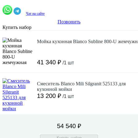
Чат на сайте
Позвонить
Купить набор
Мойка кухонная Blanco Subline 800-U жемчужн
41 340 ₽
/1 шт
Смеситель Blanco Mili Silgranit 525133 для
кухонной мойки
13 200 ₽
/1 шт
54 540 ₽
Купить набор