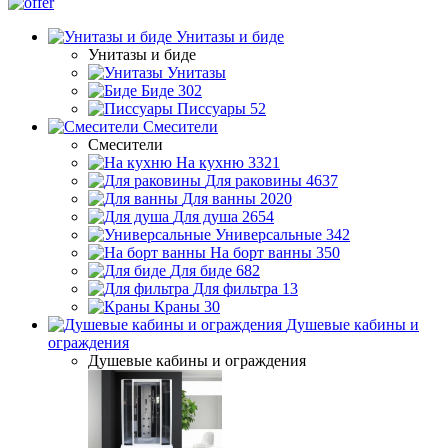
Унитазы и биде
Унитазы и биде
Унитазы
Биде
302
Писсуары
52
Смесители
Смесители
На кухню
3321
Для раковины
4637
Для ванны
2020
Для душа
2654
Универсальные
342
На борт ванны
350
Для биде
682
Для фильтра
13
Краны
30
Душевые кабины и
ограждения
Душевые кабины и ограждения