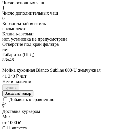
Число основных чаш
1
Число дополнительных чаш
0
Корзинчатый вентиль
в комплекте
Клапан-автомат
нет, установка не предусмотрена
Отверстие под кран фильтра
нет
Габариты (Ш Д)
83х46
Мойка кухонная Blanco Subline 800-U жемчужная
41 340 ₽
/шт
Нет в наличии
Купить
Заказать товар
Добавить к сравнению
Доставка курьером
Мск
от 1000 ₽
С 11 августа